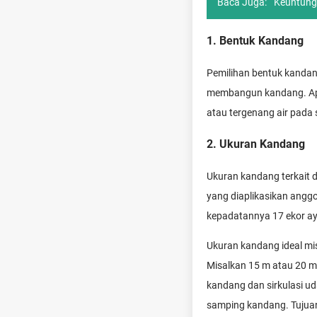
Baca Juga:
Keuntung
1. Bentuk Kandang
Pemilihan bentuk kandan
membangun kandang. Apab
atau tergenang air pada
2. Ukuran Kandang
Ukuran kandang terkait 
yang diaplikasikan angg
kepadatannya 17 ekor a
Ukuran kandang ideal mi
Misalkan 15 m atau 20 m
kandang dan sirkulasi ud
samping kandang. Tujuann