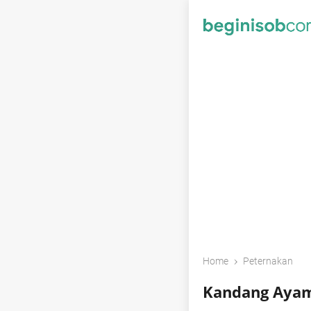
›
Home
Peternakan
Kandang Ayam