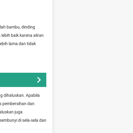
lah bambu, dinding
bih baik karena aliran
ebih lama dan tidak
g dihaluskan. Apabila
es pembersihan dan
aluskan juga
rsembunyi di sela-sela dan