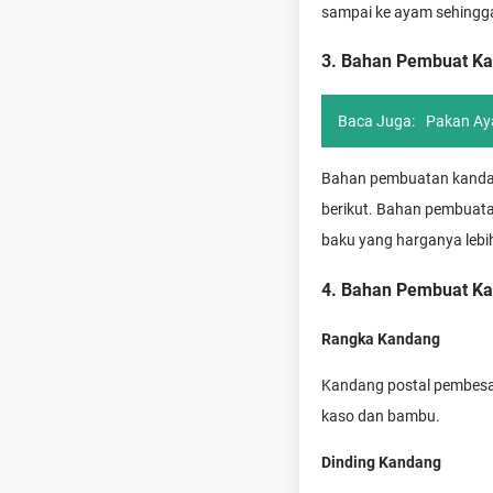
sampai ke ayam sehingg
3. Bahan Pembuat K
Baca Juga:
Pakan Ay
Bahan pembuatan kandan
berikut. Bahan pembuata
baku yang harganya lebih
4. Bahan Pembuat Ka
Rangka Kandang
Kandang postal pembesa
kaso dan bambu.
Dinding Kandang