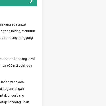
an yang ada untuk
n yang miring, menurun
rupa kandang panggung
epadatan kandang ideal
ngnya 600 m2 sehingga
 lahan yang ada.
ai bagian tengah
ntuk tinggi tiang
 atap kandang tidak