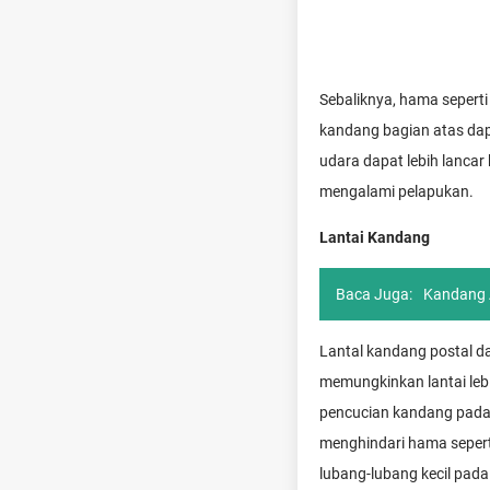
Sebaliknya, hama sepert
kandang bagian atas dap
udara dapat lebih lancar
mengalami pelapukan.
Lantai Kandang
Baca Juga:
Kandang 
Lantal kandang postal d
memungkinkan lantai leb
pencucian kandang pada
menghindari hama seperti 
lubang-lubang kecil pada