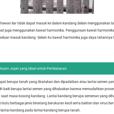
i hewan liar tidak dapat masuk ke dalam kandang Selain menggunakan bi
at juga menggunakan kawat harmonika. Penggunaan kawat harmonika le
 keluar-masuk kandang. Selain itu kawat harmonika juga daya tahannya l
Ayam Joper yang Ideal untuk Pembesaran
apat berupa tanah yang diratakan dan dipadatkan atau lantai semen yan
ih baik berupa lantai semen yang dihaluskan karena memudahkan pros
 saat masa kosong kandang. Lantai kandang berupa semenan yang dih
kutu berbagai jenis binatang berukuran kecil serta bakteri dan virus be
 lantai kandang pada lantai kandang berupa tanah.