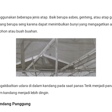
gunakan beberapa jenis atap. Baik berupa asbes, genteng, atau atap ga
ng berupa seng karena dapat menimbulkan bunyi yang mengagetkan a
pohon atau buah buahan.
gakibatkan udara di dalam kandang pada saat panas Terik menjadi pan
m kandang menjadi lebih dingin.
andang Panggung