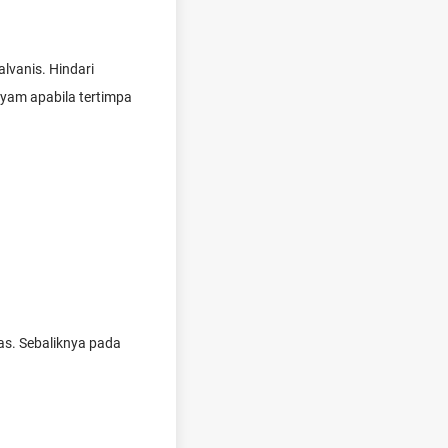
lvanis. Hindari
yam apabila tertimpa
as. Sebaliknya pada