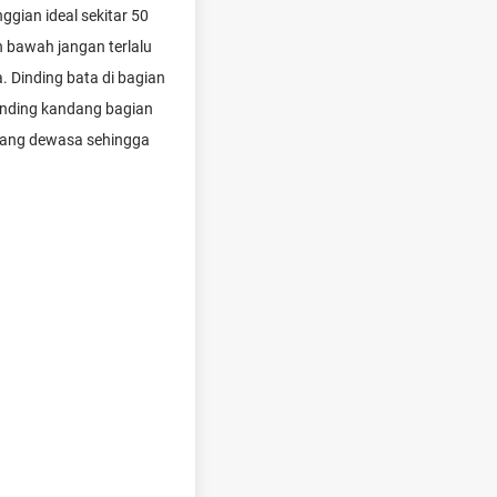
gian ideal sekitar 50
 bawah jangan terlalu
. Dinding bata di bagian
inding kandang bagian
 orang dewasa sehingga