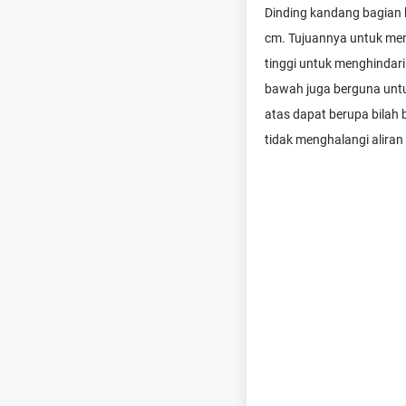
Dinding kandang bagian 
cm. Tujuannya untuk men
tinggi untuk menghindari
bawah juga berguna untu
atas dapat berupa bilah 
tidak menghalangi alira