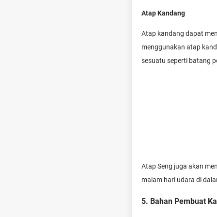
Atap Kandang
Atap kandang dapat meng
menggunakan atap kanda
sesuatu seperti batang 
Atap Seng juga akan men
malam hari udara di dala
5. Bahan Pembuat K