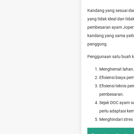
Kandang yang sesuai dan
yang tidak ideal dan ti
pembesaran ayam Joper.
kandang yang sama yait
panggung.
Penggunaan satu buah ka
Menghemat lahan
Efisiensi biaya p
Efisiensi teknis p
pembesaran.
Sejak DOC ayam su
perlu adaptasi k
Menghindari stres