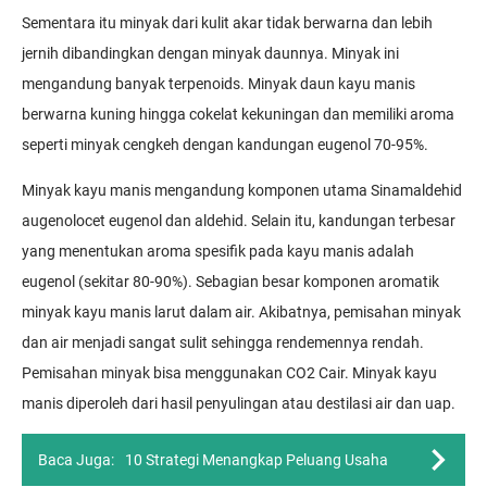
Sementara itu minyak dari kulit akar tidak berwarna dan lebih
jernih dibandingkan dengan minyak daunnya. Minyak ini
mengandung banyak terpenoids. Minyak daun kayu manis
berwarna kuning hingga cokelat kekuningan dan memiliki aroma
seperti minyak cengkeh dengan kandungan eugenol 70-95%.
Minyak kayu manis mengandung komponen utama Sinamaldehid
augenolocet eugenol dan aldehid. Selain itu, kandungan terbesar
yang menentukan aroma spesifik pada kayu manis adalah
eugenol (sekitar 80-90%). Sebagian besar komponen aromatik
minyak kayu manis larut dalam air. Akibatnya, pemisahan minyak
dan air menjadi sangat sulit sehingga rendemennya rendah.
Pemisahan minyak bisa menggunakan CO2 Cair. Minyak kayu
manis diperoleh dari hasil penyulingan atau destilasi air dan uap.
Baca Juga:
10 Strategi Menangkap Peluang Usaha