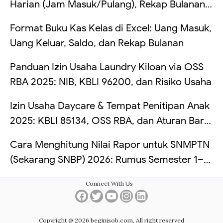
Harian (Jam Masuk/Pulang), Rekap Bulanan
Otomatis, dan Hitung Telat (Tanpa VBA +
Format Buku Kas Kelas di Excel: Uang Masuk,
Contoh Tabel)
Uang Keluar, Saldo, dan Rekap Bulanan
Panduan Izin Usaha Laundry Kiloan via OSS
RBA 2025: NIB, KBLI 96200, dan Risiko Usaha
Izin Usaha Daycare & Tempat Penitipan Anak
2025: KBLI 85134, OSS RBA, dan Aturan Baru
TPA
Cara Menghitung Nilai Rapor untuk SNMPTN
(Sekarang SNBP) 2026: Rumus Semester 1–5,
Simulasi Bobot PTN, dan Contoh Excel
Connect With Us
Copyright @ 2026 beginisob.com, All right reserved