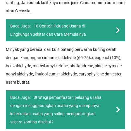
ranting, dan bubuk kulit kayu manis jenis Cinnamomum burmannii
atau C cassia.
Baca Juga:
10 Contoh Peluang Usaha di
Lingkungan Sekitar dan Cara Memulainya
Minyak yang berasal dari kulit batang berwarna kuning cerah
dengan kandungan cinnamic aldehyde (60-75%), eugenol (10%),
benzaldehyde, methyl amyl ketone, phellandrene, pinene cymene
nonyl aldehyde, linalool cumin aldehyde, caryophyllene dan ester
asam butirat.
Baca Juga:
Strategi pemanfaatan peluang usaha
dengan menggabungkan usaha yang mempunyai
keterkaitan usaha yang saling menguntungkan
secara kontinu disebut?