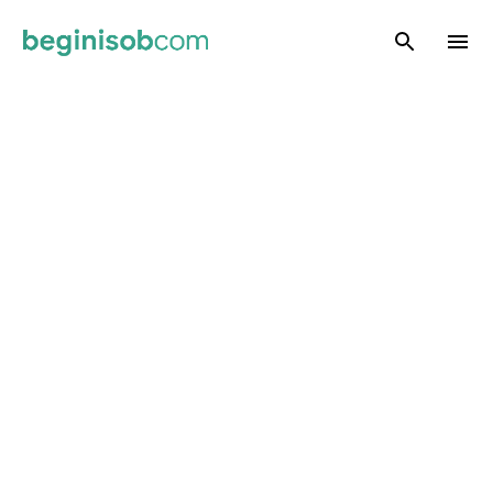
Skip to main content