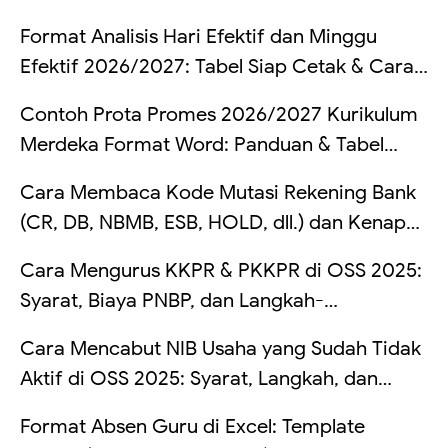
Format Analisis Hari Efektif dan Minggu
Efektif 2026/2027: Tabel Siap Cetak & Cara
Hitung
Contoh Prota Promes 2026/2027 Kurikulum
Merdeka Format Word: Panduan & Tabel
Lengkap
Cara Membaca Kode Mutasi Rekening Bank
(CR, DB, NBMB, ESB, HOLD, dll.) dan Kenapa
Saldo Kadang Tertahan
Cara Mengurus KKPR & PKKPR di OSS 2025:
Syarat, Biaya PNBP, dan Langkah-
Langkahnya
Cara Mencabut NIB Usaha yang Sudah Tidak
Aktif di OSS 2025: Syarat, Langkah, dan
Risikonya Kalau Dibiarkan
Format Absen Guru di Excel: Template