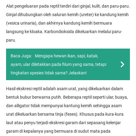
Alat pengeluaran pada reptil terdiri dari ginjal, kulit, dan paru-paru.
Ginjal dihubungkan oleh saluran kemih (ureter) ke kandung kemih
(vesica urinaria), dan akhirnya kandung kemih bermuara
langsung ke kloaka. Karbondioksida dikeluarkan melalui paru-
paru.
Baca Juga:
Mengapa hewan ikan, sapi, katak,
ayam, ular diletakkan pada filum yang sama, tetapi
tingkatan spesies tidak sama? Jelaskan!
Hasil ekskresi reptil adalah asam urat, yang dikeluarkan dalam
bentuk bubur berwarna putih. Beberapa reptil seperti ular, buaya,
dan alligator tidak mempunyai kantung kemih sehingga asam
urat dikeluarkan bersama tinja (feses). Khusus pada kura-kura
laut atau penyu terjadi ekskresi garam dari sepasang kelenjar
garam di kepalanya yang bermuara di sudut mata pada