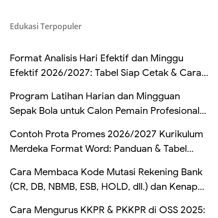
Edukasi Terpopuler
Format Analisis Hari Efektif dan Minggu
Efektif 2026/2027: Tabel Siap Cetak & Cara
Hitung
Program Latihan Harian dan Mingguan
Sepak Bola untuk Calon Pemain Profesional
di Indonesia
Contoh Prota Promes 2026/2027 Kurikulum
Merdeka Format Word: Panduan & Tabel
Lengkap
Cara Membaca Kode Mutasi Rekening Bank
(CR, DB, NBMB, ESB, HOLD, dll.) dan Kenapa
Saldo Kadang Tertahan
Cara Mengurus KKPR & PKKPR di OSS 2025: