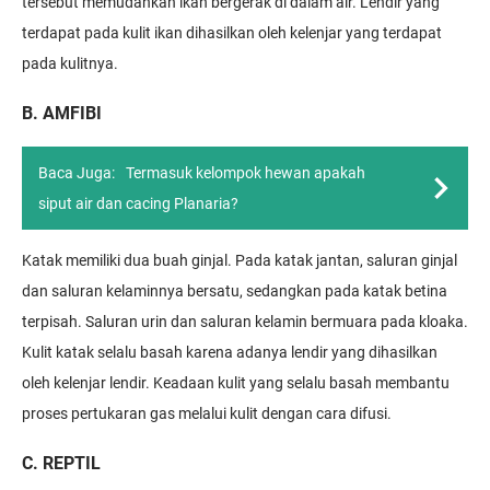
tersebut memudahkan ikan bergerak di dalam air. Lendir yang
terdapat pada kulit ikan dihasilkan oleh kelenjar yang terdapat
pada kulitnya.
B. AMFIBI
Baca Juga:
Termasuk kelompok hewan apakah
siput air dan cacing Planaria?
Katak memiliki dua buah ginjal. Pada katak jantan, saluran ginjal
dan saluran kelaminnya bersatu, sedangkan pada katak betina
terpisah. Saluran urin dan saluran kelamin bermuara pada kloaka.
Kulit katak selalu basah karena adanya lendir yang dihasilkan
oleh kelenjar lendir. Keadaan kulit yang selalu basah membantu
proses pertukaran gas melalui kulit dengan cara difusi.
C. REPTIL