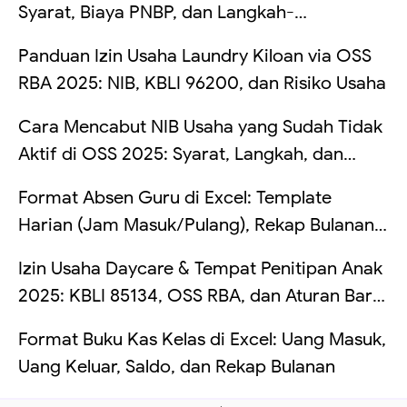
Syarat, Biaya PNBP, dan Langkah-
Langkahnya
Panduan Izin Usaha Laundry Kiloan via OSS
RBA 2025: NIB, KBLI 96200, dan Risiko Usaha
Cara Mencabut NIB Usaha yang Sudah Tidak
Aktif di OSS 2025: Syarat, Langkah, dan
Risikonya Kalau Dibiarkan
Format Absen Guru di Excel: Template
Harian (Jam Masuk/Pulang), Rekap Bulanan
Otomatis, dan Hitung Telat (Tanpa VBA +
Izin Usaha Daycare & Tempat Penitipan Anak
Contoh Tabel)
2025: KBLI 85134, OSS RBA, dan Aturan Baru
TPA
Format Buku Kas Kelas di Excel: Uang Masuk,
Uang Keluar, Saldo, dan Rekap Bulanan