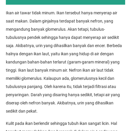
Ikan air tawar tidak minum. Ikan tersebut hanya menyerap air
saat makan. Dalam ginjalnya terdapat banyak nefron, yang
mengandung banyak glomerulus. Akan tetapi, tubulus-
tubulusnya pendek sehingga hanya dapat menyerap air sedikit
saja. Akibatnya, urin yang dihasilkan banyak dan encer. Berbeda
halnya dengan ikan laut, yaitu ikan yang hidup di air dengan
kandungan bahan-bahan terlarut (garam-garam mineral) yang
tinggi. Ikan laut banyak minum air. Nefron ikan air laut tidak
memiliki glomerulus. Kalaupun ada, glomerulusnya kecil dan
tubulusnya panjang. Oleh karena itu, tidak terjadi filtrasi atau
penyaringan. Darah yang disaring hanya sedikit, tetapi air yang
diserap oleh nefron banyak. Akibatnya, urin yang dihasilkan
sedikit dan pekat.
Kulit pada ikan berlendir sehingga tubuh ikan sangat licin. Hal