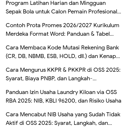
Program Latihan Harian dan Mingguan
Sepak Bola untuk Calon Pemain Profesional
di Indonesia
Contoh Prota Promes 2026/2027 Kurikulum
Merdeka Format Word: Panduan & Tabel
Lengkap
Cara Membaca Kode Mutasi Rekening Bank
(CR, DB, NBMB, ESB, HOLD, dll.) dan Kenapa
Saldo Kadang Tertahan
Cara Mengurus KKPR & PKKPR di OSS 2025:
Syarat, Biaya PNBP, dan Langkah-
Langkahnya
Panduan Izin Usaha Laundry Kiloan via OSS
RBA 2025: NIB, KBLI 96200, dan Risiko Usaha
Cara Mencabut NIB Usaha yang Sudah Tidak
Aktif di OSS 2025: Syarat, Langkah, dan