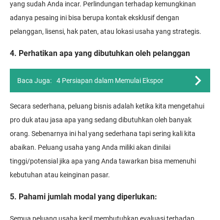
yang sudah Anda incar. Perlindungan terhadap kemungkinan
adanya pesaing ini bisa berupa kontak eksklusif dengan
pelanggan, lisensi, hak paten, atau lokasi usaha yang strategis.
4. Perhatikan apa yang dibutuhkan oleh pelanggan
Baca Juga:
4 Persiapan dalam Memulai Ekspor
Secara sederhana, peluang bisnis adalah ketika kita mengetahui
pro duk atau jasa apa yang sedang dibutuhkan oleh banyak
orang. Sebenarnya ini hal yang sederhana tapi sering kali kita
abaikan. Peluang usaha yang Anda miliki akan dinilai
tinggi/potensial jika apa yang Anda tawarkan bisa memenuhi
kebutuhan atau keinginan pasar.
5. Pahami jumlah modal yang diperlukan:
Semua peluang usaha kecil membutuhkan evaluasi terhadap