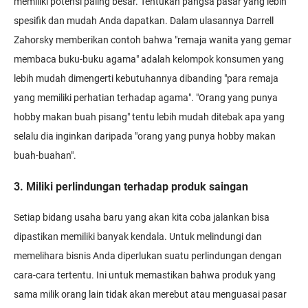
memiliki potensi paling besar. Tentukan pangsa pasar yang lebih
spesifik dan mudah Anda dapatkan. Dalam ulasannya Darrell
Zahorsky memberikan contoh bahwa "remaja wanita yang gemar
membaca buku-buku agama" adalah kelompok konsumen yang
lebih mudah dimengerti kebutuhannya dibanding "para remaja
yang memiliki perhatian terhadap agama". "Orang yang punya
hobby makan buah pisang" tentu lebih mudah ditebak apa yang
selalu dia inginkan daripada "orang yang punya hobby makan
buah-buahan".
3. Miliki perlindungan terhadap produk saingan
Setiap bidang usaha baru yang akan kita coba jalankan bisa
dipastikan memiliki banyak kendala. Untuk melindungi dan
memelihara bisnis Anda diperlukan suatu perlindungan dengan
cara-cara tertentu. Ini untuk memastikan bahwa produk yang
sama milik orang lain tidak akan merebut atau menguasai pasar