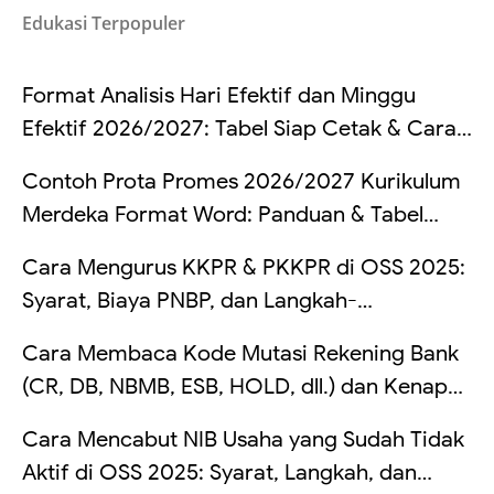
Edukasi Terpopuler
Format Analisis Hari Efektif dan Minggu
Efektif 2026/2027: Tabel Siap Cetak & Cara
Hitung
Contoh Prota Promes 2026/2027 Kurikulum
Merdeka Format Word: Panduan & Tabel
Lengkap
Cara Mengurus KKPR & PKKPR di OSS 2025:
Syarat, Biaya PNBP, dan Langkah-
Langkahnya
Cara Membaca Kode Mutasi Rekening Bank
(CR, DB, NBMB, ESB, HOLD, dll.) dan Kenapa
Saldo Kadang Tertahan
Cara Mencabut NIB Usaha yang Sudah Tidak
Aktif di OSS 2025: Syarat, Langkah, dan