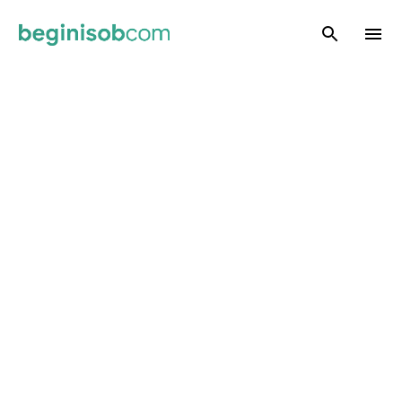
Skip to main content