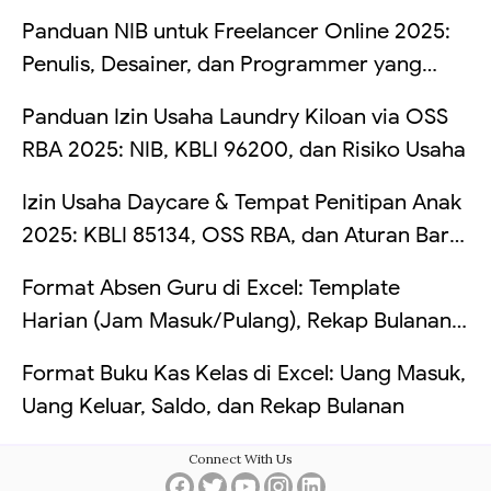
Risikonya Kalau Dibiarkan
Panduan NIB untuk Freelancer Online 2025:
Penulis, Desainer, dan Programmer yang
Kerja dari Rumah
Panduan Izin Usaha Laundry Kiloan via OSS
RBA 2025: NIB, KBLI 96200, dan Risiko Usaha
Izin Usaha Daycare & Tempat Penitipan Anak
2025: KBLI 85134, OSS RBA, dan Aturan Baru
TPA
Format Absen Guru di Excel: Template
Harian (Jam Masuk/Pulang), Rekap Bulanan
Otomatis, dan Hitung Telat (Tanpa VBA +
Format Buku Kas Kelas di Excel: Uang Masuk,
Contoh Tabel)
Uang Keluar, Saldo, dan Rekap Bulanan
Connect With Us