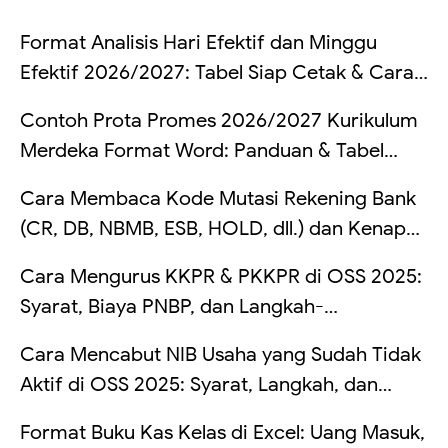
Format Analisis Hari Efektif dan Minggu
Efektif 2026/2027: Tabel Siap Cetak & Cara
Hitung
Contoh Prota Promes 2026/2027 Kurikulum
Merdeka Format Word: Panduan & Tabel
Lengkap
Cara Membaca Kode Mutasi Rekening Bank
(CR, DB, NBMB, ESB, HOLD, dll.) dan Kenapa
Saldo Kadang Tertahan
Cara Mengurus KKPR & PKKPR di OSS 2025:
Syarat, Biaya PNBP, dan Langkah-
Langkahnya
Cara Mencabut NIB Usaha yang Sudah Tidak
Aktif di OSS 2025: Syarat, Langkah, dan
Risikonya Kalau Dibiarkan
Format Buku Kas Kelas di Excel: Uang Masuk,