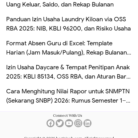
Uang Keluar, Saldo, dan Rekap Bulanan
Panduan Izin Usaha Laundry Kiloan via OSS
RBA 2025: NIB, KBLI 96200, dan Risiko Usaha
Format Absen Guru di Excel: Template
Harian (Jam Masuk/Pulang), Rekap Bulanan
Otomatis, dan Hitung Telat (Tanpa VBA +
Izin Usaha Daycare & Tempat Penitipan Anak
Contoh Tabel)
2025: KBLI 85134, OSS RBA, dan Aturan Baru
TPA
Cara Menghitung Nilai Rapor untuk SNMPTN
(Sekarang SNBP) 2026: Rumus Semester 1–5,
Simulasi Bobot PTN, dan Contoh Excel
Connect With Us