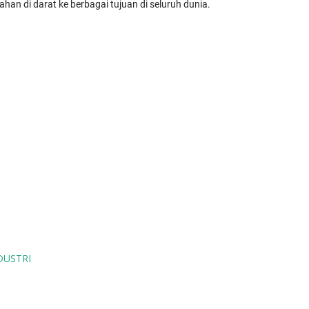
lahan di darat ke berbagai tujuan di seluruh dunia.
DUSTRI