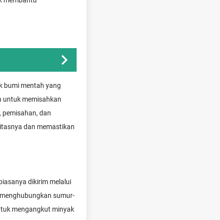
tuk membantu
ak bumi mentah yang
lah untuk memisahkan
, pemisahan, dan
litasnya dan memastikan
iasanya dikirim melalui
tuk menghubungkan sumur-
n untuk mengangkut minyak