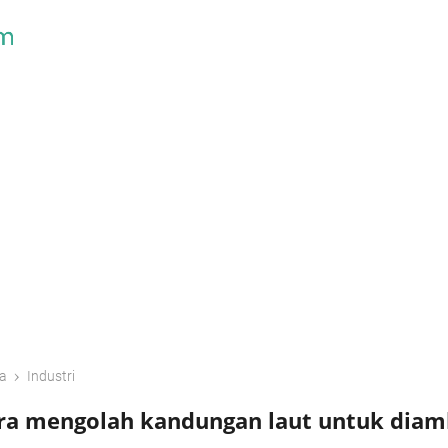
Skip to main content
›
a
Industri
ra mengolah kandungan laut untuk diam