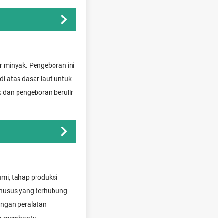
ur minyak. Pengeboran ini
i atas dasar laut untuk
 dan pengeboran berulir
mi, tahap produksi
khusus yang terhubung
engan peralatan