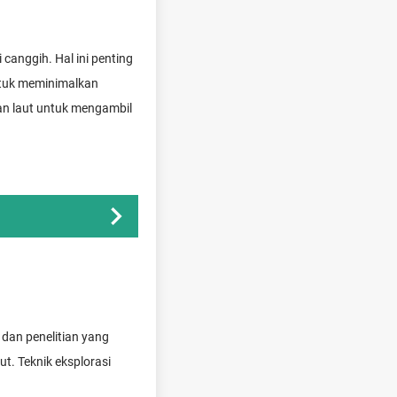
canggih. Hal ini penting
ntuk meminimalkan
an laut untuk mengambil
 dan penelitian yang
t. Teknik eksplorasi