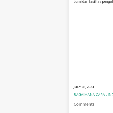
bumi dari fasilitas pengo
JULY 08, 2023
BAGAIMANA CARA
IN
Comments