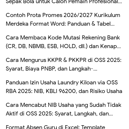
Sepak Bola untuk Calon Pemain Profesional
di Indonesia
Contoh Prota Promes 2026/2027 Kurikulum
Merdeka Format Word: Panduan & Tabel
Lengkap
Cara Membaca Kode Mutasi Rekening Bank
(CR, DB, NBMB, ESB, HOLD, dll.) dan Kenapa
Saldo Kadang Tertahan
Cara Mengurus KKPR & PKKPR di OSS 2025:
Syarat, Biaya PNBP, dan Langkah-
Langkahnya
Panduan Izin Usaha Laundry Kiloan via OSS
RBA 2025: NIB, KBLI 96200, dan Risiko Usaha
Cara Mencabut NIB Usaha yang Sudah Tidak
Aktif di OSS 2025: Syarat, Langkah, dan
Risikonya Kalau Dibiarkan
Format Absen Guru di Excel: Template