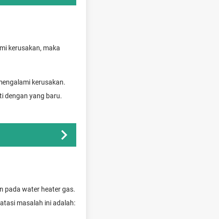
ami kerusakan, maka
 mengalami kerusakan.
ti dengan yang baru.
n pada water heater gas.
tasi masalah ini adalah: