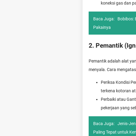
koneksi gas dan p
Baca Juga:
Bobibos: 
Pakainya
2. Pemantik (Ign
Pemantik adalah alat yan
menyala. Cara mengatasi
Periksa Kondisi P
terkena kotoran at
Perbaiki atau Gant
pekerjaan yang se
Baca Juga:
Jenis-Je
Paling Tepat untuk K