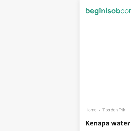
›
Home
Tips dan Trik
Kenapa water 