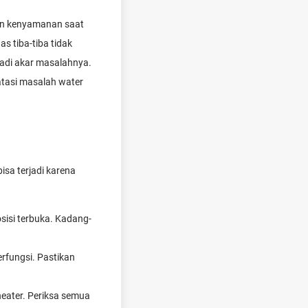
kan kenyamanan saat
s tiba-tiba tidak
adi akar masalahnya.
atasi masalah water
isa terjadi karena
sisi terbuka. Kadang-
rfungsi. Pastikan
eater. Periksa semua