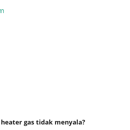
Skip to main content
heater gas tidak menyala?