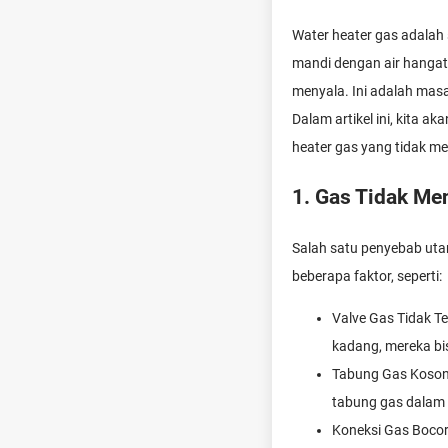
Water heater gas adalah
mandi dengan air hangat.
menyala. Ini adalah ma
Dalam artikel ini, kita
heater gas yang tidak me
1. Gas Tidak Me
Salah satu penyebab utam
beberapa faktor, seperti:
Valve Gas Tidak T
kadang, mereka bis
Tabung Gas Kosong
tabung gas dalam k
Koneksi Gas Bocor