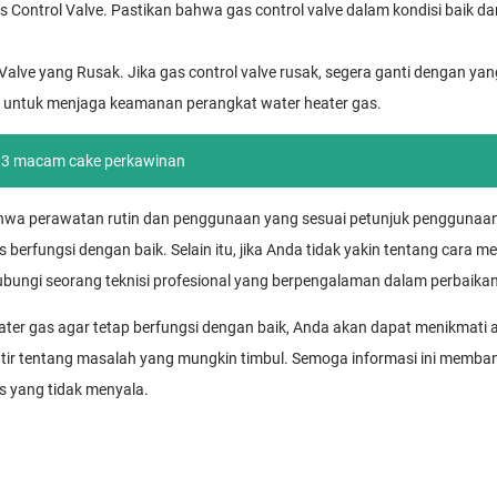
s Control Valve. Pastikan bahwa gas control valve dalam kondisi baik d
Valve yang Rusak. Jika gas control valve rusak, segera ganti dengan yang
 untuk menjaga keamanan perangkat water heater gas.
 3 macam cake perkawinan
ahwa perawatan rutin dan penggunaan yang sesuai petunjuk penggunaan
 berfungsi dengan baik. Selain itu, jika Anda tidak yakin tentang cara 
ubungi seorang teknisi profesional yang berpengalaman dalam perbaikan
ter gas agar tetap berfungsi dengan baik, Anda akan dapat menikmati 
atir tentang masalah yang mungkin timbul. Semoga informasi ini memb
s yang tidak menyala.