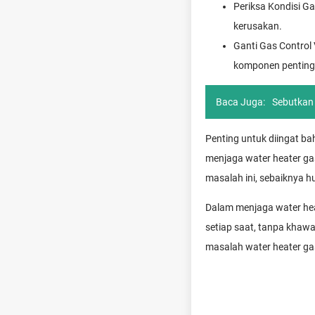
Periksa Kondisi Ga
kerusakan.
Ganti Gas Control 
komponen penting
Baca Juga:
Sebutkan
Penting untuk diingat b
menjaga water heater gas
masalah ini, sebaiknya h
Dalam menjaga water hea
setiap saat, tanpa khaw
masalah water heater ga