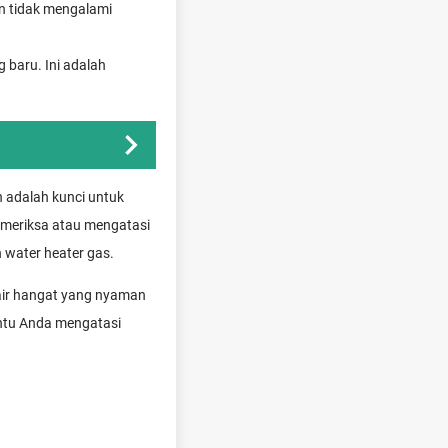
an tidak mengalami
 baru. Ini adalah
 adalah kunci untuk
memeriksa atau mengatasi
 water heater gas.
air hangat yang nyaman
antu Anda mengatasi