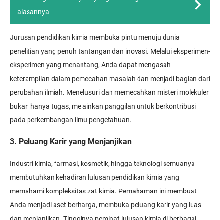
alasannya
Jurusan pendidikan kimia membuka pintu menuju dunia
penelitian yang penuh tantangan dan inovasi. Melalui eksperimen-
eksperimen yang menantang, Anda dapat mengasah
keterampilan dalam pemecahan masalah dan menjadi bagian dari
perubahan ilmiah. Menelusuri dan memecahkan misteri molekuler
bukan hanya tugas, melainkan panggilan untuk berkontribusi
pada perkembangan ilmu pengetahuan.
3. Peluang Karir yang Menjanjikan
Industri kimia, farmasi, kosmetik, hingga teknologi semuanya
membutuhkan kehadiran lulusan pendidikan kimia yang
memahami kompleksitas zat kimia. Pemahaman ini membuat
Anda menjadi aset berharga, membuka peluang karir yang luas
dan menjanjikan. Tingginya peminat lulusan kimia di berbagai