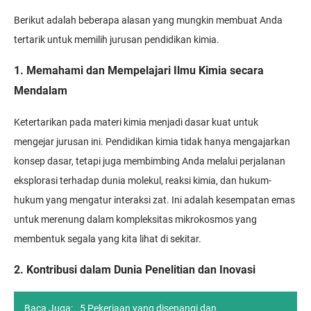
Berikut adalah beberapa alasan yang mungkin membuat Anda
tertarik untuk memilih jurusan pendidikan kimia.
1. Memahami dan Mempelajari Ilmu Kimia secara
Mendalam
Ketertarikan pada materi kimia menjadi dasar kuat untuk
mengejar jurusan ini. Pendidikan kimia tidak hanya mengajarkan
konsep dasar, tetapi juga membimbing Anda melalui perjalanan
eksplorasi terhadap dunia molekul, reaksi kimia, dan hukum-
hukum yang mengatur interaksi zat. Ini adalah kesempatan emas
untuk merenung dalam kompleksitas mikrokosmos yang
membentuk segala yang kita lihat di sekitar.
2. Kontribusi dalam Dunia Penelitian dan Inovasi
Baca Juga:
5 Pekerjaan yang disenangi dan