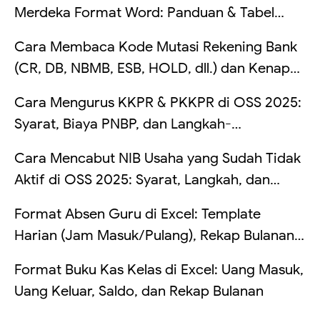
Merdeka Format Word: Panduan & Tabel
Lengkap
Cara Membaca Kode Mutasi Rekening Bank
(CR, DB, NBMB, ESB, HOLD, dll.) dan Kenapa
Saldo Kadang Tertahan
Cara Mengurus KKPR & PKKPR di OSS 2025:
Syarat, Biaya PNBP, dan Langkah-
Langkahnya
Cara Mencabut NIB Usaha yang Sudah Tidak
Aktif di OSS 2025: Syarat, Langkah, dan
Risikonya Kalau Dibiarkan
Format Absen Guru di Excel: Template
Harian (Jam Masuk/Pulang), Rekap Bulanan
Otomatis, dan Hitung Telat (Tanpa VBA +
Format Buku Kas Kelas di Excel: Uang Masuk,
Contoh Tabel)
Uang Keluar, Saldo, dan Rekap Bulanan