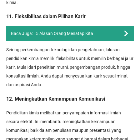
kimia.
11. Fleksibilitas dalam Pilihan Karir
Baca Juga:
5 Alasan Orang Menatap Kita
Seiring perkembangan teknologi dan pengetahuan, lulusan
pendidikan kimia memiliki fleksibilitas untuk memilih berbagai jalur
karir. Mulai dari penelitian murni, pengembangan produk, hingga
konsultasi ilmiah, Anda dapat menyesuaikan karir sesuai minat
dan aspirasi Anda.
12. Meningkatkan Kemampuan Komunikasi
Pendidikan kimia melibatkan penyampaian informasi ilmiah
secara efektif. Ini membantu meningkatkan kemampuan
komunikasi, baik dalam penulisan maupun presentasi, yang
merupakan keterampilan yang sangat dihargai dalam berbagai