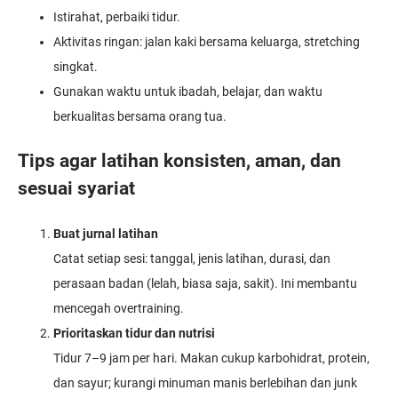
Istirahat, perbaiki tidur.
Aktivitas ringan: jalan kaki bersama keluarga, stretching
singkat.
Gunakan waktu untuk ibadah, belajar, dan waktu
berkualitas bersama orang tua.
Tips agar latihan konsisten, aman, dan
sesuai syariat
Buat jurnal latihan
Catat setiap sesi: tanggal, jenis latihan, durasi, dan
perasaan badan (lelah, biasa saja, sakit). Ini membantu
mencegah overtraining.
Prioritaskan tidur dan nutrisi
Tidur 7–9 jam per hari. Makan cukup karbohidrat, protein,
dan sayur; kurangi minuman manis berlebihan dan junk