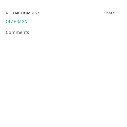
DECEMBER 02, 2025
Share
OLAHRAGA
Comments