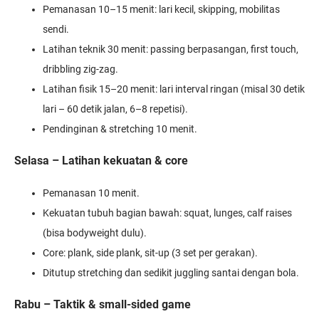
Pemanasan 10–15 menit: lari kecil, skipping, mobilitas
sendi.
Latihan teknik 30 menit: passing berpasangan, first touch,
dribbling zig-zag.
Latihan fisik 15–20 menit: lari interval ringan (misal 30 detik
lari – 60 detik jalan, 6–8 repetisi).
Pendinginan & stretching 10 menit.
Selasa – Latihan kekuatan & core
Pemanasan 10 menit.
Kekuatan tubuh bagian bawah: squat, lunges, calf raises
(bisa bodyweight dulu).
Core: plank, side plank, sit-up (3 set per gerakan).
Ditutup stretching dan sedikit juggling santai dengan bola.
Rabu – Taktik & small-sided game