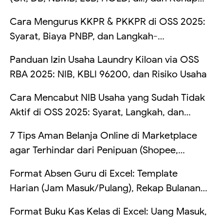
Saldo Kadang Tertahan
Cara Mengurus KKPR & PKKPR di OSS 2025:
Syarat, Biaya PNBP, dan Langkah-
Langkahnya
Panduan Izin Usaha Laundry Kiloan via OSS
RBA 2025: NIB, KBLI 96200, dan Risiko Usaha
Cara Mencabut NIB Usaha yang Sudah Tidak
Aktif di OSS 2025: Syarat, Langkah, dan
Risikonya Kalau Dibiarkan
7 Tips Aman Belanja Online di Marketplace
agar Terhindar dari Penipuan (Shopee,
Tokopedia, dll.)
Format Absen Guru di Excel: Template
Harian (Jam Masuk/Pulang), Rekap Bulanan
Otomatis, dan Hitung Telat (Tanpa VBA +
Format Buku Kas Kelas di Excel: Uang Masuk,
Contoh Tabel)