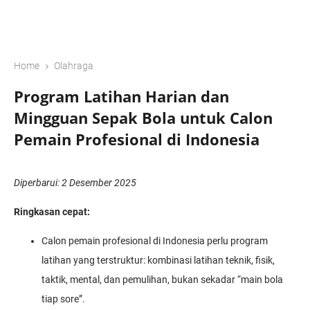
›
Home
Olahraga
Program Latihan Harian dan
Mingguan Sepak Bola untuk Calon
Pemain Profesional di Indonesia
Diperbarui: 2 Desember 2025
Ringkasan cepat:
Calon pemain profesional di Indonesia perlu program
latihan yang terstruktur: kombinasi latihan teknik, fisik,
taktik, mental, dan pemulihan, bukan sekadar “main bola
tiap sore”.