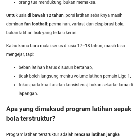
orang tua mendukung, bukan memaksa.
Untuk usia
di bawah 12 tahun
, porsi latihan sebaiknya masih
dominan
fun football
: permainan, variasi, dan eksplorasi bola,
bukan latihan fisik yang terlalu keras.
Kalau kamu baru mulai serius di usia 17–18 tahun, masih bisa
mengejar, tapi:
beban latihan harus disusun bertahap,
tidak boleh langsung meniru volume latihan pemain Liga 1,
fokus pada kualitas dan konsistensi, bukan sekadar lama di
lapangan.
Apa yang dimaksud program latihan sepak
bola terstruktur?
Program latihan terstruktur adalah
rencana latihan jangka