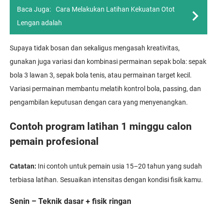
Baca Juga:
Cara Melakukan Latihan Kekuatan Otot
Lengan adalah
Supaya tidak bosan dan sekaligus mengasah kreativitas,
gunakan juga variasi dan kombinasi permainan sepak bola: sepak
bola 3 lawan 3, sepak bola tenis, atau permainan target kecil.
Variasi permainan membantu melatih kontrol bola, passing, dan
pengambilan keputusan dengan cara yang menyenangkan.
Contoh program latihan 1 minggu calon
pemain profesional
Catatan:
Ini contoh untuk pemain usia 15–20 tahun yang sudah
terbiasa latihan. Sesuaikan intensitas dengan kondisi fisik kamu.
Senin – Teknik dasar + fisik ringan