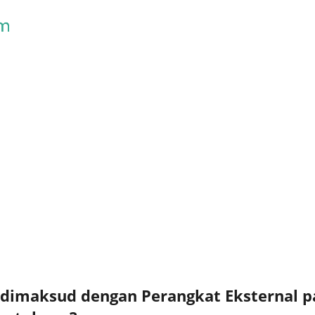
Skip to main content
g dimaksud dengan Perangkat Eksternal 