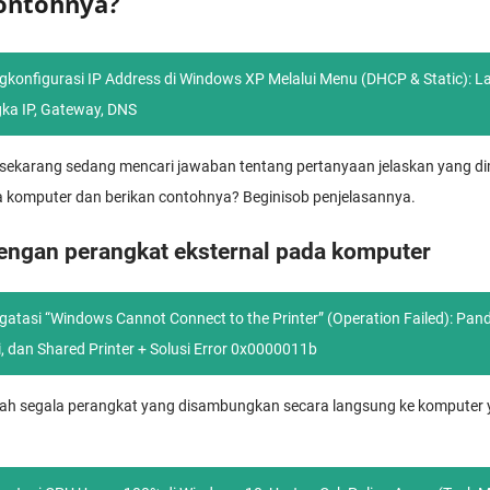
contohnya?
konfigurasi IP Address di Windows XP Melalui Menu (DHCP & Static): L
gka IP, Gateway, DNS
 sekarang sedang mencari jawaban tentang pertanyaan jelaskan yang 
a komputer dan berikan contohnya? Beginisob penjelasannya.
engan perangkat eksternal pada komputer
atasi “Windows Cannot Connect to the Printer” (Operation Failed): Pa
i, dan Shared Printer + Solusi Error 0x0000011b
alah segala perangkat yang disambungkan secara langsung ke kompute