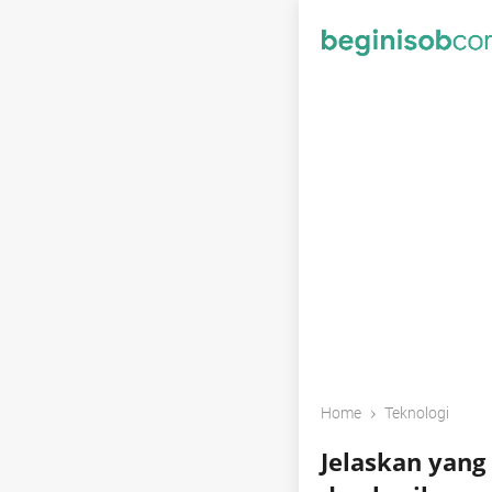
›
Home
Teknologi
Jelaskan yan