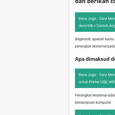
dan berikan 
Baca Juga:
Cara Meng
demi Klik + Contoh An
Beginisob, apakah kamu
perangkat eksternal pad
Apa dimaksud d
Baca Juga:
Cara Meng
untuk Printer USB, WiF
Perangkat eksternal ad
kemampuan komputer.