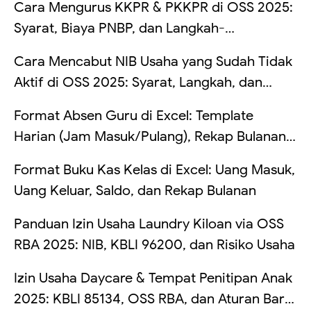
Cara Mengurus KKPR & PKKPR di OSS 2025:
Syarat, Biaya PNBP, dan Langkah-
Langkahnya
Cara Mencabut NIB Usaha yang Sudah Tidak
Aktif di OSS 2025: Syarat, Langkah, dan
Risikonya Kalau Dibiarkan
Format Absen Guru di Excel: Template
Harian (Jam Masuk/Pulang), Rekap Bulanan
Otomatis, dan Hitung Telat (Tanpa VBA +
Format Buku Kas Kelas di Excel: Uang Masuk,
Contoh Tabel)
Uang Keluar, Saldo, dan Rekap Bulanan
Panduan Izin Usaha Laundry Kiloan via OSS
RBA 2025: NIB, KBLI 96200, dan Risiko Usaha
Izin Usaha Daycare & Tempat Penitipan Anak
2025: KBLI 85134, OSS RBA, dan Aturan Baru