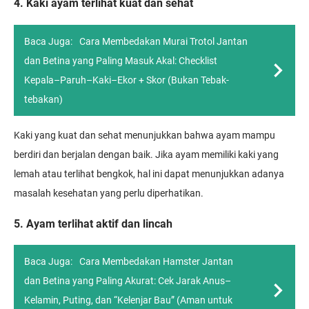
4. Kaki ayam terlihat kuat dan sehat
Baca Juga:
Cara Membedakan Murai Trotol Jantan
dan Betina yang Paling Masuk Akal: Checklist
Kepala–Paruh–Kaki–Ekor + Skor (Bukan Tebak-
tebakan)
Kaki yang kuat dan sehat menunjukkan bahwa ayam mampu
berdiri dan berjalan dengan baik. Jika ayam memiliki kaki yang
lemah atau terlihat bengkok, hal ini dapat menunjukkan adanya
masalah kesehatan yang perlu diperhatikan.
5. Ayam terlihat aktif dan lincah
Baca Juga:
Cara Membedakan Hamster Jantan
dan Betina yang Paling Akurat: Cek Jarak Anus–
Kelamin, Puting, dan “Kelenjar Bau” (Aman untuk