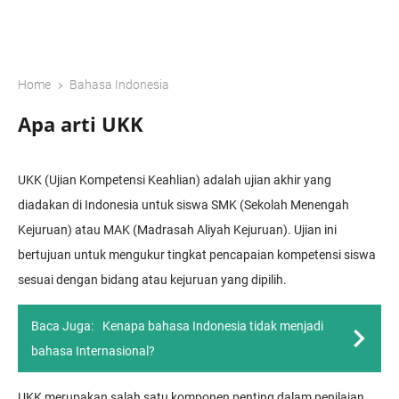
›
Home
Bahasa Indonesia
Apa arti UKK
UKK (Ujian Kompetensi Keahlian) adalah ujian akhir yang
diadakan di Indonesia untuk siswa SMK (Sekolah Menengah
Kejuruan) atau MAK (Madrasah Aliyah Kejuruan). Ujian ini
bertujuan untuk mengukur tingkat pencapaian kompetensi siswa
sesuai dengan bidang atau kejuruan yang dipilih.
Baca Juga:
Kenapa bahasa Indonesia tidak menjadi
bahasa Internasional?
UKK merupakan salah satu komponen penting dalam penilaian