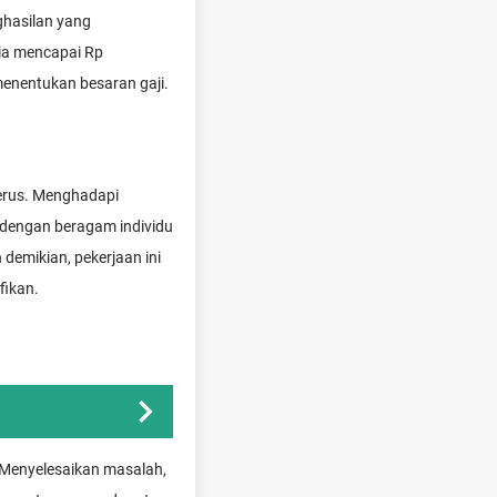
ghasilan yang
sia mencapai Rp
menentukan besaran gaji.
nerus. Menghadapi
i dengan beragam individu
demikian, pekerjaan ini
fikan.
 Menyelesaikan masalah,