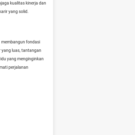
aga kualitas kinerja dan
rir yang solid.
ang membangun fondasi
r yang luas, tantangan
ividu yang menginginkan
kmati perjalanan