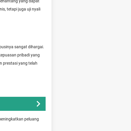
i menantang yang dapat
, tetapi juga uji nyali
usinya sangat dihargai.
epuasan pribadi yang
 prestasi yang telah
k meningkatkan peluang