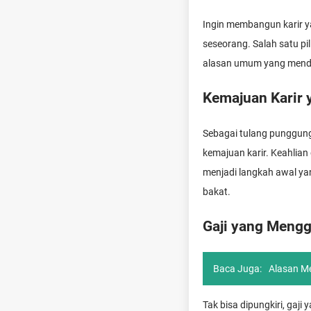
Ingin membangun karir ya
seseorang. Salah satu pi
alasan umum yang mendoro
Kemajuan Karir 
Sebagai tulang punggung
kemajuan karir. Keahlian
menjadi langkah awal yan
bakat.
Gaji yang Meng
Baca Juga:
Alasan Me
Tak bisa dipungkiri, gaj