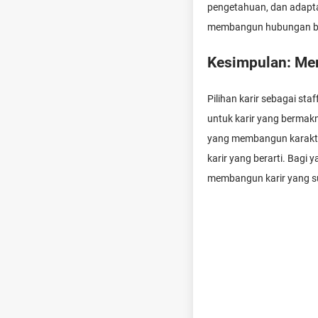
pengetahuan, dan adaptab
membangun hubungan baik
Kesimpulan: Mem
Pilihan karir sebagai st
untuk karir yang bermakn
yang membangun karakter
karir yang berarti. Bagi y
membangun karir yang su