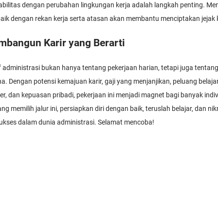
ilitas dengan perubahan lingkungan kerja adalah langkah penting. Menj
 dengan rekan kerja serta atasan akan membantu menciptakan jejak ka
bangun Karir yang Berarti
aff administrasi bukan hanya tentang pekerjaan harian, tetapi juga tent
a. Dengan potensi kemajuan karir, gaji yang menjanjikan, peluang belaja
, dan kepuasan pribadi, pekerjaan ini menjadi magnet bagi banyak ind
ang memilih jalur ini, persiapkan diri dengan baik, teruslah belajar, dan ni
kses dalam dunia administrasi. Selamat mencoba!