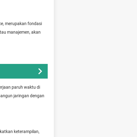
ce, merupakan fondasi
 atau manajemen, akan
rjaan paruh waktu di
bangun jaringan dengan
katkan keterampilan,