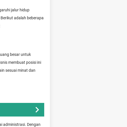
aruhi jalur hidup
. Berikut adalah beberapa
:
luang besar untuk
snis membuat posisi ini
ain sesuai minat dan
ai administrasi. Dengan