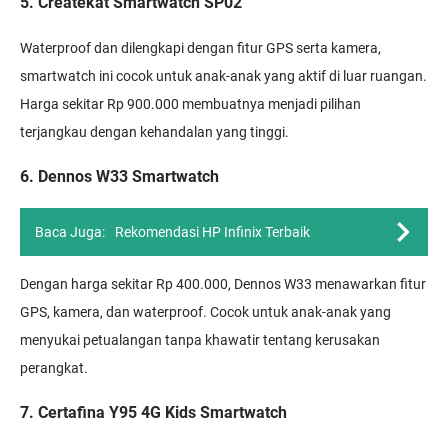
5. Createkat Smartwatch SP02
Waterproof dan dilengkapi dengan fitur GPS serta kamera,
smartwatch ini cocok untuk anak-anak yang aktif di luar ruangan.
Harga sekitar Rp 900.000 membuatnya menjadi pilihan
terjangkau dengan kehandalan yang tinggi.
6. Dennos W33 Smartwatch
Baca Juga:
Rekomendasi HP Infinix Terbaik
Dengan harga sekitar Rp 400.000, Dennos W33 menawarkan fitur
GPS, kamera, dan waterproof. Cocok untuk anak-anak yang
menyukai petualangan tanpa khawatir tentang kerusakan
perangkat.
7. Certafina Y95 4G Kids Smartwatch