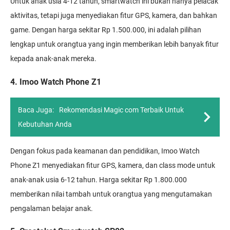
Untuk anak usia 4-12 tahun, smartwatch ini bukan hanya pelacak
aktivitas, tetapi juga menyediakan fitur GPS, kamera, dan bahkan
game. Dengan harga sekitar Rp 1.500.000, ini adalah pilihan
lengkap untuk orangtua yang ingin memberikan lebih banyak fitur
kepada anak-anak mereka.
4. Imoo Watch Phone Z1
Baca Juga:
Rekomendasi Magic com Terbaik Untuk
Kebutuhan Anda
Dengan fokus pada keamanan dan pendidikan, Imoo Watch
Phone Z1 menyediakan fitur GPS, kamera, dan class mode untuk
anak-anak usia 6-12 tahun. Harga sekitar Rp 1.800.000
memberikan nilai tambah untuk orangtua yang mengutamakan
pengalaman belajar anak.