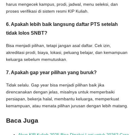
harus mengecek kampus, prodi, jadwal, menu seleksi, dan
proses verifikasi di sistem resmi KIP Kuliah.
6. Apakah lebih baik langsung daftar PTS setelah
tidak lolos SNBT?
Bisa menjadi pilihan, tetapi jangan asal daftar. Cek izin,
akreditasi prodi, biaya, lokasi, peluang belajar, dan kemampuan
keluarga sebelum memutuskan.
7. Apakah gap year pilihan yang buruk?
Tidak selalu. Gap year bisa menjadi pilihan baik jika
direncanakan dengan jelas, misalnya untuk memperbaiki
persiapan, bekerja halal, membantu keluarga, memperkuat
kemampuan, atau menata pilihan jurusan dengan lebih matang.
Baca Juga
Akun KIP Kuliah 2025 Bisa Dipakai Lagi untuk 2026? Cara