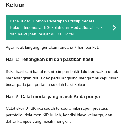
Keluar
Baca Juga:
Contoh Penerapan Prinsip Negara
Hukum Indonesia di Sekolah dan Media Sosial: Hak
dan Kewajiban Pelajar di Era Digital
Agar tidak bingung, gunakan rencana 7 hari berikut.
Hari 1: Tenangkan diri dan pastikan hasil
Buka hasil dari kanal resmi, simpan bukti, lalu beri waktu untuk
menenangkan diri. Tidak perlu langsung mengambil keputusan
besar pada jam pertama setelah hasil keluar.
Hari 2: Catat modal yang masih Anda punya
Catat skor UTBK jika sudah tersedia, nilai rapor, prestasi,
portofolio, dokumen KIP Kuliah, kondisi biaya keluarga, dan
daftar kampus yang masih mungkin.