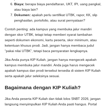
Biaya:
berapa biaya pendaftaran, UKT, IPI, uang pangkal,
atau biaya lain?
Dokumen:
apakah perlu sertifikat UTBK, rapor, KK, slip
penghasilan, portofolio, atau surat pernyataan?
Contoh penting: ada kampus yang membuka jalur mandiri
dengan skor UTBK, tetapi tetap memberi syarat tambahan
seperti dokumen ekonomi, kartu peserta, skor minimum, atau
ketentuan khusus prodi. Jadi, jangan hanya membaca judul
“pakai nilai UTBK”, tetapi baca persyaratan lengkapnya.
Jika Anda punya KIP Kuliah, jangan hanya mengecek apakah
kampus membuka jalur mandiri. Anda juga harus mengecek
apakah kampus dan prodi tersebut tersedia di sistem KIP Kuliah
serta apakah jalur seleksinya sesuai.
Bagaimana dengan KIP Kuliah?
Jika Anda peserta KIP Kuliah dan tidak lolos SNBT 2026, jangan
langsung menyimpulkan KIP Kuliah Anda pasti hangus. Portal