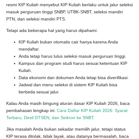
resmi KIP Kuliah menyebut KIP Kuliah berlaku untuk jalur seleksi
masuk perguruan tinggi SNBP, UTBK-SNBT, seleksi mandiri
PTN, dan seleksi mandiri PTS.
Tetapi ada beberapa hal yang harus dipahami:
KIP Kuliah bukan otomatis cair hanya karena Anda
mendaftar.
Anda tetap harus lulus seleksi masuk perguruan tinggi.
Kampus dan program studi harus sesuai ketentuan KIP
Kuliah.
Data ekonomi dan dokumen Anda tetap bisa diverifikasi.
Jadwal dan menu seleksi di sistem KIP Kuliah bisa
berbeda sesuai jalur.
Kalau Anda masih bingung aturan dasar KIP Kuliah 2026, baca
pembahasan lengkap ini:
Cara Daftar KIP Kuliah 2026: Syarat
Terbaru, Desil DTSEN, dan Sinkron ke SNBT
.
Jika masalah Anda bukan sekadar memilih jalur, tetapi status
KIP terasa ditolak, tidak layak, atau datanya bermasalah, baca