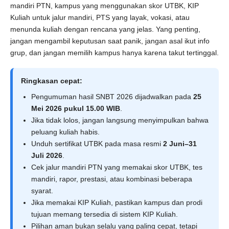
mandiri PTN, kampus yang menggunakan skor UTBK, KIP
Kuliah untuk jalur mandiri, PTS yang layak, vokasi, atau
menunda kuliah dengan rencana yang jelas. Yang penting,
jangan mengambil keputusan saat panik, jangan asal ikut info
grup, dan jangan memilih kampus hanya karena takut tertinggal.
Ringkasan cepat:
Pengumuman hasil SNBT 2026 dijadwalkan pada
25
Mei 2026 pukul 15.00 WIB
.
Jika tidak lolos, jangan langsung menyimpulkan bahwa
peluang kuliah habis.
Unduh sertifikat UTBK pada masa resmi
2 Juni–31
Juli 2026
.
Cek jalur mandiri PTN yang memakai skor UTBK, tes
mandiri, rapor, prestasi, atau kombinasi beberapa
syarat.
Jika memakai KIP Kuliah, pastikan kampus dan prodi
tujuan memang tersedia di sistem KIP Kuliah.
Pilihan aman bukan selalu yang paling cepat, tetapi