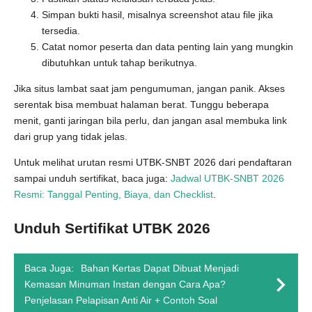
Simpan bukti hasil, misalnya screenshot atau file jika
tersedia.
Catat nomor peserta dan data penting lain yang mungkin
dibutuhkan untuk tahap berikutnya.
Jika situs lambat saat jam pengumuman, jangan panik. Akses
serentak bisa membuat halaman berat. Tunggu beberapa
menit, ganti jaringan bila perlu, dan jangan asal membuka link
dari grup yang tidak jelas.
Untuk melihat urutan resmi UTBK-SNBT 2026 dari pendaftaran
sampai unduh sertifikat, baca juga:
Jadwal UTBK-SNBT 2026
Resmi: Tanggal Penting, Biaya, dan Checklist
.
Unduh Sertifikat UTBK 2026
Baca Juga:
Bahan Kertas Dapat Dibuat Menjadi
Kemasan Minuman Instan dengan Cara Apa?
Penjelasan Pelapisan Anti Air + Contoh Soal