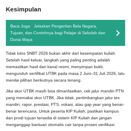
Kesimpulan
Baca Juga:
Jelaskan Pengertian Bela Negara,
Tujuan, dan Contohnya bagi Pelajar di Sekolah dan
Dunia Maya
Tidak lolos SNBT 2026 bukan akhir dari kesempatan kuliah.
Setelah hasil keluar, langkah yang paling penting adalah
memastikan hasil dari kanal resmi, menyimpan bukti,
mengunduh sertifikat UTBK pada masa 2 Juni–31 Juli 2026, lalu
menilai pilihan berikutnya secara tenang.
Jika skor UTBK masih bisa dimanfaatkan, cek jalur mandiri PTN
yang memakai skor UTBK. Jika tidak, pertimbangkan jalur tes
mandiri, rapor, prestasi, PTS, vokasi, atau gap year yang benar-
benar terencana. Untuk peserta KIP Kuliah, pastikan kampus
dan prodi tujuan tersedia di sistem KIP Kuliah dan jangan
menganggap bantuan otomatis cair tanpa proses verifikasi.