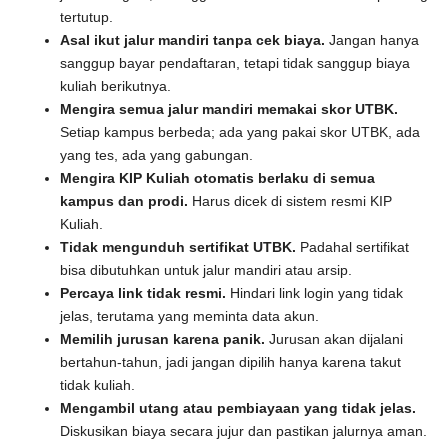
tertutup.
Asal ikut jalur mandiri tanpa cek biaya.
Jangan hanya
sanggup bayar pendaftaran, tetapi tidak sanggup biaya
kuliah berikutnya.
Mengira semua jalur mandiri memakai skor UTBK.
Setiap kampus berbeda; ada yang pakai skor UTBK, ada
yang tes, ada yang gabungan.
Mengira KIP Kuliah otomatis berlaku di semua
kampus dan prodi.
Harus dicek di sistem resmi KIP
Kuliah.
Tidak mengunduh sertifikat UTBK.
Padahal sertifikat
bisa dibutuhkan untuk jalur mandiri atau arsip.
Percaya link tidak resmi.
Hindari link login yang tidak
jelas, terutama yang meminta data akun.
Memilih jurusan karena panik.
Jurusan akan dijalani
bertahun-tahun, jadi jangan dipilih hanya karena takut
tidak kuliah.
Mengambil utang atau pembiayaan yang tidak jelas.
Diskusikan biaya secara jujur dan pastikan jalurnya aman.