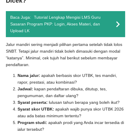
Dicek?
Baca Juga:
Tutorial Lengkap Mengisi LMS Guru
Sasaran Program PKP: Login, Akses Materi, dan
Upload LK
Jalur mandiri sering menjadi pilihan pertama setelah tidak lolos
SNBT. Tetapi jalur mandiri tidak boleh dimasuki dengan modal
“katanya”. Minimal, cek tujuh hal berikut sebelum membayar
pendaftaran.
Nama jalur:
apakah berbasis skor UTBK, tes mandiri,
rapor, prestasi, atau kombinasi?
Jadwal:
kapan pendaftaran dibuka, ditutup, tes,
pengumuman, dan daftar ulang?
Syarat peserta:
lulusan tahun berapa yang boleh ikut?
Syarat skor UTBK:
apakah wajib punya skor UTBK 2026
atau ada batas minimum tertentu?
Program studi:
apakah prodi yang Anda incar tersedia di
jalur tersebut?