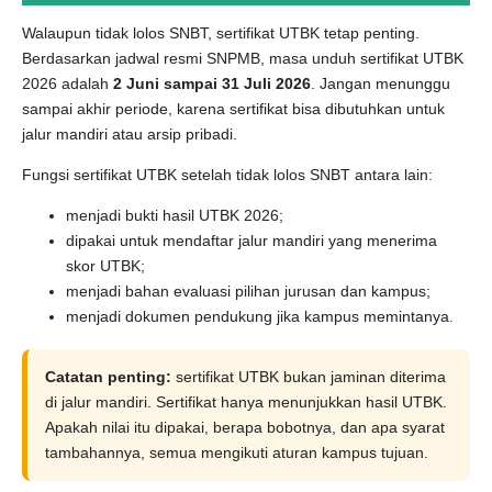
Walaupun tidak lolos SNBT, sertifikat UTBK tetap penting.
Berdasarkan jadwal resmi SNPMB, masa unduh sertifikat UTBK
2026 adalah
2 Juni sampai 31 Juli 2026
. Jangan menunggu
sampai akhir periode, karena sertifikat bisa dibutuhkan untuk
jalur mandiri atau arsip pribadi.
Fungsi sertifikat UTBK setelah tidak lolos SNBT antara lain:
menjadi bukti hasil UTBK 2026;
dipakai untuk mendaftar jalur mandiri yang menerima
skor UTBK;
menjadi bahan evaluasi pilihan jurusan dan kampus;
menjadi dokumen pendukung jika kampus memintanya.
Catatan penting:
sertifikat UTBK bukan jaminan diterima
di jalur mandiri. Sertifikat hanya menunjukkan hasil UTBK.
Apakah nilai itu dipakai, berapa bobotnya, dan apa syarat
tambahannya, semua mengikuti aturan kampus tujuan.