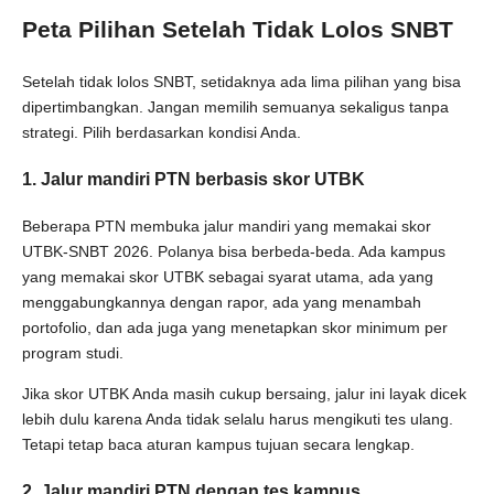
Peta Pilihan Setelah Tidak Lolos SNBT
Setelah tidak lolos SNBT, setidaknya ada lima pilihan yang bisa
dipertimbangkan. Jangan memilih semuanya sekaligus tanpa
strategi. Pilih berdasarkan kondisi Anda.
1. Jalur mandiri PTN berbasis skor UTBK
Beberapa PTN membuka jalur mandiri yang memakai skor
UTBK-SNBT 2026. Polanya bisa berbeda-beda. Ada kampus
yang memakai skor UTBK sebagai syarat utama, ada yang
menggabungkannya dengan rapor, ada yang menambah
portofolio, dan ada juga yang menetapkan skor minimum per
program studi.
Jika skor UTBK Anda masih cukup bersaing, jalur ini layak dicek
lebih dulu karena Anda tidak selalu harus mengikuti tes ulang.
Tetapi tetap baca aturan kampus tujuan secara lengkap.
2. Jalur mandiri PTN dengan tes kampus