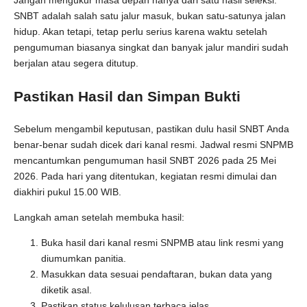
Jangan mengukur masa depan hanya dari satu hasil seleksi.
SNBT adalah salah satu jalur masuk, bukan satu-satunya jalan
hidup. Akan tetapi, tetap perlu serius karena waktu setelah
pengumuman biasanya singkat dan banyak jalur mandiri sudah
berjalan atau segera ditutup.
Pastikan Hasil dan Simpan Bukti
Sebelum mengambil keputusan, pastikan dulu hasil SNBT Anda
benar-benar sudah dicek dari kanal resmi. Jadwal resmi SNPMB
mencantumkan pengumuman hasil SNBT 2026 pada 25 Mei
2026. Pada hari yang ditentukan, kegiatan resmi dimulai dan
diakhiri pukul 15.00 WIB.
Langkah aman setelah membuka hasil:
Buka hasil dari kanal resmi SNPMB atau link resmi yang
diumumkan panitia.
Masukkan data sesuai pendaftaran, bukan data yang
diketik asal.
Pastikan status kelulusan terbaca jelas.