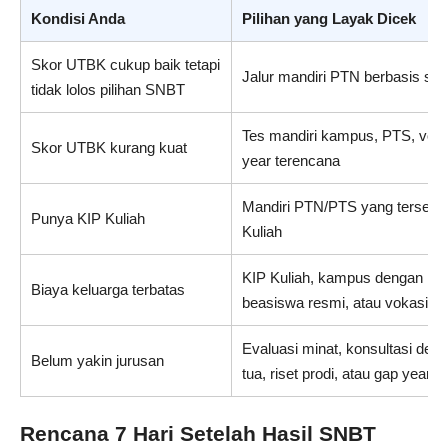
Kondisi Anda
Pilihan yang Layak Dicek
Skor UTBK cukup baik tetapi
Jalur mandiri PTN berbasis sk
tidak lolos pilihan SNBT
Tes mandiri kampus, PTS, voka
Skor UTBK kurang kuat
year terencana
Mandiri PTN/PTS yang tersedia
Punya KIP Kuliah
Kuliah
KIP Kuliah, kampus dengan UKT 
Biaya keluarga terbatas
beasiswa resmi, atau vokasi te
Evaluasi minat, konsultasi den
Belum yakin jurusan
tua, riset prodi, atau gap year
Rencana 7 Hari Setelah Hasil SNBT