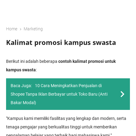
›
Home
Marketing
Kalimat promosi kampus swasta
Berikut ini adalah beberapa
contoh kalimat promosi untuk
kampus swasta
:
Baca Juga:
10 Cara Meningkatkan Penjualan di
Shopee Tanpa Iklan Berbayar untuk Toko Baru (Anti
Bakar Modal)
"Kampus kami memiliki fasilitas yang lengkap dan modern, serta
tenaga pengajar yang berkualitas tinggi untuk memberikan
pengalaman belajar yang terbaik bagi mahasiswa kami."