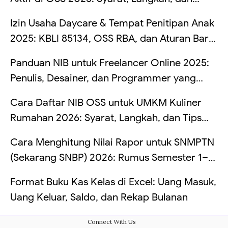
Risikonya Kalau Dibiarkan
Izin Usaha Daycare & Tempat Penitipan Anak
2025: KBLI 85134, OSS RBA, dan Aturan Baru
TPA
Panduan NIB untuk Freelancer Online 2025:
Penulis, Desainer, dan Programmer yang
Kerja dari Rumah
Cara Daftar NIB OSS untuk UMKM Kuliner
Rumahan 2026: Syarat, Langkah, dan Tips
Hindari Penolakan
Cara Menghitung Nilai Rapor untuk SNMPTN
(Sekarang SNBP) 2026: Rumus Semester 1–5,
Simulasi Bobot PTN, dan Contoh Excel
Format Buku Kas Kelas di Excel: Uang Masuk,
Uang Keluar, Saldo, dan Rekap Bulanan
Connect With Us