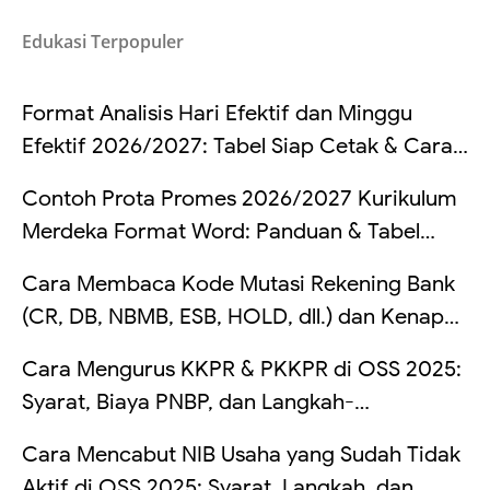
Edukasi Terpopuler
Format Analisis Hari Efektif dan Minggu
Efektif 2026/2027: Tabel Siap Cetak & Cara
Hitung
Contoh Prota Promes 2026/2027 Kurikulum
Merdeka Format Word: Panduan & Tabel
Lengkap
Cara Membaca Kode Mutasi Rekening Bank
(CR, DB, NBMB, ESB, HOLD, dll.) dan Kenapa
Saldo Kadang Tertahan
Cara Mengurus KKPR & PKKPR di OSS 2025:
Syarat, Biaya PNBP, dan Langkah-
Langkahnya
Cara Mencabut NIB Usaha yang Sudah Tidak
Aktif di OSS 2025: Syarat, Langkah, dan