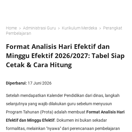
›
›
›
Home
Administrasi Guru
Kurikulum Merdeka
Perangkat
Pembelajaran
Format Analisis Hari Efektif dan
Minggu Efektif 2026/2027: Tabel Siap
Cetak & Cara Hitung
Diperbarui:
17 Juni 2026
Setelah mendapatkan Kalender Pendidikan dari dinas, langkah
selanjutnya yang wajib dilakukan guru sebelum menyusun
Program Tahunan (Prota) adalah membuat
Format Analisis Hari
Efektif dan Minggu Efektif
. Dokumen ini bukan sekadar
formalitas, melainkan "nyawa" dari perencanaan pembelajaran