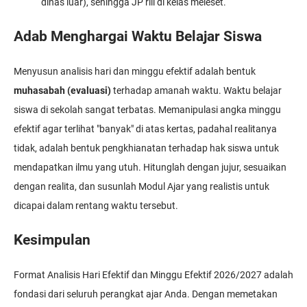
dinas luar), sehingga JP riil di kelas meleset.
Adab Menghargai Waktu Belajar Siswa
Menyusun analisis hari dan minggu efektif adalah bentuk
muhasabah (evaluasi)
terhadap amanah waktu. Waktu belajar
siswa di sekolah sangat terbatas. Memanipulasi angka minggu
efektif agar terlihat "banyak" di atas kertas, padahal realitanya
tidak, adalah bentuk pengkhianatan terhadap hak siswa untuk
mendapatkan ilmu yang utuh. Hitunglah dengan jujur, sesuaikan
dengan realita, dan susunlah Modul Ajar yang realistis untuk
dicapai dalam rentang waktu tersebut.
Kesimpulan
Format Analisis Hari Efektif dan Minggu Efektif 2026/2027 adalah
fondasi dari seluruh perangkat ajar Anda. Dengan memetakan