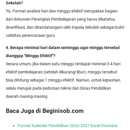
Sekolah?
Ya. Format analisis hari dan minggu efektif merupakan bagian
dari dokumen Perangkat Pembelajaran yang harus diketahui,
diverifikasi, dan ditandatangani oleh Kepala Sekolah sebagai bukti
validitas perencanaan guru.
4. Berapa minimal hari dalam seminggu agar minggu tersebut
dianggap "Minggu Efektif"?
Secara umum, jika dalam satu minggu terdapat minimal 3-4 hari
efektif pembelajaran (setelah dikurangi libur), minggu tersebut
bisa dihitung sebagai 1 minggu efektif. Namun, untuk kepastian,
selalu merujuk pada pedoman teknis dari Dinas Pendidikan
daerah masing-masing.
Baca Juga di Beginisob.com
Format Kalender Pendidikan 2026/2027 Excel Otomatis