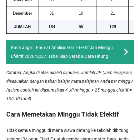
Desember
31
10
21
JUMLAH
184
55
129
Baca Juga:
Format Analisis Hari Efektif dan Minggu
Efektif 2026/2027: Tabel Siap Cetak & Cara Hitung
Catatan: Angka di atas adalah simulasi. Jumlah JP (Jam Pelajaran)
disesuaikan dengan beban belajar mata pelajaran Anda per minggu
(dalam contoh ini diasumsikan 4 JP/minggu x 25 minggu efektif =
100 JP total).
Cara Memetakan Minggu Tidak Efektif
Tidak semua minggu di mana siswa datang ke sekolah dihitung
sebagai "Minggu Efektif" untuk pembelajaran materi baru. Anda