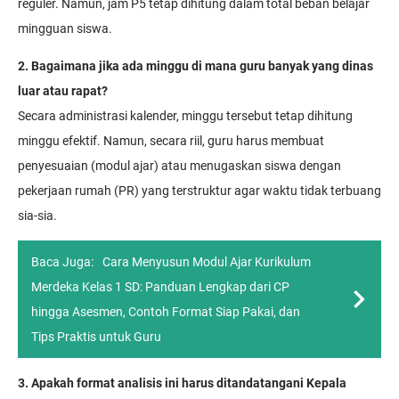
reguler. Namun, jam P5 tetap dihitung dalam total beban belajar
mingguan siswa.
2. Bagaimana jika ada minggu di mana guru banyak yang dinas
luar atau rapat?
Secara administrasi kalender, minggu tersebut tetap dihitung
minggu efektif. Namun, secara riil, guru harus membuat
penyesuaian (modul ajar) atau menugaskan siswa dengan
pekerjaan rumah (PR) yang terstruktur agar waktu tidak terbuang
sia-sia.
Baca Juga:
Cara Menyusun Modul Ajar Kurikulum
Merdeka Kelas 1 SD: Panduan Lengkap dari CP
hingga Asesmen, Contoh Format Siap Pakai, dan
Tips Praktis untuk Guru
3. Apakah format analisis ini harus ditandatangani Kepala