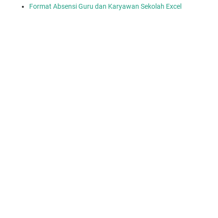
Format Absensi Guru dan Karyawan Sekolah Excel