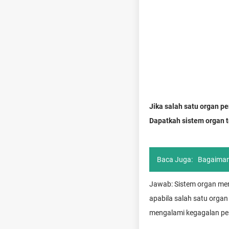
Jika salah satu organ p
Dapatkah sistem organ t
Baca Juga:
Bagaimana
Jawab: Sistem organ mer
apabila salah satu organ
mengalami kegagalan pe