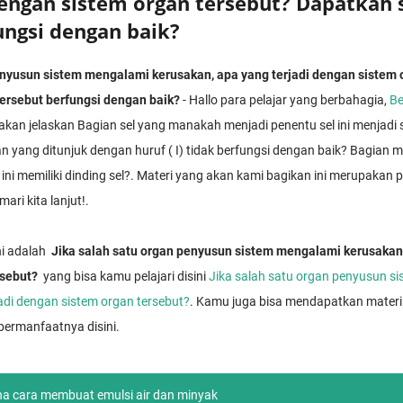
dengan sistem organ tersebut? Dapatkah 
ungsi dengan baik?
enyusun sistem mengalami kerusakan, apa yang terjadi dengan sistem 
ersebut berfungsi dengan baik?
- Hallo para pelajar yang berbahagia,
Be
 akan jelaskan Bagian sel yang manakah menjadi penentu sel ini menjadi s
gan yang ditunjuk dengan huruf ( I) tidak berfungsi dengan baik? Bagian
 ini memiliki dinding sel?. Materi yang akan kami bagikan ini merupakan 
ari kita lanjut!.
ni adalah
Jika salah satu organ penyusun sistem mengalami kerusakan,
rsebut?
yang bisa kamu pelajari disini
Jika salah satu organ penyusun s
adi dengan sistem organ tersebut?
. Kamu juga bisa mendapatkan materi
 bermanfaatnya disini.
a cara membuat emulsi air dan minyak