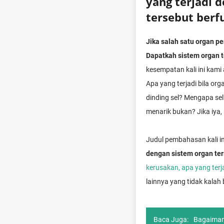
yang terjadi 
tersebut berf
Jika salah satu organ p
Dapatkah sistem organ t
kesempatan kali ini kami
Apa yang terjadi bila or
dinding sel? Mengapa sel
menarik bukan? Jika iya, m
Judul pembahasan kali i
dengan sistem organ te
kerusakan, apa yang terj
lainnya yang tidak kalah
Baca Juga:
Bagaiman