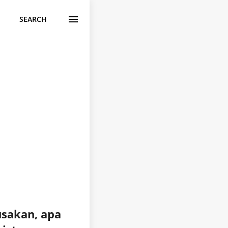
SEARCH
usakan, apa