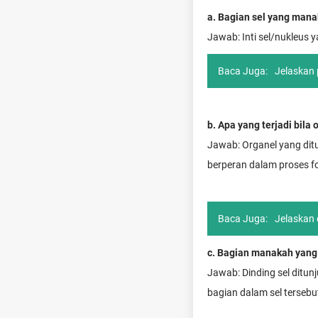
a. Bagian sel yang manak
Jawab: Inti sel/nukleus 
Baca Juga:
Jelaskan
b. Apa yang terjadi bila
Jawab: Organel yang ditun
berperan dalam proses fot
Baca Juga:
Jelaskan 
c. Bagian manakah yang 
Jawab: Dinding sel ditunj
bagian dalam sel tersebu