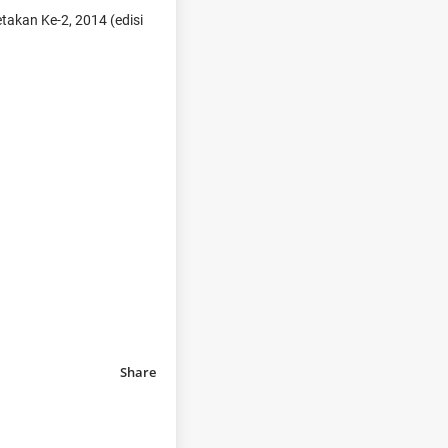
akan Ke-2, 2014 (edisi
Share