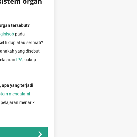
sistem organ
organ tersebut?
ginisob
pada
el hidup atau sel mati?
 manakah yang disebut
pelajaran
IPA
, cukup
 apa yang terjadi
istem mengalami
 pelajaran menarik