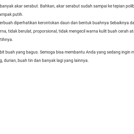
ki banyak akar serabut. Bahkan, akar serabut sudah sampai ke tepian po
tampak putih.
berbuah diperhatikan kerontokan daun dan bentuk buahnya Sebaiknya da
a, tidak berulat, proporsional, tidak mengecil warna kulit buah cerah 
tihnya.
ibit buah yang bagus. Semoga bisa membantu Anda yang sedang ingin mem
g, durian, buah tin dan banyak lagi yang lainnya.