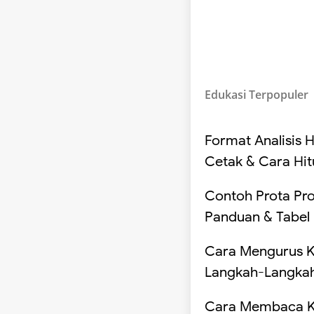
Edukasi Terpopuler
Format Analisis H
Cetak & Cara Hi
Contoh Prota Pr
Panduan & Tabel
Cara Mengurus K
Langkah-Langka
Cara Membaca Ko