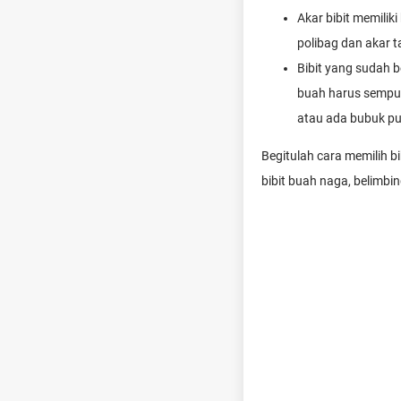
Akar bibit memili
polibag dan akar 
Bibit yang sudah 
buah harus sempurn
atau ada bubuk pu
Begitulah cara memilih b
bibit buah naga, belimbin