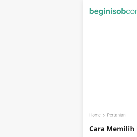
›
Home
Pertanian
Cara Memilih 