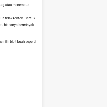
libag atau menembus
un tidak rontok. Bentuk
atau biasanya berminyak
ilih bibit buah seperti