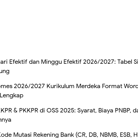
ari Efektif dan Minggu Efektif 2026/2027: Tabel S
tung
omes 2026/2027 Kurikulum Merdeka Format Word
 Lengkap
KPR & PKKPR di OSS 2025: Syarat, Biaya PNBP, d
hnya
de Mutasi Rekening Bank (CR, DB, NBMB, ESB, 