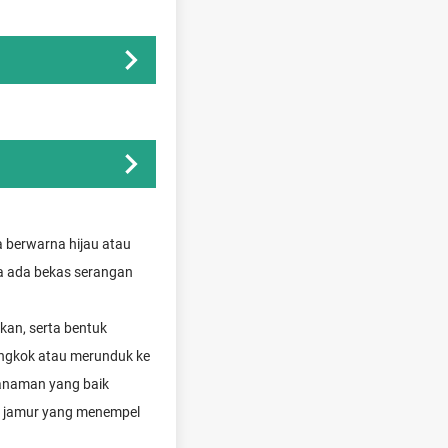
a berwarna hijau atau
ka ada bekas serangan
akan, serta bentuk
engkok atau merunduk ke
 Tanaman yang baik
ri jamur yang menempel