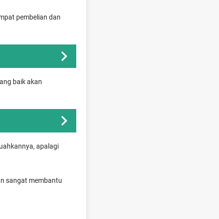
tempat pembelian dan
yang baik akan
buahkannya, apalagi
akan sangat membantu