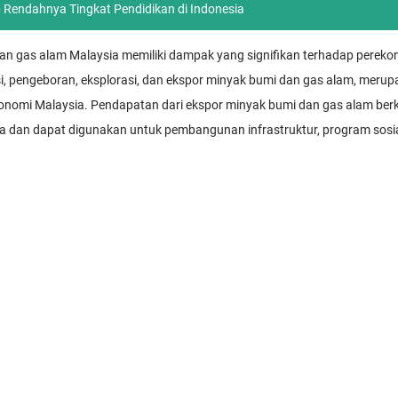
Rendahnya Tingkat Pendidikan di Indonesia
n gas alam Malaysia memiliki dampak yang signifikan terhadap perekon
i, pengeboran, eksplorasi, dan ekspor minyak bumi dan gas alam, merup
onomi Malaysia. Pendapatan dari ekspor minyak bumi dan gas alam berk
 dan dapat digunakan untuk pembangunan infrastruktur, program sosial,