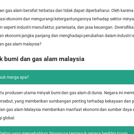
 gas alam bersifat terbatas dan tidak dapat diperbaharui. Oleh karena i
ikasi ekonomi dan mengurangi ketergantungannya terhadap sektor minya
seperti industri manufaktur, pariwisata, dan jasa keuangan. Diversifikas
an ekonomi jangka panjang dan menghadapi perubahan dalam industri ene
an gas alam malaysia?
k bumi dan gas alam malaysia
asuk marga apa?
atu produsen utama minyak bumi dan gas alam di dunia. Negara ini memi
 tersebut, yang memberikan sumbangan penting terhadap kekayaan dan 
an gas alam Malaysia memberikan manfaat ekonomi dan sumber daya en
i global.
faktor yang menyebabkan Singapura termasuk negara beriklim tropis