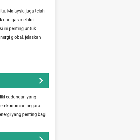
tu, Malaysia juga telah
k dan gas melalui
i ini penting untuk
rgi global. jelaskan
liki cadangan yang
perekonomian negara.
ergi yang penting bagi