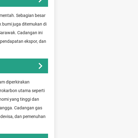
 mentah. Sebagian besar
k bumi juga ditemukan di
arawak. Cadangan ini
 pendapatan ekspor, dan
am diperkirakan
drokarbon utama seperti
omi yang tinggi dan
h tangga. Cadangan gas
 devisa, dan pemenuhan