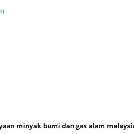
Skip to main content
yaan minyak bumi dan gas alam malaysi