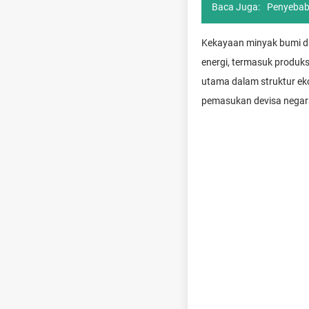
Baca Juga:
Penyebab 
Kekayaan minyak bumi da
energi, termasuk produks
utama dalam struktur ek
pemasukan devisa negara