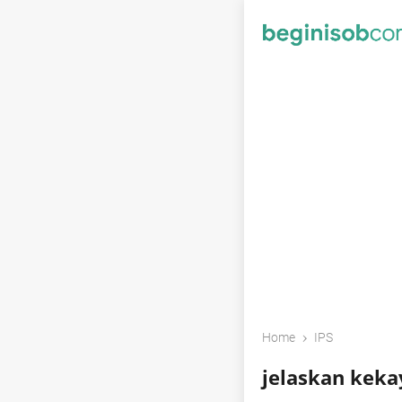
›
Home
IPS
jelaskan keka