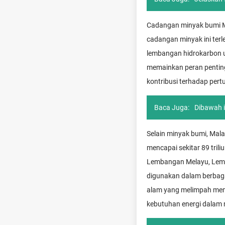
Cadangan minyak bumi Mal
cadangan minyak ini terl
lembangan hidrokarbon 
memainkan peran penting
kontribusi terhadap per
Baca Juga:
Dibawah i
Selain minyak bumi, Mal
mencapai sekitar 89 tril
Lembangan Melayu, Lemba
digunakan dalam berbagai
alam yang melimpah memb
kebutuhan energi dalam n