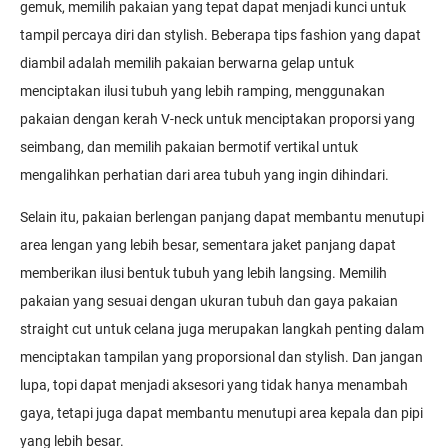
gemuk, memilih pakaian yang tepat dapat menjadi kunci untuk
tampil percaya diri dan stylish. Beberapa tips fashion yang dapat
diambil adalah memilih pakaian berwarna gelap untuk
menciptakan ilusi tubuh yang lebih ramping, menggunakan
pakaian dengan kerah V-neck untuk menciptakan proporsi yang
seimbang, dan memilih pakaian bermotif vertikal untuk
mengalihkan perhatian dari area tubuh yang ingin dihindari.
Selain itu, pakaian berlengan panjang dapat membantu menutupi
area lengan yang lebih besar, sementara jaket panjang dapat
memberikan ilusi bentuk tubuh yang lebih langsing. Memilih
pakaian yang sesuai dengan ukuran tubuh dan gaya pakaian
straight cut untuk celana juga merupakan langkah penting dalam
menciptakan tampilan yang proporsional dan stylish. Dan jangan
lupa, topi dapat menjadi aksesori yang tidak hanya menambah
gaya, tetapi juga dapat membantu menutupi area kepala dan pipi
yang lebih besar.