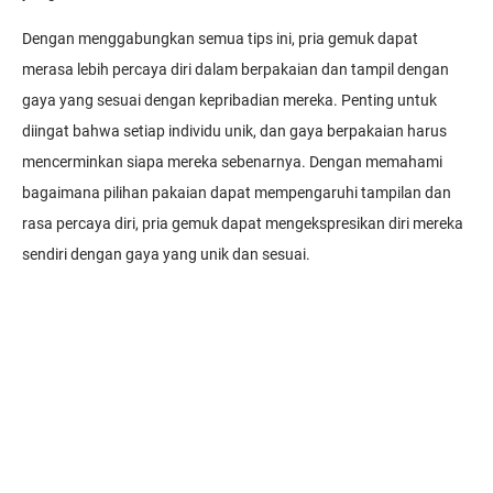
Dengan menggabungkan semua tips ini, pria gemuk dapat
merasa lebih percaya diri dalam berpakaian dan tampil dengan
gaya yang sesuai dengan kepribadian mereka. Penting untuk
diingat bahwa setiap individu unik, dan gaya berpakaian harus
mencerminkan siapa mereka sebenarnya. Dengan memahami
bagaimana pilihan pakaian dapat mempengaruhi tampilan dan
rasa percaya diri, pria gemuk dapat mengekspresikan diri mereka
sendiri dengan gaya yang unik dan sesuai.