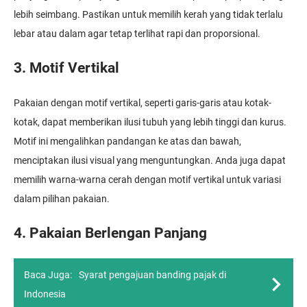
lebih seimbang. Pastikan untuk memilih kerah yang tidak terlalu
lebar atau dalam agar tetap terlihat rapi dan proporsional.
3. Motif Vertikal
Pakaian dengan motif vertikal, seperti garis-garis atau kotak-
kotak, dapat memberikan ilusi tubuh yang lebih tinggi dan kurus.
Motif ini mengalihkan pandangan ke atas dan bawah,
menciptakan ilusi visual yang menguntungkan. Anda juga dapat
memilih warna-warna cerah dengan motif vertikal untuk variasi
dalam pilihan pakaian.
4. Pakaian Berlengan Panjang
Baca Juga:
Syarat pengajuan banding pajak di
Indonesia