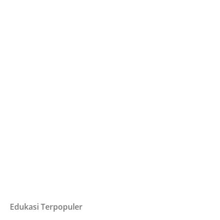
Edukasi Terpopuler