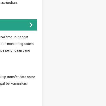
keseluruhan.
al-time. Ini sangat
, dan monitoring sistem
tanpa penundaan yang
kup transfer data antar
dapat berkomunikasi