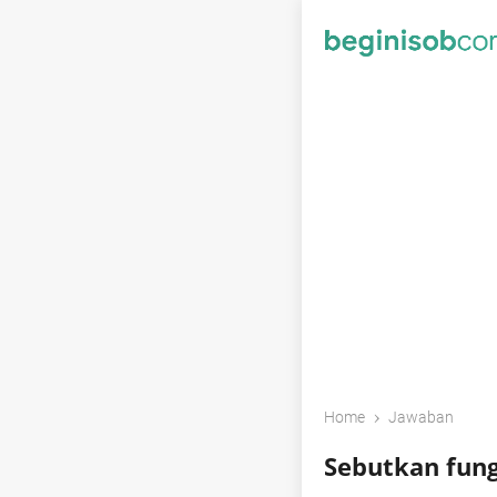
›
Home
Jawaban
Sebutkan fung