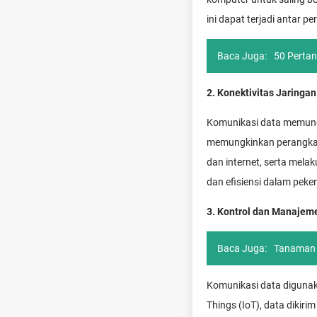
ini dapat terjadi antar pe
Baca Juga:
50 Perta
2. Konektivitas Jaringan
Komunikasi data memungk
memungkinkan perangkat 
dan internet, serta mela
dan efisiensi dalam peker
3. Kontrol dan Manajem
Baca Juga:
Tanaman 
Komunikasi data digunak
Things (IoT), data dikiri