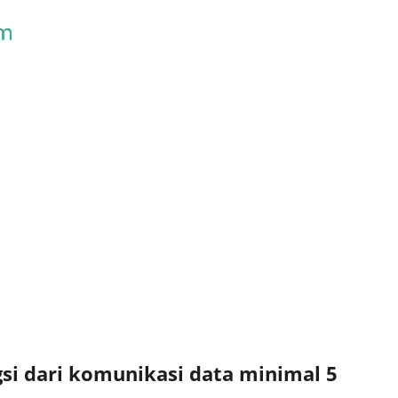
Skip to main content
si dari komunikasi data minimal 5