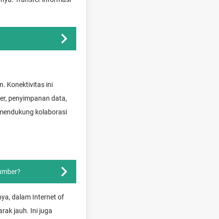
 Konektivitas ini
er, penyimpanan data,
a mendukung kolaborasi
umber?
a, dalam Internet of
rak jauh. Ini juga