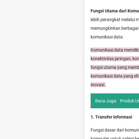
Fungsi Utama dari Komu
lebih perangkat melalui
memungkinkan berbagai ap
komunikasi data:
Komunikasi data memiliki 
konektivitas jaringan, ko
fungsi utama yang membu
komunikasi data yang efi
inovasi.
Baca Juga:
Produk Un
1. Transfer Informasi
Fungsi dasar dari komunik
komputer untuk saling ber