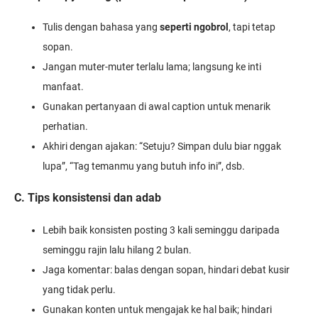
Tulis dengan bahasa yang
seperti ngobrol
, tapi tetap
sopan.
Jangan muter-muter terlalu lama; langsung ke inti
manfaat.
Gunakan pertanyaan di awal caption untuk menarik
perhatian.
Akhiri dengan ajakan: “Setuju? Simpan dulu biar nggak
lupa”, “Tag temanmu yang butuh info ini”, dsb.
C. Tips konsistensi dan adab
Lebih baik konsisten posting 3 kali seminggu daripada
seminggu rajin lalu hilang 2 bulan.
Jaga komentar: balas dengan sopan, hindari debat kusir
yang tidak perlu.
Gunakan konten untuk mengajak ke hal baik; hindari