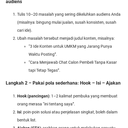
audiens
Tulis 10–20 masalah yang sering dikeluhkan audiens Anda
(misalnya: bingung mulai jualan, susah konsisten, susah
cari ide).
Ubah masalah tersebut menjadi judul konten, misalnya:
“3 Ide Konten untuk UMKM yang Jarang Punya
Waktu Posting”.
“Cara Menjawab Chat Calon Pembeli Tanpa Kasar
tapi Tetap Tegas”.
Langkah 2 – Pakai pola sederhana: Hook – Isi – Ajakan
Hook (pancingan)
: 1–2 kalimat pembuka yang membuat
orang merasa “ini tentang saya”.
Isi
: poin-poin solusi atau penjelasan singkat, boleh dalam
bentuk list.
Ajakan (CTA)
: arahkan orang untuk melakukan sesuatu