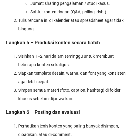
Jumat: sharing pengalaman / studi kasus.
Sabtu: konten ringan (Q&A, polling, dsb.).
Tulis rencana ini di kalender atau spreadsheet agar tidak
bingung.
Langkah 5 – Produksi konten secara batch
Sisihkan 1–2 hari dalam seminggu untuk membuat
beberapa konten sekaligus.
Siapkan template desain, warna, dan font yang konsisten
agar lebih cepat.
Simpen semua materi (foto, caption, hashtag) di folder
khusus sebelum dijadwalkan.
Langkah 6 – Posting dan evaluasi
Perhatikan jenis konten yang paling banyak disimpan,
dibagikan, atau di-comment.