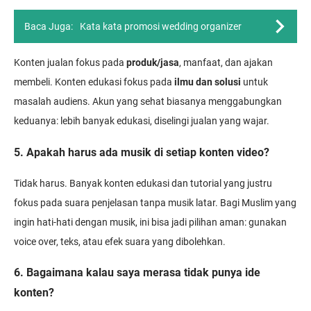
Baca Juga:
Kata kata promosi wedding organizer
Konten jualan fokus pada
produk/jasa
, manfaat, dan ajakan
membeli. Konten edukasi fokus pada
ilmu dan solusi
untuk
masalah audiens. Akun yang sehat biasanya menggabungkan
keduanya: lebih banyak edukasi, diselingi jualan yang wajar.
5. Apakah harus ada musik di setiap konten video?
Tidak harus. Banyak konten edukasi dan tutorial yang justru
fokus pada suara penjelasan tanpa musik latar. Bagi Muslim yang
ingin hati-hati dengan musik, ini bisa jadi pilihan aman: gunakan
voice over, teks, atau efek suara yang dibolehkan.
6. Bagaimana kalau saya merasa tidak punya ide
konten?