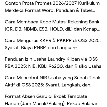
Contoh Prota Promes 2026/2027 Kurikulum
Merdeka Format Word: Panduan & Tabel
Lengkap
Cara Membaca Kode Mutasi Rekening Bank
(CR, DB, NBMB, ESB, HOLD, dll.) dan Kenapa
Saldo Kadang Tertahan
Cara Mengurus KKPR & PKKPR di OSS 2025:
Syarat, Biaya PNBP, dan Langkah-
Langkahnya
Panduan Izin Usaha Laundry Kiloan via OSS
RBA 2025: NIB, KBLI 96200, dan Risiko Usaha
Cara Mencabut NIB Usaha yang Sudah Tidak
Aktif di OSS 2025: Syarat, Langkah, dan
Risikonya Kalau Dibiarkan
Format Absen Guru di Excel: Template
Harian (Jam Masuk/Pulang), Rekap Bulanan