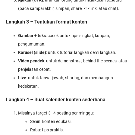
(baca sampai akhir, simpan, share, klik link, atau chat).
Langkah 3 – Tentukan format konten
Gambar + teks
: cocok untuk tips singkat, kutipan,
pengumuman.
Karusel (slide)
: untuk tutorial langkah demi langkah.
Video pendek
: untuk demonstrasi, behind the scenes, atau
penjelasan cepat.
Live
: untuk tanya-jawab, sharing, dan membangun
kedekatan.
Langkah 4 – Buat kalender konten sederhana
Misalnya target 3–4 posting per minggu:
Senin: konten edukasi.
Rabu: tips praktis.