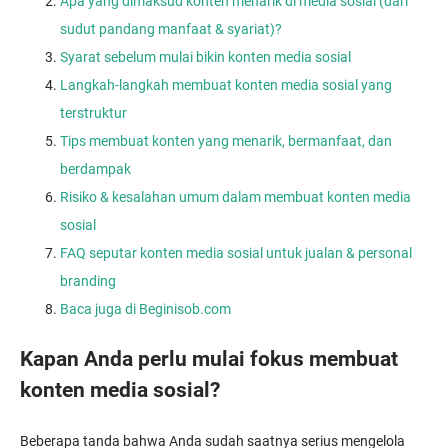
Apa yang dimaksud konten menarik di media sosial (dari
sudut pandang manfaat & syariat)?
Syarat sebelum mulai bikin konten media sosial
Langkah-langkah membuat konten media sosial yang
terstruktur
Tips membuat konten yang menarik, bermanfaat, dan
berdampak
Risiko & kesalahan umum dalam membuat konten media
sosial
FAQ seputar konten media sosial untuk jualan & personal
branding
Baca juga di Beginisob.com
Kapan Anda perlu mulai fokus membuat
konten media sosial?
Beberapa tanda bahwa Anda sudah saatnya serius mengelola