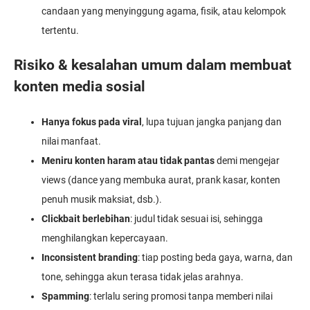
candaan yang menyinggung agama, fisik, atau kelompok
tertentu.
Risiko & kesalahan umum dalam membuat
konten media sosial
Hanya fokus pada viral
, lupa tujuan jangka panjang dan
nilai manfaat.
Meniru konten haram atau tidak pantas
demi mengejar
views (dance yang membuka aurat, prank kasar, konten
penuh musik maksiat, dsb.).
Clickbait berlebihan
: judul tidak sesuai isi, sehingga
menghilangkan kepercayaan.
Inconsistent branding
: tiap posting beda gaya, warna, dan
tone, sehingga akun terasa tidak jelas arahnya.
Spamming
: terlalu sering promosi tanpa memberi nilai