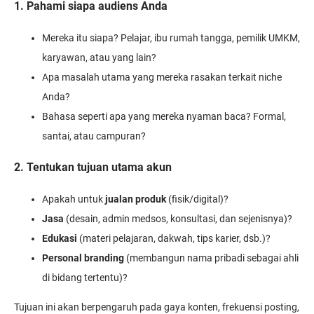
1. Pahami siapa audiens Anda
Mereka itu siapa? Pelajar, ibu rumah tangga, pemilik UMKM,
karyawan, atau yang lain?
Apa masalah utama yang mereka rasakan terkait niche
Anda?
Bahasa seperti apa yang mereka nyaman baca? Formal,
santai, atau campuran?
2. Tentukan tujuan utama akun
Apakah untuk
jualan produk
(fisik/digital)?
Jasa
(desain, admin medsos, konsultasi, dan sejenisnya)?
Edukasi
(materi pelajaran, dakwah, tips karier, dsb.)?
Personal branding
(membangun nama pribadi sebagai ahli
di bidang tertentu)?
Tujuan ini akan berpengaruh pada gaya konten, frekuensi posting,