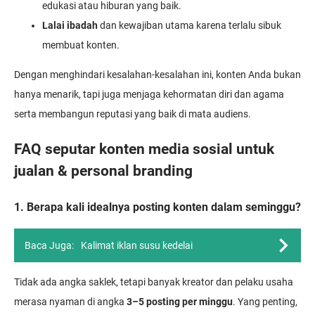
edukasi atau hiburan yang baik.
Lalai ibadah
dan kewajiban utama karena terlalu sibuk
membuat konten.
Dengan menghindari kesalahan-kesalahan ini, konten Anda bukan
hanya menarik, tapi juga menjaga kehormatan diri dan agama
serta membangun reputasi yang baik di mata audiens.
FAQ seputar konten media sosial untuk
jualan & personal branding
1. Berapa kali idealnya posting konten dalam seminggu?
Baca Juga:
Kalimat iklan susu kedelai
Tidak ada angka saklek, tetapi banyak kreator dan pelaku usaha
merasa nyaman di angka
3–5 posting per minggu
. Yang penting,