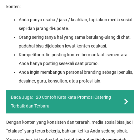
konten:
Anda punya usaha / jasa / keahlian, tapi akun media sosial
sepi dan jarang di-update.
Orang sering tanya hal yang sama berulang-ulang di chat,
padahal bisa dijelaskan lewat konten edukasi.
Kompetitor rutin posting konten bermanfaat, sementara
Anda hanya posting sesekali saat promo.
Anda ingin membangun personal branding sebagai penulis,
desainer, guru, konsultan, atau profesi lain.
Baca Juga:
20 Contoh Kata kata Promosi Catering
Terbaik dan Terbaru
Dengan konten yang konsisten dan terarah, media sosial bisa jadi
“etalase” yang terus bekerja, bahkan ketika Anda sedang sibuk.
Yang penting, isi konten tetap
halal, jujur, dan tidak mengajak