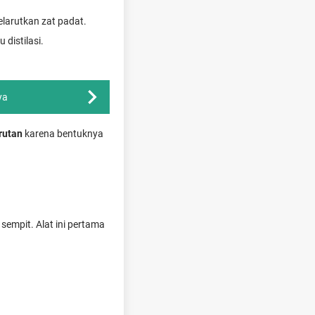
larutkan zat padat.
 distilasi.
ya
rutan
karena bentuknya
sempit. Alat ini pertama