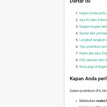
Daftar isi
Kapan Anda perlu
Apa itu labu Erle
Bagian-bagian lab
Syarat dan persi
Langkah-langkah 
Tips praktikum am
Risiko jika labu E
FAQ seputar labu 
Baca juga di Begi
Kapan Anda per
Dalam praktikum IPA, kim
Melakukan
reaksi 