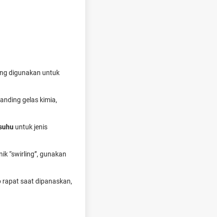
ang digunakan untuk
anding gelas kimia,
 suhu
untuk jenis
ik “swirling”, gunakan
 rapat saat dipanaskan,