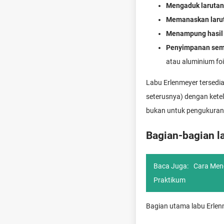
Mengaduk larutan
Memanaskan laru
Menampung hasil
Penyimpanan sem
atau aluminium foi
Labu Erlenmeyer tersedi
seterusnya) dengan ketel
bukan untuk pengukuran 
Bagian-bagian l
Baca Juga:
Cara Meng
Praktikum
Bagian utama labu Erlen