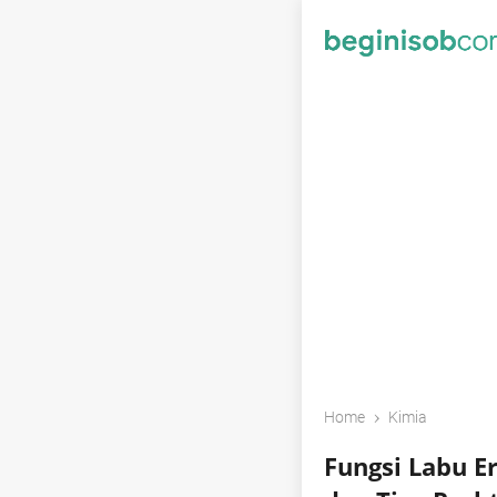
›
Home
Kimia
Fungsi Labu E