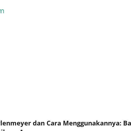
Skip to main content
rlenmeyer dan Cara Menggunakannya: Bag