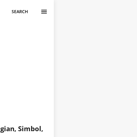
SEARCH
ian, Simbol,