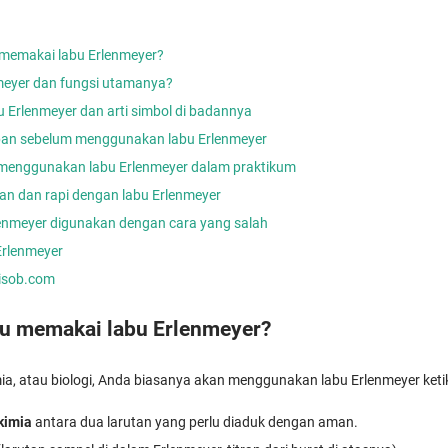
 memakai labu Erlenmeyer?
nmeyer dan fungsi utamanya?
u Erlenmeyer dan arti simbol di badannya
apan sebelum menggunakan labu Erlenmeyer
menggunakan labu Erlenmeyer dalam praktikum
an dan rapi dengan labu Erlenmeyer
rlenmeyer digunakan dengan cara yang salah
Erlenmeyer
nisob.com
lu memakai labu Erlenmeyer?
ia, atau biologi, Anda biasanya akan menggunakan labu Erlenmeyer keti
kimia
antara dua larutan yang perlu diaduk dengan aman.