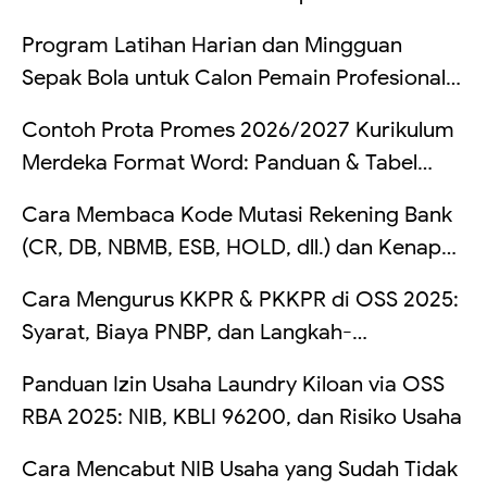
Hitung
Program Latihan Harian dan Mingguan
Sepak Bola untuk Calon Pemain Profesional
di Indonesia
Contoh Prota Promes 2026/2027 Kurikulum
Merdeka Format Word: Panduan & Tabel
Lengkap
Cara Membaca Kode Mutasi Rekening Bank
(CR, DB, NBMB, ESB, HOLD, dll.) dan Kenapa
Saldo Kadang Tertahan
Cara Mengurus KKPR & PKKPR di OSS 2025:
Syarat, Biaya PNBP, dan Langkah-
Langkahnya
Panduan Izin Usaha Laundry Kiloan via OSS
RBA 2025: NIB, KBLI 96200, dan Risiko Usaha
Cara Mencabut NIB Usaha yang Sudah Tidak