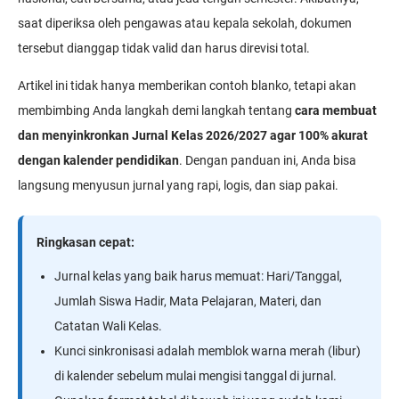
saat diperiksa oleh pengawas atau kepala sekolah, dokumen
tersebut dianggap tidak valid dan harus direvisi total.
Artikel ini tidak hanya memberikan contoh blanko, tetapi akan
membimbing Anda langkah demi langkah tentang
cara membuat
dan menyinkronkan Jurnal Kelas 2026/2027 agar 100% akurat
dengan kalender pendidikan
. Dengan panduan ini, Anda bisa
langsung menyusun jurnal yang rapi, logis, dan siap pakai.
Ringkasan cepat:
Jurnal kelas yang baik harus memuat: Hari/Tanggal,
Jumlah Siswa Hadir, Mata Pelajaran, Materi, dan
Catatan Wali Kelas.
Kunci sinkronisasi adalah memblok warna merah (libur)
di kalender sebelum mulai mengisi tanggal di jurnal.