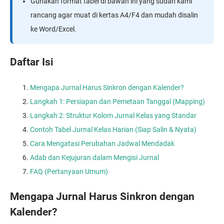
Gunakan format tabel di bawah ini yang sudah kami
rancang agar muat di kertas A4/F4 dan mudah disalin
ke Word/Excel.
Daftar Isi
Mengapa Jurnal Harus Sinkron dengan Kalender?
Langkah 1: Persiapan dan Pemetaan Tanggal (Mapping)
Langkah 2: Struktur Kolom Jurnal Kelas yang Standar
Contoh Tabel Jurnal Kelas Harian (Siap Salin & Nyata)
Cara Mengatasi Perubahan Jadwal Mendadak
Adab dan Kejujuran dalam Mengisi Jurnal
FAQ (Pertanyaan Umum)
Mengapa Jurnal Harus Sinkron dengan
Kalender?