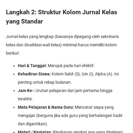
Langkah 2: Struktur Kolom Jurnal Kelas
yang Standar
Jurnal kelas yang lengkap (biasanya dipegang oleh sekretaris
kelas dan divalidasi wali kelas) minimal harus memiliki kolom
berikut:
Hari & Tanggal:
Merujuk pada hari efektif.
Kehadiran Siswa:
Kolom Sakit (S), Izin (I), Alpha (A). Ini
penting untuk rekap bulanan.
Jam Ke-:
Urutan pelajaran dari jam pertama hingga
terakhir.
Mata Pelajaran & Nama Guru:
Mencatat siapa yang
mengajar (berguna jika ada guru yang berhalangan hadir
dan digantikan).
Materi / Kegiatan:
Ringkasan singkat apa yang dipelajari.