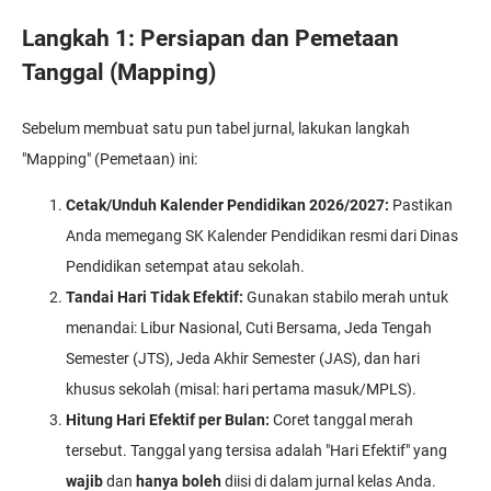
Langkah 1: Persiapan dan Pemetaan
Tanggal (Mapping)
Sebelum membuat satu pun tabel jurnal, lakukan langkah
"Mapping" (Pemetaan) ini:
Cetak/Unduh Kalender Pendidikan 2026/2027:
Pastikan
Anda memegang SK Kalender Pendidikan resmi dari Dinas
Pendidikan setempat atau sekolah.
Tandai Hari Tidak Efektif:
Gunakan stabilo merah untuk
menandai: Libur Nasional, Cuti Bersama, Jeda Tengah
Semester (JTS), Jeda Akhir Semester (JAS), dan hari
khusus sekolah (misal: hari pertama masuk/MPLS).
Hitung Hari Efektif per Bulan:
Coret tanggal merah
tersebut. Tanggal yang tersisa adalah "Hari Efektif" yang
wajib
dan
hanya boleh
diisi di dalam jurnal kelas Anda.