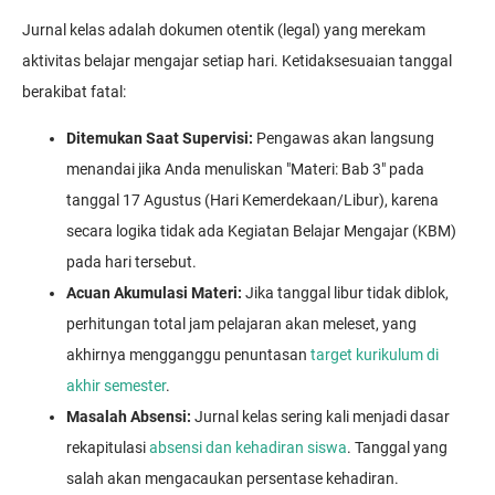
Jurnal kelas adalah dokumen otentik (legal) yang merekam
aktivitas belajar mengajar setiap hari. Ketidaksesuaian tanggal
berakibat fatal:
Ditemukan Saat Supervisi:
Pengawas akan langsung
menandai jika Anda menuliskan "Materi: Bab 3" pada
tanggal 17 Agustus (Hari Kemerdekaan/Libur), karena
secara logika tidak ada Kegiatan Belajar Mengajar (KBM)
pada hari tersebut.
Acuan Akumulasi Materi:
Jika tanggal libur tidak diblok,
perhitungan total jam pelajaran akan meleset, yang
akhirnya mengganggu penuntasan
target kurikulum di
akhir semester
.
Masalah Absensi:
Jurnal kelas sering kali menjadi dasar
rekapitulasi
absensi dan kehadiran siswa
. Tanggal yang
salah akan mengacaukan persentase kehadiran.