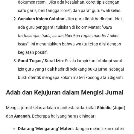
dokumen resmi. Jika ada kesalahan, coret tipis dengan
satu garis, beri tanggal coret, dan paraf guru/wali kelas.
Gunakan Kolom Catatan:
Jika guru tidak hadir dan tidak
ada guru pengganti, tuliskan di kolom Materi: "
Guru
berhalangan hadir, siswa diberikan tugas mandiri / piket
kelas
". Ini menunjukkan bahwa waktu tetap diisi dengan
kegiatan positif.
Surat Tugas / Surat Izin:
Selalu lampirkan fotokopi surat
izin guru yang tidak hadir di belakang buku jurnal sebagai
bukti otentik mengapa kolom materi kosong atau diganti.
Adab dan Kejujuran dalam Mengisi Jurnal
Mengisi jurnal kelas adalah manifestasi dari sifat
Shiddiq (Jujur)
dan
Amanah
. Beberapa hal yang harus dihindari:
Dilarang "Mengarang" Materi:
Jangan menuliskan materi