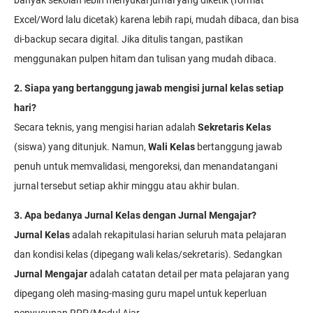
banyak sekolah lebih menyukai jurnal yang diketik (format
Excel/Word lalu dicetak) karena lebih rapi, mudah dibaca, dan bisa
di-backup secara digital. Jika ditulis tangan, pastikan
menggunakan pulpen hitam dan tulisan yang mudah dibaca.
2. Siapa yang bertanggung jawab mengisi jurnal kelas setiap
hari?
Secara teknis, yang mengisi harian adalah
Sekretaris Kelas
(siswa) yang ditunjuk. Namun,
Wali Kelas
bertanggung jawab
penuh untuk memvalidasi, mengoreksi, dan menandatangani
jurnal tersebut setiap akhir minggu atau akhir bulan.
3. Apa bedanya Jurnal Kelas dengan Jurnal Mengajar?
Jurnal Kelas
adalah rekapitulasi harian seluruh mata pelajaran
dan kondisi kelas (dipegang wali kelas/sekretaris). Sedangkan
Jurnal Mengajar
adalah catatan detail per mata pelajaran yang
dipegang oleh masing-masing guru mapel untuk keperluan