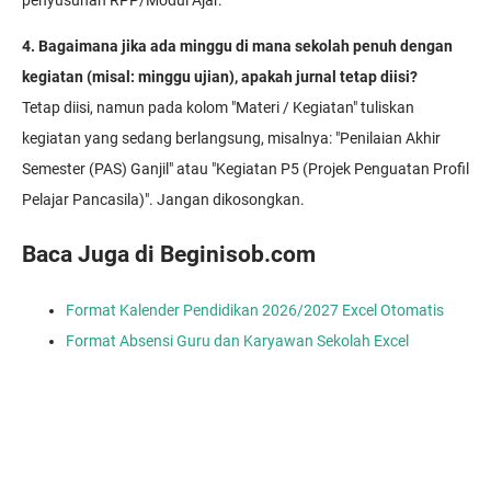
penyusunan RPP/Modul Ajar.
4. Bagaimana jika ada minggu di mana sekolah penuh dengan
kegiatan (misal: minggu ujian), apakah jurnal tetap diisi?
Tetap diisi, namun pada kolom "Materi / Kegiatan" tuliskan
kegiatan yang sedang berlangsung, misalnya: "Penilaian Akhir
Semester (PAS) Ganjil" atau "Kegiatan P5 (Projek Penguatan Profil
Pelajar Pancasila)". Jangan dikosongkan.
Baca Juga di Beginisob.com
Format Kalender Pendidikan 2026/2027 Excel Otomatis
Format Absensi Guru dan Karyawan Sekolah Excel