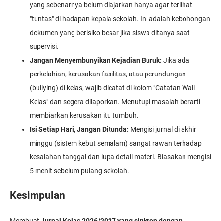
yang sebenarnya belum diajarkan hanya agar terlihat
"tuntas" di hadapan kepala sekolah. Ini adalah kebohongan
dokumen yang berisiko besar jika siswa ditanya saat
supervisi.
Jangan Menyembunyikan Kejadian Buruk:
Jika ada
perkelahian, kerusakan fasilitas, atau perundungan
(bullying) di kelas, wajib dicatat di kolom "Catatan Wali
Kelas" dan segera dilaporkan. Menutupi masalah berarti
membiarkan kerusakan itu tumbuh.
Isi Setiap Hari, Jangan Ditunda:
Mengisi jurnal di akhir
minggu (sistem kebut semalam) sangat rawan terhadap
kesalahan tanggal dan lupa detail materi. Biasakan mengisi
5 menit sebelum pulang sekolah.
Kesimpulan
Membuat
Jurnal Kelas 2026/2027 yang sinkron dengan