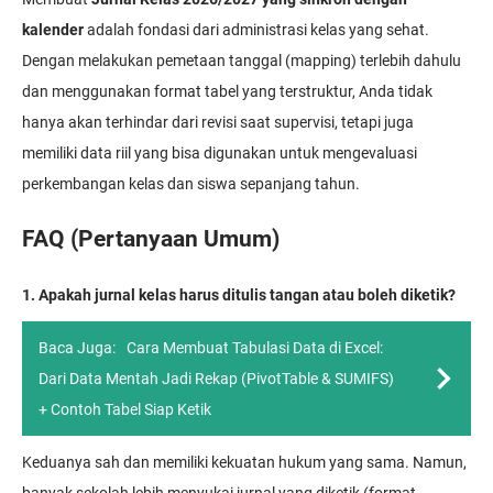
kalender
adalah fondasi dari administrasi kelas yang sehat.
Dengan melakukan pemetaan tanggal (mapping) terlebih dahulu
dan menggunakan format tabel yang terstruktur, Anda tidak
hanya akan terhindar dari revisi saat supervisi, tetapi juga
memiliki data riil yang bisa digunakan untuk mengevaluasi
perkembangan kelas dan siswa sepanjang tahun.
FAQ (Pertanyaan Umum)
1. Apakah jurnal kelas harus ditulis tangan atau boleh diketik?
Baca Juga:
Cara Membuat Tabulasi Data di Excel:
Dari Data Mentah Jadi Rekap (PivotTable & SUMIFS)
+ Contoh Tabel Siap Ketik
Keduanya sah dan memiliki kekuatan hukum yang sama. Namun,