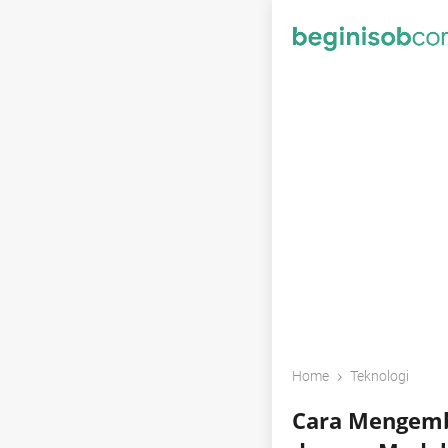
›
Home
Teknologi
Cara Mengemb