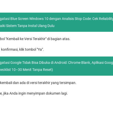
atasi Blue Screen Windows 10 dengan Analisis Stop Code: Cek Reliability
aiki Sistem Tanpa Instal Ulang Dulu
ombol "Kembali ke Versi Terakhir" di bagian atas.
konfirmasi, klik tombol "Ya".
atasi Google Tidak Bisa Dibuka di Android: Chrome Blank, Aplikasi Googl
hecklist 10–30 Menit Tanpa Reset)
embali dan ada di versi terakhir yang tersimpan.
ile, jika Anda ingin menyimpan dokumen lagi.