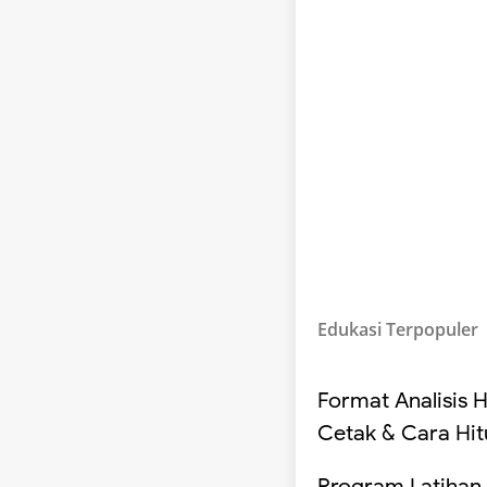
Edukasi Terpopuler
Format Analisis H
Cetak & Cara Hi
Program Latihan