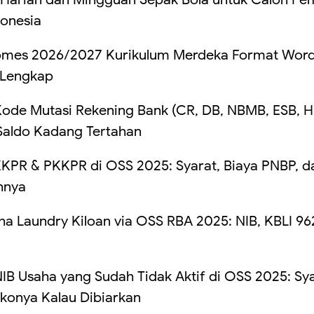
donesia
omes 2026/2027 Kurikulum Merdeka Format Word
 Lengkap
de Mutasi Rekening Bank (CR, DB, NBMB, ESB, 
 Saldo Kadang Tertahan
KPR & PKKPR di OSS 2025: Syarat, Biaya PNBP, d
hnya
ha Laundry Kiloan via OSS RBA 2025: NIB, KBLI 9
B Usaha yang Sudah Tidak Aktif di OSS 2025: Sya
ikonya Kalau Dibiarkan