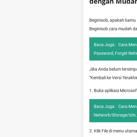
dengan Mudah
Beginisob, apakah kamu 
Beginisob cara mudah da
Baca Juga:
Cara Meng
Password, Forget Netw
Jika Anda belum tersim
"Kembali ke Versi Terakh
1. Buka aplikasi Microso
Baca Juga:
Cara Meng
Network/Storage/Izin
2. Klik File di menu utama