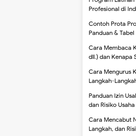
Profesional di In
Contoh Prota Pr
Panduan & Tabel
Cara Membaca Ko
dll.) dan Kenapa
Cara Mengurus K
Langkah-Langka
Panduan Izin Usa
dan Risiko Usaha
Cara Mencabut NI
Langkah, dan Ris