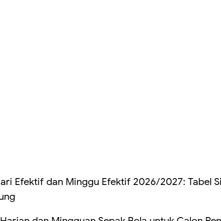
ari Efektif dan Minggu Efektif 2026/2027: Tabel S
tung
 Harian dan Mingguan Sepak Bola untuk Calon Pe