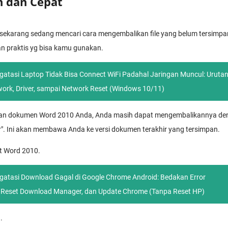
 dan Cepat
sekarang sedang mencari cara mengembalikan file yang belum tersimpa
n praktis yg bisa kamu gunakan.
atasi Laptop Tidak Bisa Connect WiFi Padahal Jaringan Muncul: Urutan
ork, Driver, sampai Network Reset (Windows 10/11)
pan dokumen Word 2010 Anda, Anda masih dapat mengembalikannya d
ir". Ini akan membawa Anda ke versi dokumen terakhir yang tersimpan.
ft Word 2010.
atasi Download Gagal di Google Chrome Android: Bedakan Error
, Reset Download Manager, dan Update Chrome (Tanpa Reset HP)
.