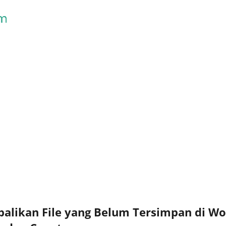
Skip to main content
alikan File yang Belum Tersimpan di Wo