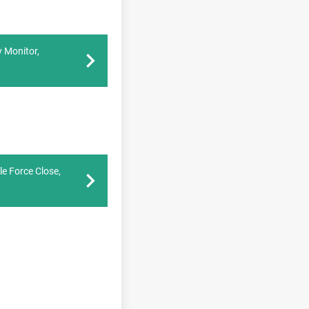
 Monitor,
e Force Close,