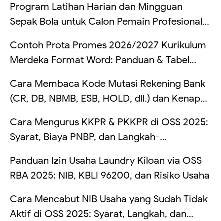
Program Latihan Harian dan Mingguan
Sepak Bola untuk Calon Pemain Profesional
di Indonesia
Contoh Prota Promes 2026/2027 Kurikulum
Merdeka Format Word: Panduan & Tabel
Lengkap
Cara Membaca Kode Mutasi Rekening Bank
(CR, DB, NBMB, ESB, HOLD, dll.) dan Kenapa
Saldo Kadang Tertahan
Cara Mengurus KKPR & PKKPR di OSS 2025:
Syarat, Biaya PNBP, dan Langkah-
Langkahnya
Panduan Izin Usaha Laundry Kiloan via OSS
RBA 2025: NIB, KBLI 96200, dan Risiko Usaha
Cara Mencabut NIB Usaha yang Sudah Tidak
Aktif di OSS 2025: Syarat, Langkah, dan