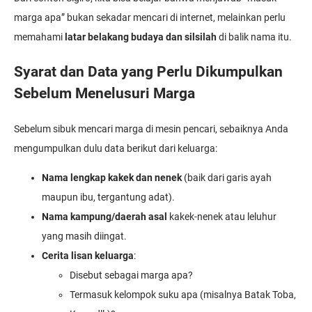
marga apa” bukan sekadar mencari di internet, melainkan perlu
memahami
latar belakang budaya dan silsilah
di balik nama itu.
Syarat dan Data yang Perlu Dikumpulkan
Sebelum Menelusuri Marga
Sebelum sibuk mencari marga di mesin pencari, sebaiknya Anda
mengumpulkan dulu data berikut dari keluarga:
Nama lengkap kakek dan nenek
(baik dari garis ayah
maupun ibu, tergantung adat).
Nama kampung/daerah asal
kakek-nenek atau leluhur
yang masih diingat.
Cerita lisan keluarga
:
Disebut sebagai marga apa?
Termasuk kelompok suku apa (misalnya Batak Toba,