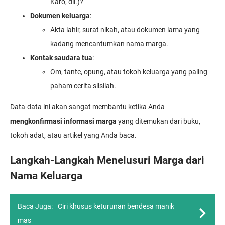
Karo, dll.)?
Dokumen keluarga
:
Akta lahir, surat nikah, atau dokumen lama yang
kadang mencantumkan nama marga.
Kontak saudara tua
:
Om, tante, opung, atau tokoh keluarga yang paling
paham cerita silsilah.
Data-data ini akan sangat membantu ketika Anda
mengkonfirmasi informasi marga
yang ditemukan dari buku,
tokoh adat, atau artikel yang Anda baca.
Langkah-Langkah Menelusuri Marga dari
Nama Keluarga
Baca Juga:
Ciri khusus keturunan bendesa manik
mas