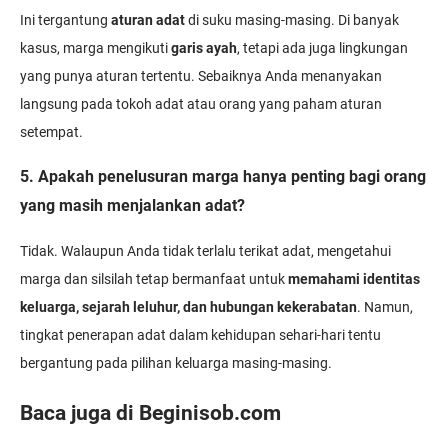
Ini tergantung
aturan adat
di suku masing-masing. Di banyak
kasus, marga mengikuti
garis ayah
, tetapi ada juga lingkungan
yang punya aturan tertentu. Sebaiknya Anda menanyakan
langsung pada tokoh adat atau orang yang paham aturan
setempat.
5. Apakah penelusuran marga hanya penting bagi orang
yang masih menjalankan adat?
Tidak. Walaupun Anda tidak terlalu terikat adat, mengetahui
marga dan silsilah tetap bermanfaat untuk
memahami identitas
keluarga, sejarah leluhur, dan hubungan kekerabatan
. Namun,
tingkat penerapan adat dalam kehidupan sehari-hari tentu
bergantung pada pilihan keluarga masing-masing.
Baca juga di Beginisob.com