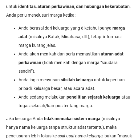
untuk
identitas, aturan perkawinan, dan hubungan kekerabatan
.
Anda perlu menelusuri marga ketika:
Anda berasal dari keluarga yang diketahui punya
marga
adat
(misalnya Batak, Minahasa, dll.), tetapi informasi
marga kurang jelas.
Anda akan menikah dan perlu memastikan
aturan adat
perkawinan
(tidak menikah dengan marga “saudara
sendiri”).
Anda ingin menyusun
silsilah keluarga
untuk keperluan
pribadi, keluarga besar, atau acara adat.
Anda sedang melakukan
penelitian sejarah keluarga
atau
tugas sekolah/kampus tentang marga.
Jika keluarga Anda
tidak memakai sistem marga
(misalnya
hanya nama keluarga tanpa struktur adat tertentu), maka
penelusuran lebih fokus ke
asal-usul nama keluarga
, bukan “masuk