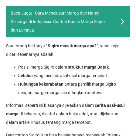
Baca Juga:
Cara Menelusuri Marga dari Nama
Keluarga di Indonesia: Contoh Kasus Marga Sigiro
dan Lainnya
Saat orang bertanya
“Sigiro masuk marga apa?”
, yang ingin
dicari sebenarnya adalah:
Posisi marga Sigiro dalam
struktur marga Batak
.
Leluhur
yang menjadi asal-usul marga tersebut.
Hubungan kekerabatan
antara pemilik marga Sigiro
dengan marga-marga lain di lingkup adatnya.
Informasi seperti ini biasanya dijelaskan dalam
cerita asal-usul
marga
di keluarga, dicatat dalam buku adat, atau dijelaskan
dalam artikel khusus tentang marga tersebut.
Dari contoh Sigiro, kita bisa belajar bahwa menjawab “masuk