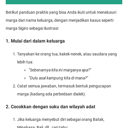
Berikut panduan praktis yang bisa Anda ikuti untuk menelusuri
marga dari nama keluarga, dengan menjadikan kasus seperti
marga Sigiro sebagai ilustrasi:
1. Mulai dari dalam keluarga
Tanyakan ke orang tua, kakek-nenek, atau saudara yang
lebih tua:
“Sebenarnya kita ini marganya apa?”
“Dulu asal kampung kita di mana?”
Catat semua jawaban, termasuk bentuk pengucapan
marga (kadang ada perbedaan dialek).
2. Cocokkan dengan suku dan wilayah adat
Jika keluarga menyebut diri sebagai orang Batak,
Minahasa, Bali, dll., cari tahu: