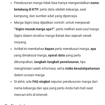
Penelusuran marga tidak bisa hanya mengandalkan
nama
belakang di KTP
; perlu data silsilah keluarga, asal
kampung, dan sumber adat yang dipercaya.
Marga Sigiro bisa dijadikan contoh: untuk menjawab
“Sigiro masuk marga apa?”
, perlu melihat asal-usul marga
Sigiro dalam struktur marga Batak dan sejarah nenek
moyang.
Artikel ini membahas
kapan
perlu menelusuri marga,
apa
yang dimaksud marga,
syarat data
yang perlu
dikumpulkan,
langkah-langkah penelusuran
, tips
menghindari salah informasi, serta
risiko kesalahpahaman
dalam urusan marga.
Di akhir, ada
FAQ singkat
seputar penelusuran marga dari
nama keluarga dan apa yang perlu Anda hati-hati saat
mencari info di internet.