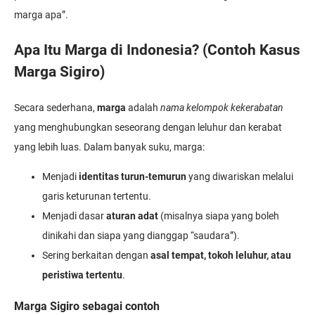
marga apa”.
Apa Itu Marga di Indonesia? (Contoh Kasus
Marga Sigiro)
Secara sederhana,
marga
adalah
nama kelompok kekerabatan
yang menghubungkan seseorang dengan leluhur dan kerabat
yang lebih luas. Dalam banyak suku, marga:
Menjadi
identitas turun-temurun
yang diwariskan melalui
garis keturunan tertentu.
Menjadi dasar
aturan adat
(misalnya siapa yang boleh
dinikahi dan siapa yang dianggap “saudara”).
Sering berkaitan dengan
asal tempat, tokoh leluhur, atau
peristiwa tertentu
.
Marga Sigiro sebagai contoh