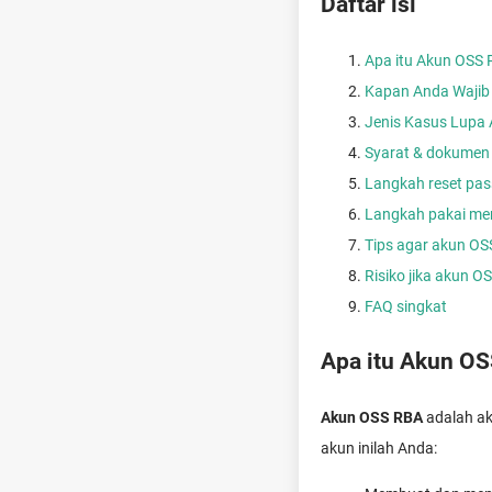
Daftar isi
Apa itu Akun OSS
Kapan Anda Wajib
Jenis Kasus Lupa 
Syarat & dokumen
Langkah reset pas
Langkah pakai men
Tips agar akun OS
Risiko jika akun O
FAQ singkat
Apa itu Akun OS
Akun OSS RBA
adalah ak
akun inilah Anda: