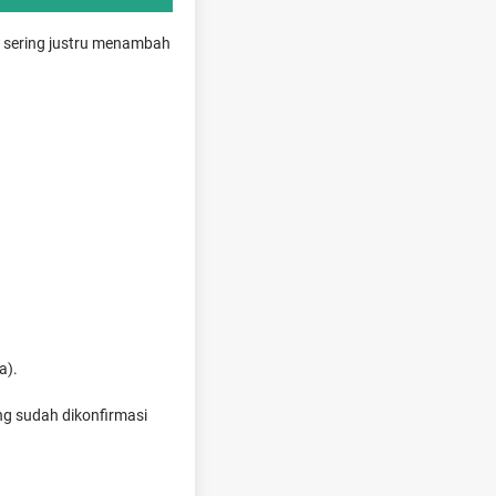
ni sering justru menambah
a).
ng sudah dikonfirmasi