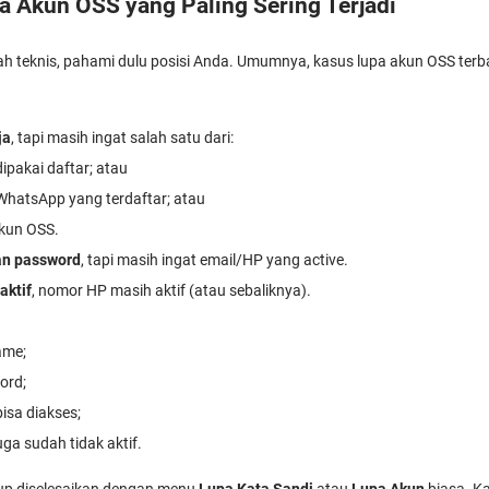
a Akun OSS yang Paling Sering Terjadi
h teknis, pahami dulu posisi Anda. Umumnya, kasus lupa akun OSS terb
ja
, tapi masih ingat salah satu dari:
ipakai daftar; atau
hatsApp yang terdaftar; atau
kun OSS.
an password
, tapi masih ingat email/HP yang active.
aktif
, nomor HP masih aktif (atau sebaliknya).
ame;
ord;
bisa diakses;
ga sudah tidak aktif.