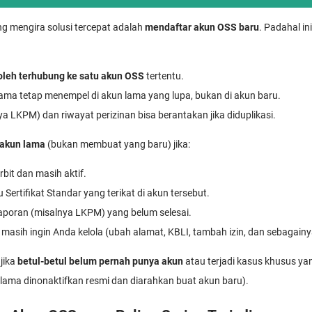
g mengira solusi tercepat adalah
mendaftar akun OSS baru
. Padahal i
oleh terhubung ke satu akun OSS
tertentu.
lama tetap menempel di akun lama yang lupa, bukan di akun baru.
a LKPM) dan riwayat perizinan bisa berantakan jika diduplikasi.
 akun lama
(bukan membuat yang baru) jika:
bit dan masih aktif.
 Sertifikat Standar yang terikat di akun tersebut.
aporan (misalnya LKPM) yang belum selesai.
masih ingin Anda kelola (ubah alamat, KBLI, tambah izin, dan sebagainy
jika
betul-betul belum pernah punya akun
atau terjadi kasus khusus ya
lama dinonaktifkan resmi dan diarahkan buat akun baru).