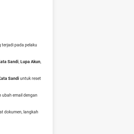
 terjadi pada pelaku
ata Sandi
,
Lupa Akun
,
Kata Sandi
untuk reset
 ubah email dengan
rat dokumen, langkah