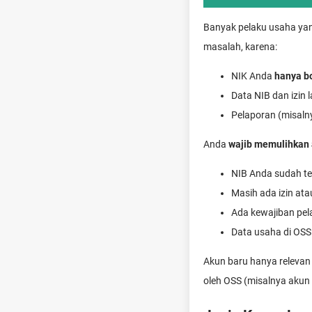
Banyak pelaku usaha yan
masalah, karena:
NIK Anda
hanya b
Data NIB dan izin 
Pelaporan (misalny
Anda
wajib memulihkan
NIB Anda sudah ter
Masih ada izin atau
Ada kewajiban pel
Data usaha di OSS 
Akun baru hanya relevan 
oleh OSS (misalnya akun 