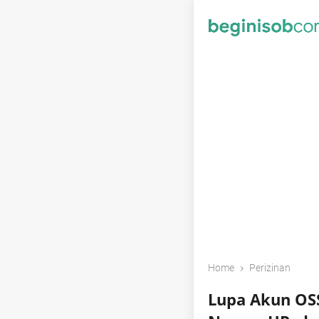
›
Home
Perizinan
Lupa Akun OSS