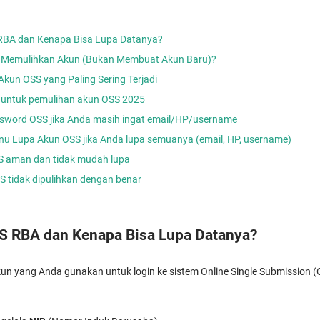
 RBA dan Kenapa Bisa Lupa Datanya?
 Memulihkan Akun (Bukan Membuat Akun Baru)?
Akun OSS yang Paling Sering Terjadi
 untuk pemulihan akun OSS 2025
sword OSS jika Anda masih ingat email/HP/username
u Lupa Akun OSS jika Anda lupa semuanya (email, HP, username)
S aman dan tidak mudah lupa
SS tidak dipulihkan dengan benar
S RBA dan Kenapa Bisa Lupa Datanya?
un yang Anda gunakan untuk login ke sistem Online Single Submission (OS