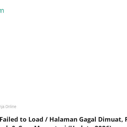
Skip to main content
nja Online
Failed to Load / Halaman Gagal Dimuat, 