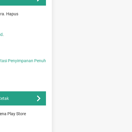
ra. Hapus
id
.
tasi Penyimpanan Penuh
Cetak
ena Play Store