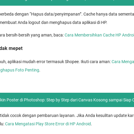
berbeda dengan “Hapus data/penyimpanan”. Cache hanya data sementa
embuat Anda logout dan menghapus data aplikasi di HP.
ara bersih-bersih yang aman, baca:
Cara Membersihkan Cache HP Andro
tidak mepet
uh, aplikasi mudah error termasuk Shopee. Ikuti cara aman:
Cara Menga
nghapus Foto Penting
.
Bikin Poster di Photoshop: Step by Step dari Canvas Kosong sampai Siap 
 tidak cocok dengan pembaruan layanan. Jika Anda kesulitan update kar
lu:
Cara Mengatasi Play Store Error di HP Android
.