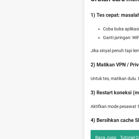
1) Tes cepat: masalah
Coba buka aplikasi
Ganti jaringan: WiF
Jika sinyal penuh tapi le
2) Matikan VPN / Pri
Untuk tes, matikan dulu. 
3) Restart koneksi (
Aktifkan mode pesawat 10
4) Bersihkan cache S
Baca Juga:
Tutorial 