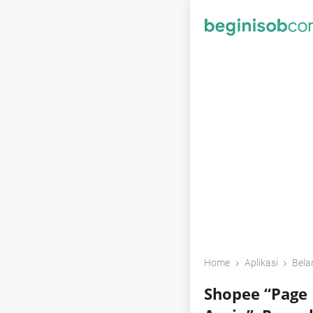
›
›
Home
Aplikasi
Bela
Shopee “Page 