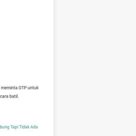
k meminta OTP untuk
ara batil.
bung Tapi Tidak Ada