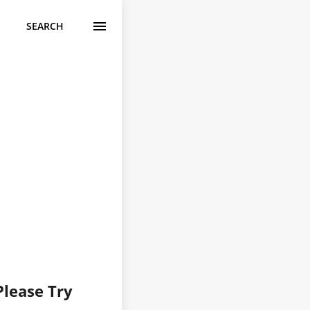
SEARCH
Please Try