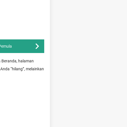
 Pemula
ya Beranda, halaman
 Anda “hilang”, melainkan