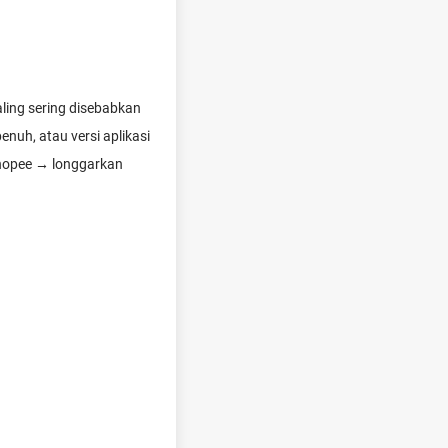
ling sering disebabkan
nuh, atau versi aplikasi
Shopee → longgarkan