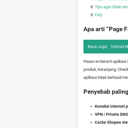
Tips agar tidak s
FAQ
Apa arti “Page F
Baca Juga:
Tutorial 
Pesan ini berarti aplika
produk, Keranjang, Check
aplikasi tidak berhasil 
Penyebab paling
Koneksi internet
VPN / Private DNS
Cache Shopee me