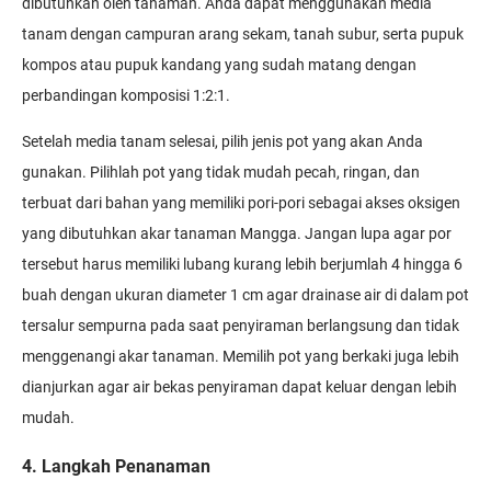
dibutuhkan oleh tanaman. Anda dapat menggunakan media
tanam dengan campuran arang sekam, tanah subur, serta pupuk
kompos atau pupuk kandang yang sudah matang dengan
perbandingan komposisi 1:2:1.
Setelah media tanam selesai, pilih jenis pot yang akan Anda
gunakan. Pilihlah pot yang tidak mudah pecah, ringan, dan
terbuat dari bahan yang memiliki pori-pori sebagai akses oksigen
yang dibutuhkan akar tanaman Mangga. Jangan lupa agar por
tersebut harus memiliki lubang kurang lebih berjumlah 4 hingga 6
buah dengan ukuran diameter 1 cm agar drainase air di dalam pot
tersalur sempurna pada saat penyiraman berlangsung dan tidak
menggenangi akar tanaman. Memilih pot yang berkaki juga lebih
dianjurkan agar air bekas penyiraman dapat keluar dengan lebih
mudah.
4. Langkah Penanaman