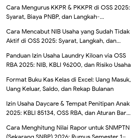
Saldo Kadang Tertahan
Cara Mengurus KKPR & PKKPR di OSS 2025:
Syarat, Biaya PNBP, dan Langkah-
Langkahnya
Cara Mencabut NIB Usaha yang Sudah Tidak
Aktif di OSS 2025: Syarat, Langkah, dan
Risikonya Kalau Dibiarkan
Panduan Izin Usaha Laundry Kiloan via OSS
RBA 2025: NIB, KBLI 96200, dan Risiko Usaha
Format Buku Kas Kelas di Excel: Uang Masuk,
Uang Keluar, Saldo, dan Rekap Bulanan
Izin Usaha Daycare & Tempat Penitipan Anak
2025: KBLI 85134, OSS RBA, dan Aturan Baru
TPA
Cara Menghitung Nilai Rapor untuk SNMPTN
(Sekarang SNBP) 2026: Rumus Semester 1–5,