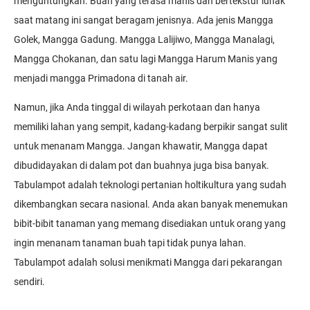
menguntungkan. Buah yang terasa manis dan bertekstur lunak
saat matang ini sangat beragam jenisnya. Ada jenis Mangga
Golek, Mangga Gadung. Mangga Lalijiwo, Mangga Manalagi,
Mangga Chokanan, dan satu lagi Mangga Harum Manis yang
menjadi mangga Primadona di tanah air.
Namun, jika Anda tinggal di wilayah perkotaan dan hanya
memiliki lahan yang sempit, kadang-kadang berpikir sangat sulit
untuk menanam Mangga. Jangan khawatir, Mangga dapat
dibudidayakan di dalam pot dan buahnya juga bisa banyak.
Tabulampot adalah teknologi pertanian holtikultura yang sudah
dikembangkan secara nasional. Anda akan banyak menemukan
bibit-bibit tanaman yang memang disediakan untuk orang yang
ingin menanam tanaman buah tapi tidak punya lahan.
Tabulampot adalah solusi menikmati Mangga dari pekarangan
sendiri.