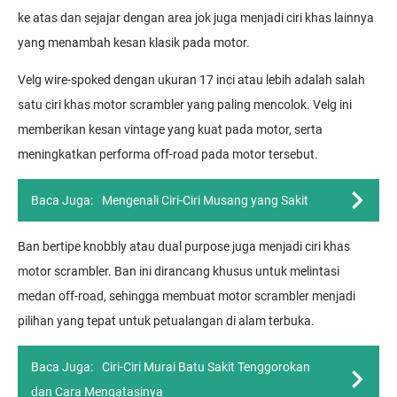
ke atas dan sejajar dengan area jok juga menjadi ciri khas lainnya
yang menambah kesan klasik pada motor.
Velg wire-spoked dengan ukuran 17 inci atau lebih adalah salah
satu ciri khas motor scrambler yang paling mencolok. Velg ini
memberikan kesan vintage yang kuat pada motor, serta
meningkatkan performa off-road pada motor tersebut.
Baca Juga:
Mengenali Ciri-Ciri Musang yang Sakit
Ban bertipe knobbly atau dual purpose juga menjadi ciri khas
motor scrambler. Ban ini dirancang khusus untuk melintasi
medan off-road, sehingga membuat motor scrambler menjadi
pilihan yang tepat untuk petualangan di alam terbuka.
Baca Juga:
Ciri-Ciri Murai Batu Sakit Tenggorokan
dan Cara Mengatasinya