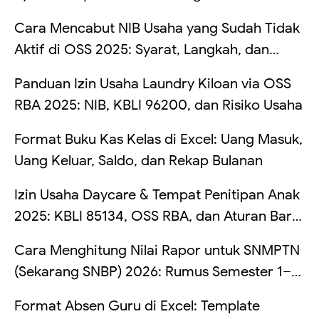
Langkahnya
Cara Mencabut NIB Usaha yang Sudah Tidak
Aktif di OSS 2025: Syarat, Langkah, dan
Risikonya Kalau Dibiarkan
Panduan Izin Usaha Laundry Kiloan via OSS
RBA 2025: NIB, KBLI 96200, dan Risiko Usaha
Format Buku Kas Kelas di Excel: Uang Masuk,
Uang Keluar, Saldo, dan Rekap Bulanan
Izin Usaha Daycare & Tempat Penitipan Anak
2025: KBLI 85134, OSS RBA, dan Aturan Baru
TPA
Cara Menghitung Nilai Rapor untuk SNMPTN
(Sekarang SNBP) 2026: Rumus Semester 1–5,
Simulasi Bobot PTN, dan Contoh Excel
Format Absen Guru di Excel: Template