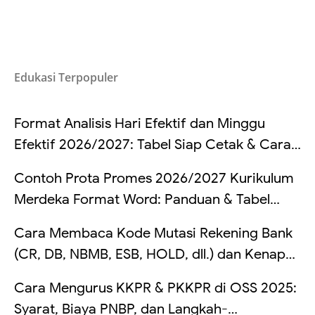
Edukasi Terpopuler
Format Analisis Hari Efektif dan Minggu
Efektif 2026/2027: Tabel Siap Cetak & Cara
Hitung
Contoh Prota Promes 2026/2027 Kurikulum
Merdeka Format Word: Panduan & Tabel
Lengkap
Cara Membaca Kode Mutasi Rekening Bank
(CR, DB, NBMB, ESB, HOLD, dll.) dan Kenapa
Saldo Kadang Tertahan
Cara Mengurus KKPR & PKKPR di OSS 2025:
Syarat, Biaya PNBP, dan Langkah-