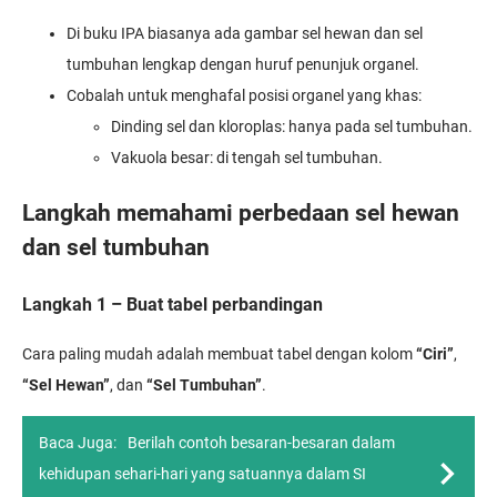
Di buku IPA biasanya ada gambar sel hewan dan sel
tumbuhan lengkap dengan huruf penunjuk organel.
Cobalah untuk menghafal posisi organel yang khas:
Dinding sel dan kloroplas: hanya pada sel tumbuhan.
Vakuola besar: di tengah sel tumbuhan.
Langkah memahami perbedaan sel hewan
dan sel tumbuhan
Langkah 1 – Buat tabel perbandingan
Cara paling mudah adalah membuat tabel dengan kolom
“Ciri”
,
“Sel Hewan”
, dan
“Sel Tumbuhan”
.
Baca Juga:
Berilah contoh besaran-besaran dalam
kehidupan sehari-hari yang satuannya dalam SI