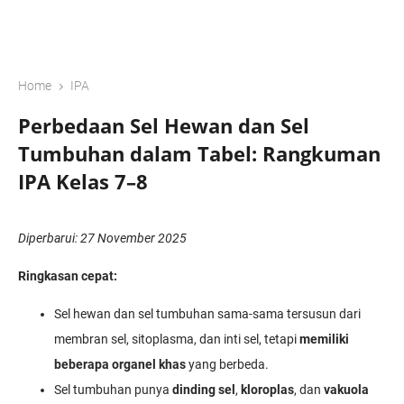
›
Home
IPA
Perbedaan Sel Hewan dan Sel
Tumbuhan dalam Tabel: Rangkuman
IPA Kelas 7–8
Diperbarui: 27 November 2025
Ringkasan cepat:
Sel hewan dan sel tumbuhan sama-sama tersusun dari
membran sel, sitoplasma, dan inti sel, tetapi
memiliki
beberapa organel khas
yang berbeda.
Sel tumbuhan punya
dinding sel
,
kloroplas
, dan
vakuola