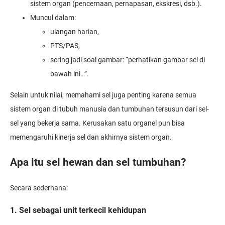
sistem organ (pencernaan, pernapasan, ekskresi, dsb.).
Muncul dalam:
ulangan harian,
PTS/PAS,
sering jadi soal gambar: “perhatikan gambar sel di
bawah ini…”.
Selain untuk nilai, memahami sel juga penting karena semua
sistem organ di tubuh manusia dan tumbuhan tersusun dari sel-
sel yang bekerja sama. Kerusakan satu organel pun bisa
memengaruhi kinerja sel dan akhirnya sistem organ.
Apa itu sel hewan dan sel tumbuhan?
Secara sederhana:
1. Sel sebagai unit terkecil kehidupan