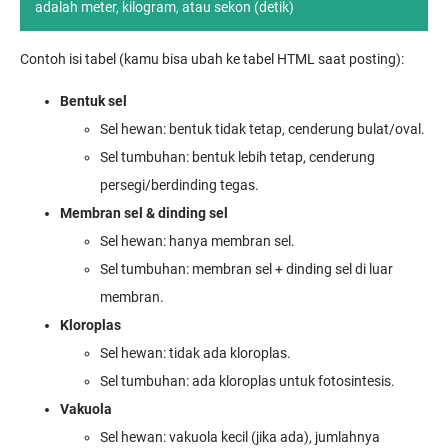
adalah meter, kilogram, atau sekon (detik)
Contoh isi tabel (kamu bisa ubah ke tabel HTML saat posting):
Bentuk sel
Sel hewan: bentuk tidak tetap, cenderung bulat/oval.
Sel tumbuhan: bentuk lebih tetap, cenderung
persegi/berdinding tegas.
Membran sel & dinding sel
Sel hewan: hanya membran sel.
Sel tumbuhan: membran sel + dinding sel di luar
membran.
Kloroplas
Sel hewan: tidak ada kloroplas.
Sel tumbuhan: ada kloroplas untuk fotosintesis.
Vakuola
Sel hewan: vakuola kecil (jika ada), jumlahnya