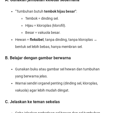
“Tumbuhan butuh
tembok hijau besar
”:
Tembok = dinding sel.
Hijau = kloroplas (klorofil).
Besar = vakuola besar.
Hewan =
fleksibel
, tanpa dinding, tanpa kloroplas →
bentuk sel lebih bebas, hanya membran sel.
B. Belajar dengan gambar berwarna
Gunakan buku atau gambar sel hewan dan tumbuhan
yang berwarna jelas.
Warnai sendiri organel penting (dinding sel, kloroplas,
vakuola) agar lebih mudah diingat.
C. Jelaskan ke teman sekelas