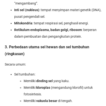
“mengambang”.
Inti sel (nukleus)
: tempat menyimpan materi genetik (DNA),
pusat pengendali sel.
Mitokondria
: tempat respirasi sel, penghasil energi.
Retikulum endoplasma, badan golgi, ribosom
: berperan
dalam pembuatan dan pengangkutan protein.
3. Perbedaan utama sel hewan dan sel tumbuhan
(ringkasan)
Secara umum:
Sel tumbuhan:
Memiliki
dinding sel
yang kaku.
Memiliki
kloroplas
(mengandung klorofil) untuk
fotosintesis.
Memiliki
vakuola besar
di tengah.