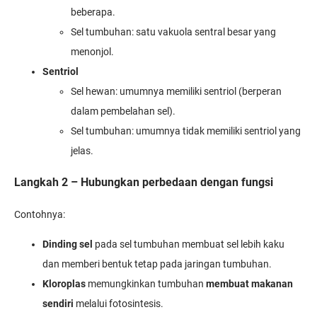
beberapa.
Sel tumbuhan: satu vakuola sentral besar yang
menonjol.
Sentriol
Sel hewan: umumnya memiliki sentriol (berperan
dalam pembelahan sel).
Sel tumbuhan: umumnya tidak memiliki sentriol yang
jelas.
Langkah 2 – Hubungkan perbedaan dengan fungsi
Contohnya:
Dinding sel
pada sel tumbuhan membuat sel lebih kaku
dan memberi bentuk tetap pada jaringan tumbuhan.
Kloroplas
memungkinkan tumbuhan
membuat makanan
sendiri
melalui fotosintesis.