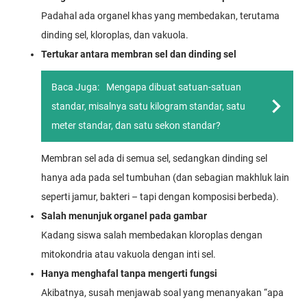
Padahal ada organel khas yang membedakan, terutama
dinding sel, kloroplas, dan vakuola.
Tertukar antara membran sel dan dinding sel
Baca Juga:
Mengapa dibuat satuan-satuan
standar, misalnya satu kilogram standar, satu
meter standar, dan satu sekon standar?
Membran sel ada di semua sel, sedangkan dinding sel
hanya ada pada sel tumbuhan (dan sebagian makhluk lain
seperti jamur, bakteri – tapi dengan komposisi berbeda).
Salah menunjuk organel pada gambar
Kadang siswa salah membedakan kloroplas dengan
mitokondria atau vakuola dengan inti sel.
Hanya menghafal tanpa mengerti fungsi
Akibatnya, susah menjawab soal yang menanyakan “apa