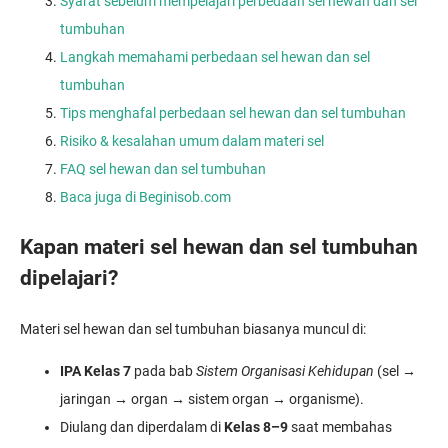
Syarat sebelum mempelajari perbedaan sel hewan dan sel
tumbuhan
Langkah memahami perbedaan sel hewan dan sel
tumbuhan
Tips menghafal perbedaan sel hewan dan sel tumbuhan
Risiko & kesalahan umum dalam materi sel
FAQ sel hewan dan sel tumbuhan
Baca juga di Beginisob.com
Kapan materi sel hewan dan sel tumbuhan
dipelajari?
Materi sel hewan dan sel tumbuhan biasanya muncul di:
IPA Kelas 7
pada bab
Sistem Organisasi Kehidupan
(sel →
jaringan → organ → sistem organ → organisme).
Diulang dan diperdalam di
Kelas 8–9
saat membahas