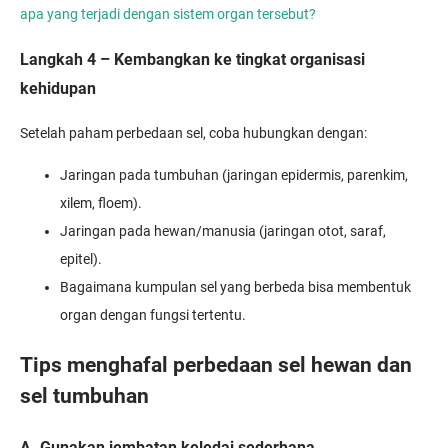
apa yang terjadi dengan sistem organ tersebut?
Langkah 4 – Kembangkan ke tingkat organisasi
kehidupan
Setelah paham perbedaan sel, coba hubungkan dengan:
Jaringan pada tumbuhan (jaringan epidermis, parenkim,
xilem, floem).
Jaringan pada hewan/manusia (jaringan otot, saraf,
epitel).
Bagaimana kumpulan sel yang berbeda bisa membentuk
organ dengan fungsi tertentu.
Tips menghafal perbedaan sel hewan dan
sel tumbuhan
A. Gunakan jembatan keledai sederhana