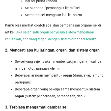
Inti sel: pusat kendali.
Mitokondria: “pembangkit listrik” sel.
Membran sel: mengatur lalu lintas zat.
Kamu bisa melihat contoh soal dan pembahasan organel sel di
artikel:
Jika salah satu organ penyusun sistem mengalami
kerusakan, apa yang terjadi dengan sistem organ tersebut?
2. Mengerti apa itu jaringan, organ, dan sistem organ
Sel-sel yang sejenis akan membentuk
jaringan
(misalnya
jaringan otot, jaringan xilem).
Beberapa jaringan membentuk
organ
(daun, akar, jantung,
paru-paru).
Beberapa organ yang bekerja sama membentuk
sistem
organ
(sistem pencernaan, pernapasan, dsb.).
3. Terbiasa mengamati gambar sel