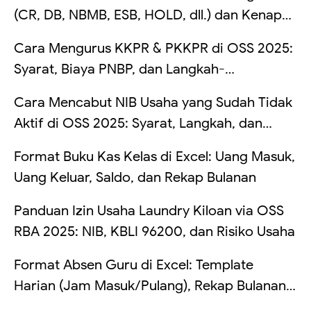
(CR, DB, NBMB, ESB, HOLD, dll.) dan Kenapa
Saldo Kadang Tertahan
Cara Mengurus KKPR & PKKPR di OSS 2025:
Syarat, Biaya PNBP, dan Langkah-
Langkahnya
Cara Mencabut NIB Usaha yang Sudah Tidak
Aktif di OSS 2025: Syarat, Langkah, dan
Risikonya Kalau Dibiarkan
Format Buku Kas Kelas di Excel: Uang Masuk,
Uang Keluar, Saldo, dan Rekap Bulanan
Panduan Izin Usaha Laundry Kiloan via OSS
RBA 2025: NIB, KBLI 96200, dan Risiko Usaha
Format Absen Guru di Excel: Template
Harian (Jam Masuk/Pulang), Rekap Bulanan
Otomatis, dan Hitung Telat (Tanpa VBA +