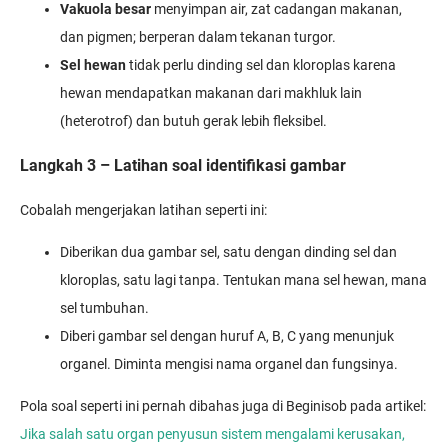
Vakuola besar
menyimpan air, zat cadangan makanan,
dan pigmen; berperan dalam tekanan turgor.
Sel hewan
tidak perlu dinding sel dan kloroplas karena
hewan mendapatkan makanan dari makhluk lain
(heterotrof) dan butuh gerak lebih fleksibel.
Langkah 3 – Latihan soal identifikasi gambar
Cobalah mengerjakan latihan seperti ini:
Diberikan dua gambar sel, satu dengan dinding sel dan
kloroplas, satu lagi tanpa. Tentukan mana sel hewan, mana
sel tumbuhan.
Diberi gambar sel dengan huruf A, B, C yang menunjuk
organel. Diminta mengisi nama organel dan fungsinya.
Pola soal seperti ini pernah dibahas juga di Beginisob pada artikel:
Jika salah satu organ penyusun sistem mengalami kerusakan,