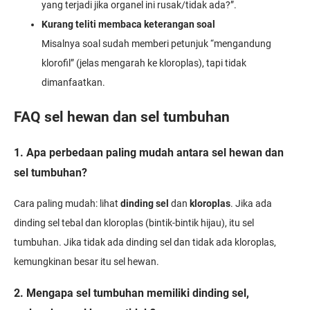
yang terjadi jika organel ini rusak/tidak ada?”.
Kurang teliti membaca keterangan soal
Misalnya soal sudah memberi petunjuk “mengandung
klorofil” (jelas mengarah ke kloroplas), tapi tidak
dimanfaatkan.
FAQ sel hewan dan sel tumbuhan
1. Apa perbedaan paling mudah antara sel hewan dan
sel tumbuhan?
Cara paling mudah: lihat
dinding sel
dan
kloroplas
. Jika ada
dinding sel tebal dan kloroplas (bintik-bintik hijau), itu sel
tumbuhan. Jika tidak ada dinding sel dan tidak ada kloroplas,
kemungkinan besar itu sel hewan.
2. Mengapa sel tumbuhan memiliki dinding sel,