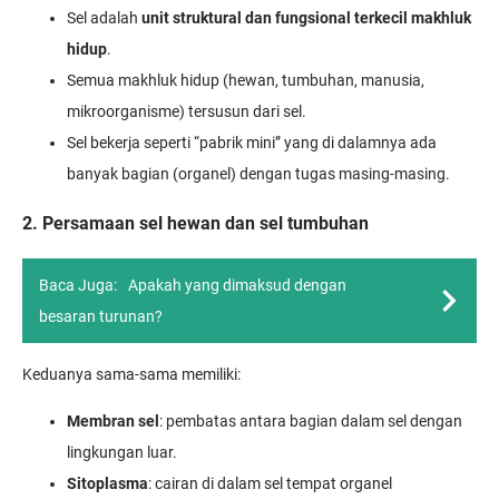
Sel adalah
unit struktural dan fungsional terkecil makhluk
hidup
.
Semua makhluk hidup (hewan, tumbuhan, manusia,
mikroorganisme) tersusun dari sel.
Sel bekerja seperti “pabrik mini” yang di dalamnya ada
banyak bagian (organel) dengan tugas masing-masing.
2. Persamaan sel hewan dan sel tumbuhan
Baca Juga:
Apakah yang dimaksud dengan
besaran turunan?
Keduanya sama-sama memiliki:
Membran sel
: pembatas antara bagian dalam sel dengan
lingkungan luar.
Sitoplasma
: cairan di dalam sel tempat organel