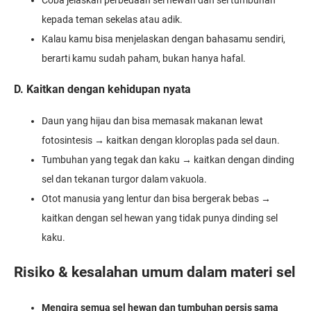
Coba jelaskan perbedaan sel hewan dan sel tumbuhan
kepada teman sekelas atau adik.
Kalau kamu bisa menjelaskan dengan bahasamu sendiri,
berarti kamu sudah paham, bukan hanya hafal.
D. Kaitkan dengan kehidupan nyata
Daun yang hijau dan bisa memasak makanan lewat
fotosintesis → kaitkan dengan kloroplas pada sel daun.
Tumbuhan yang tegak dan kaku → kaitkan dengan dinding
sel dan tekanan turgor dalam vakuola.
Otot manusia yang lentur dan bisa bergerak bebas →
kaitkan dengan sel hewan yang tidak punya dinding sel
kaku.
Risiko & kesalahan umum dalam materi sel
Mengira semua sel hewan dan tumbuhan persis sama