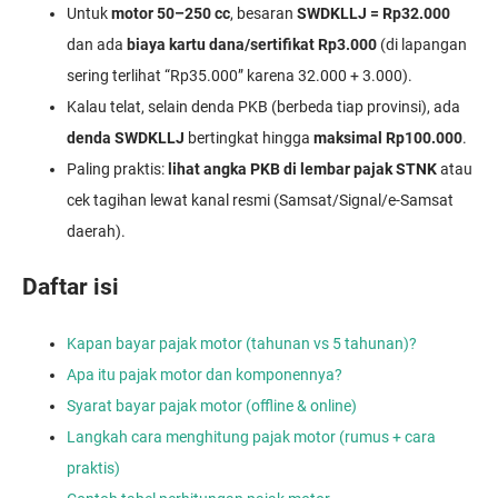
Untuk
motor 50–250 cc
, besaran
SWDKLLJ = Rp32.000
dan ada
biaya kartu dana/sertifikat Rp3.000
(di lapangan
sering terlihat “Rp35.000” karena 32.000 + 3.000).
Kalau telat, selain denda PKB (berbeda tiap provinsi), ada
denda SWDKLLJ
bertingkat hingga
maksimal Rp100.000
.
Paling praktis:
lihat angka PKB di lembar pajak STNK
atau
cek tagihan lewat kanal resmi (Samsat/Signal/e-Samsat
daerah).
Daftar isi
Kapan bayar pajak motor (tahunan vs 5 tahunan)?
Apa itu pajak motor dan komponennya?
Syarat bayar pajak motor (offline & online)
Langkah cara menghitung pajak motor (rumus + cara
praktis)