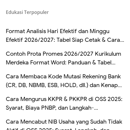
Edukasi Terpopuler
Format Analisis Hari Efektif dan Minggu
Efektif 2026/2027: Tabel Siap Cetak & Cara
Hitung
Contoh Prota Promes 2026/2027 Kurikulum
Merdeka Format Word: Panduan & Tabel
Lengkap
Cara Membaca Kode Mutasi Rekening Bank
(CR, DB, NBMB, ESB, HOLD, dll.) dan Kenapa
Saldo Kadang Tertahan
Cara Mengurus KKPR & PKKPR di OSS 2025:
Syarat, Biaya PNBP, dan Langkah-
Langkahnya
Cara Mencabut NIB Usaha yang Sudah Tidak