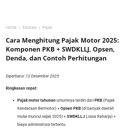
›
›
Home
Edukasi
Pajak
Cara Menghitung Pajak Motor 2025:
Komponen PKB + SWDKLLJ, Opsen,
Denda, dan Contoh Perhitungan
Diperbarui: 12 Desember 2025
Ringkasan cepat:
Pajak motor tahunan
umumnya terdiri dari
PKB
(Pajak
Kendaraan Bermotor) +
Opsen PKB
(di banyak daerah
mulai muncul sejak 2025) +
SWDKLLJ
(Jasa Raharja) +
biaya administrasi tertentu.