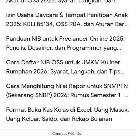
Aktif di OSS 2025: Syarat, Langkah, dan
Risikonya Kalau Dibiarkan
Izin Usaha Daycare & Tempat Penitipan Anak
2025: KBLI 85134, OSS RBA, dan Aturan Baru
TPA
Panduan NIB untuk Freelancer Online 2025:
Penulis, Desainer, dan Programmer yang
Kerja dari Rumah
Cara Daftar NIB OSS untuk UMKM Kuliner
Rumahan 2026: Syarat, Langkah, dan Tips
Hindari Penolakan
Cara Menghitung Nilai Rapor untuk SNMPTN
(Sekarang SNBP) 2026: Rumus Semester 1–5,
Simulasi Bobot PTN, dan Contoh Excel
Format Buku Kas Kelas di Excel: Uang Masuk,
Uang Keluar, Saldo, dan Rekap Bulanan
Connect With Us