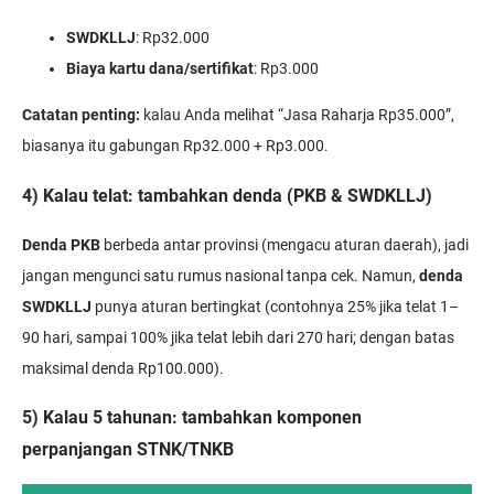
SWDKLLJ
: Rp32.000
Biaya kartu dana/sertifikat
: Rp3.000
Catatan penting:
kalau Anda melihat “Jasa Raharja Rp35.000”,
biasanya itu gabungan Rp32.000 + Rp3.000.
4) Kalau telat: tambahkan denda (PKB & SWDKLLJ)
Denda PKB
berbeda antar provinsi (mengacu aturan daerah), jadi
jangan mengunci satu rumus nasional tanpa cek. Namun,
denda
SWDKLLJ
punya aturan bertingkat (contohnya 25% jika telat 1–
90 hari, sampai 100% jika telat lebih dari 270 hari; dengan batas
maksimal denda Rp100.000).
5) Kalau 5 tahunan: tambahkan komponen
perpanjangan STNK/TNKB