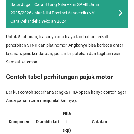
Baca Juga:
Cara Hitung Nilai Akhir SPMB Jatim
2025/2026 Jalur Nilai Prestasi Akademik (NA) +
Cara Cek Indeks Sekolah 2024
Untuk 5 tahunan, biasanya ada biaya tambahan terkait
penerbitan STNK dan plat nomor. Angkanya bisa berbeda antar
layanan/jenis kendaraan, jadi ambil patokan dari tagihan resmi
Samsat setempat.
Contoh tabel perhitungan pajak motor
Berikut contoh sederhana (angka PKB/opsen hanya contoh agar
Anda paham cara menjumlahkannya):
Nila
Komponen
Diambil dari
i
Catatan
(Rp)