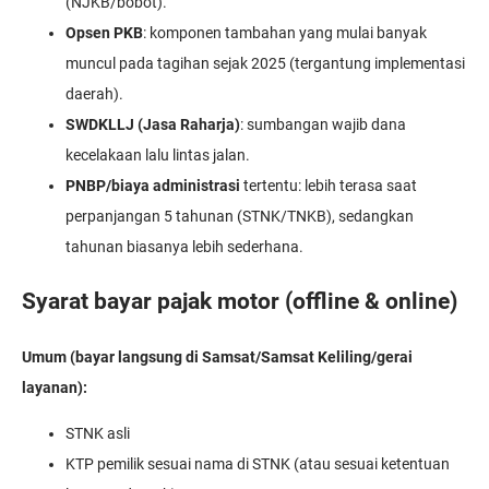
(NJKB/bobot).
Opsen PKB
: komponen tambahan yang mulai banyak
muncul pada tagihan sejak 2025 (tergantung implementasi
daerah).
SWDKLLJ (Jasa Raharja)
: sumbangan wajib dana
kecelakaan lalu lintas jalan.
PNBP/biaya administrasi
tertentu: lebih terasa saat
perpanjangan 5 tahunan (STNK/TNKB), sedangkan
tahunan biasanya lebih sederhana.
Syarat bayar pajak motor (offline & online)
Umum (bayar langsung di Samsat/Samsat Keliling/gerai
layanan):
STNK asli
KTP pemilik sesuai nama di STNK (atau sesuai ketentuan