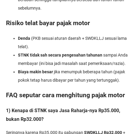
sebelumnya.
Risiko telat bayar pajak motor
Denda
(PKB sesuai aturan daerah + SWDKLLJ sesuai lama
telat).
STNK tidak sah secara pengesahan tahunan
sampai Anda
membayar (ini bisa jadi masalah saat pemeriksaan/razia).
Biaya makin besar
jika menumpuk beberapa tahun (pajak
pokok tetap harus dibayar per tahun yang tertunggak).
FAQ seputar cara menghitung pajak motor
1) Kenapa di STNK saya Jasa Raharja-nya Rp35.000,
bukan Rp32.000?
Seringnya karena Rp35.000 itu gabungan
SWDKLLJ Rp32.000
+