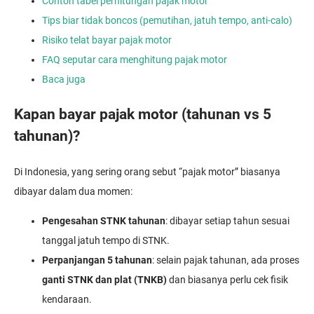
Contoh tabel perhitungan pajak motor
Tips biar tidak boncos (pemutihan, jatuh tempo, anti-calo)
Risiko telat bayar pajak motor
FAQ seputar cara menghitung pajak motor
Baca juga
Kapan bayar pajak motor (tahunan vs 5
tahunan)?
Di Indonesia, yang sering orang sebut “pajak motor” biasanya
dibayar dalam dua momen:
Pengesahan STNK tahunan
: dibayar setiap tahun sesuai
tanggal jatuh tempo di STNK.
Perpanjangan 5 tahunan
: selain pajak tahunan, ada proses
ganti STNK dan plat (TNKB)
dan biasanya perlu cek fisik
kendaraan.