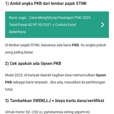
1) Ambil angka PKB dari lembar pajak STNK
Baca Juga:
Cara Menghitung Pesangon PHK 2025:
Tabel Pasal 40 PP 35/2021 + Contoh Excel
Sederhana
Di lembar pajak/STNK, biasanya ada baris
PKB
. Itu angka pokok
yang paling besar.
2) Cek apakah ada Opsen PKB
Mulai 2025, di banyak daerah tagihan bisa memunculkan
Opsen
PKB
sebagai baris terpisah. Jika ada, masukkan ke perhitungan
total.
3) Tambahkan SWDKLLJ + biaya kartu dana/sertifikat
Untuk motor 50–250 cc, patokannya sering seperti ini: