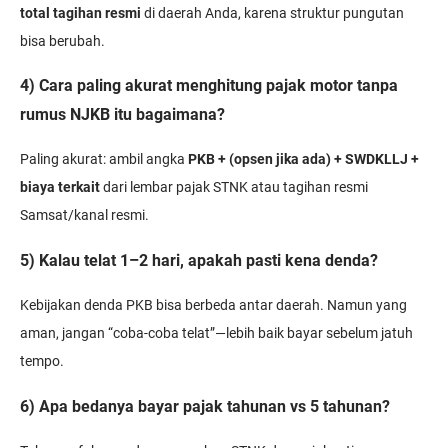
total tagihan resmi
di daerah Anda, karena struktur pungutan
bisa berubah.
4) Cara paling akurat menghitung pajak motor tanpa
rumus NJKB itu bagaimana?
Paling akurat: ambil angka
PKB + (opsen jika ada) + SWDKLLJ +
biaya terkait
dari lembar pajak STNK atau tagihan resmi
Samsat/kanal resmi.
5) Kalau telat 1–2 hari, apakah pasti kena denda?
Kebijakan denda PKB bisa berbeda antar daerah. Namun yang
aman, jangan “coba-coba telat”—lebih baik bayar sebelum jatuh
tempo.
6) Apa bedanya bayar pajak tahunan vs 5 tahunan?