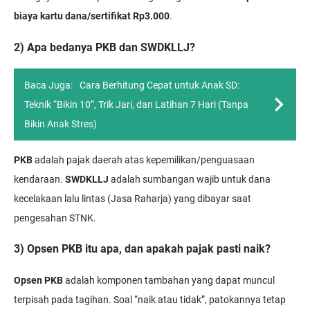
biaya kartu dana/sertifikat Rp3.000
.
2) Apa bedanya PKB dan SWDKLLJ?
Baca Juga:
Cara Berhitung Cepat untuk Anak SD:
Teknik “Bikin 10”, Trik Jari, dan Latihan 7 Hari (Tanpa
Bikin Anak Stres)
PKB
adalah pajak daerah atas kepemilikan/penguasaan
kendaraan.
SWDKLLJ
adalah sumbangan wajib untuk dana
kecelakaan lalu lintas (Jasa Raharja) yang dibayar saat
pengesahan STNK.
3) Opsen PKB itu apa, dan apakah pajak pasti naik?
Opsen PKB
adalah komponen tambahan yang dapat muncul
terpisah pada tagihan. Soal “naik atau tidak”, patokannya tetap