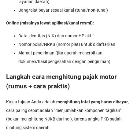
layanan daerah)
Uang/alat bayar sesuai kanal (tunai/non-tunai)
Online (misalnya lewat aplikasi/kanal resmi):
Data identitas (NIK) dan nomor HP aktif
Nomor polisi/NRKB (nomor plat) untuk didaftarkan
Alamat pengiriman (jika daerah menerbitkan
dokumen/hasil pengesahan dengan pengiriman)
Langkah cara menghitung pajak motor
(rumus + cara praktis)
Kalau tujuan Anda adalah
menghitung total yang harus dibayar
,
cara paling cepat adalah “menjumlahkan komponen tagihan”
(bukan menghitung NJKB dari nol), karena angka PKB sudah
dihitung sistem daerah.