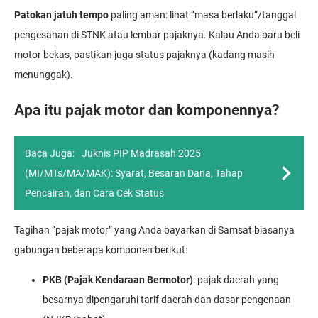
Patokan jatuh tempo
paling aman: lihat “masa berlaku”/tanggal
pengesahan di STNK atau lembar pajaknya. Kalau Anda baru beli
motor bekas, pastikan juga status pajaknya (kadang masih
menunggak).
Apa itu pajak motor dan komponennya?
Baca Juga:
Juknis PIP Madrasah 2025
(MI/MTs/MA/MAK): Syarat, Besaran Dana, Tahap
Pencairan, dan Cara Cek Status
Tagihan “pajak motor” yang Anda bayarkan di Samsat biasanya
gabungan beberapa komponen berikut:
PKB (Pajak Kendaraan Bermotor)
: pajak daerah yang
besarnya dipengaruhi tarif daerah dan dasar pengenaan