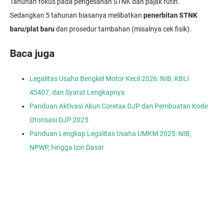
Tahunan fokus pada pengesahan STNK dan pajak rutin.
Sedangkan 5 tahunan biasanya melibatkan
penerbitan STNK
baru/plat baru
dan prosedur tambahan (misalnya cek fisik).
Baca juga
Legalitas Usaha Bengkel Motor Kecil 2026: NIB, KBLI
45407, dan Syarat Lengkapnya
Panduan Aktivasi Akun Coretax DJP dan Pembuatan Kode
Otorisasi DJP 2025
Panduan Lengkap Legalitas Usaha UMKM 2025: NIB,
NPWP, hingga Izin Dasar