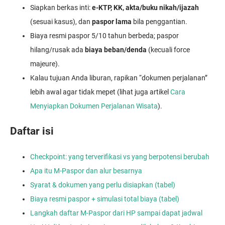
Siapkan berkas inti:
e-KTP, KK, akta/buku nikah/ijazah
(sesuai kasus), dan
paspor lama
bila penggantian.
Biaya resmi paspor 5/10 tahun berbeda; paspor
hilang/rusak ada
biaya beban/denda
(kecuali force
majeure).
Kalau tujuan Anda liburan, rapikan “dokumen perjalanan”
lebih awal agar tidak mepet (lihat juga artikel
Cara
Menyiapkan Dokumen Perjalanan Wisata
).
Daftar isi
Checkpoint: yang terverifikasi vs yang berpotensi berubah
Apa itu M-Paspor dan alur besarnya
Syarat & dokumen yang perlu disiapkan (tabel)
Biaya resmi paspor + simulasi total biaya (tabel)
Langkah daftar M-Paspor dari HP sampai dapat jadwal