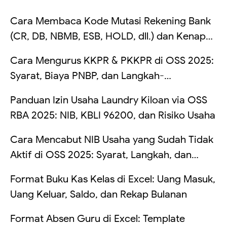
Lengkap
Cara Membaca Kode Mutasi Rekening Bank
(CR, DB, NBMB, ESB, HOLD, dll.) dan Kenapa
Saldo Kadang Tertahan
Cara Mengurus KKPR & PKKPR di OSS 2025:
Syarat, Biaya PNBP, dan Langkah-
Langkahnya
Panduan Izin Usaha Laundry Kiloan via OSS
RBA 2025: NIB, KBLI 96200, dan Risiko Usaha
Cara Mencabut NIB Usaha yang Sudah Tidak
Aktif di OSS 2025: Syarat, Langkah, dan
Risikonya Kalau Dibiarkan
Format Buku Kas Kelas di Excel: Uang Masuk,
Uang Keluar, Saldo, dan Rekap Bulanan
Format Absen Guru di Excel: Template