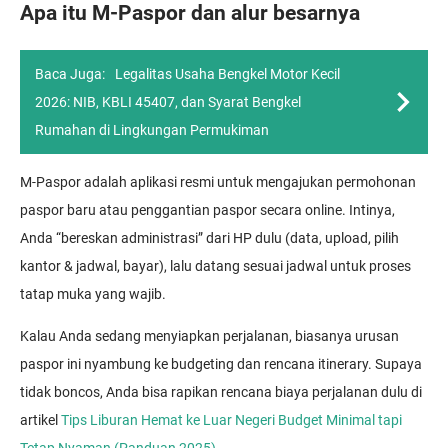
Apa itu M-Paspor dan alur besarnya
Baca Juga:
Legalitas Usaha Bengkel Motor Kecil
2026: NIB, KBLI 45407, dan Syarat Bengkel
Rumahan di Lingkungan Permukiman
M-Paspor adalah aplikasi resmi untuk mengajukan permohonan
paspor baru atau penggantian paspor secara online. Intinya,
Anda “bereskan administrasi” dari HP dulu (data, upload, pilih
kantor & jadwal, bayar), lalu datang sesuai jadwal untuk proses
tatap muka yang wajib.
Kalau Anda sedang menyiapkan perjalanan, biasanya urusan
paspor ini nyambung ke budgeting dan rencana itinerary. Supaya
tidak boncos, Anda bisa rapikan rencana biaya perjalanan dulu di
artikel
Tips Liburan Hemat ke Luar Negeri Budget Minimal tapi