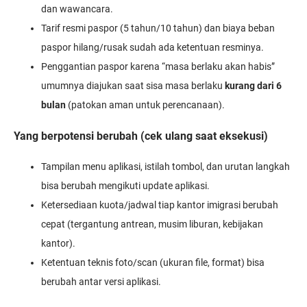
dan wawancara.
Tarif resmi paspor (5 tahun/10 tahun) dan biaya beban
paspor hilang/rusak sudah ada ketentuan resminya.
Penggantian paspor karena “masa berlaku akan habis”
umumnya diajukan saat sisa masa berlaku
kurang dari 6
bulan
(patokan aman untuk perencanaan).
Yang berpotensi berubah (cek ulang saat eksekusi)
Tampilan menu aplikasi, istilah tombol, dan urutan langkah
bisa berubah mengikuti update aplikasi.
Ketersediaan kuota/jadwal tiap kantor imigrasi berubah
cepat (tergantung antrean, musim liburan, kebijakan
kantor).
Ketentuan teknis foto/scan (ukuran file, format) bisa
berubah antar versi aplikasi.