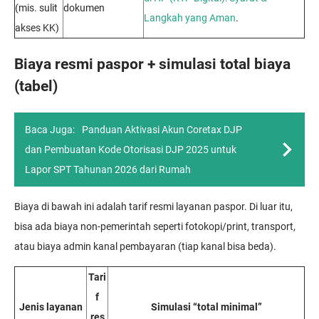
(mis. sulit
dokumen
Langkah yang Aman
.
akses KK)
Biaya resmi paspor + simulasi total biaya
(tabel)
Baca Juga:
Panduan Aktivasi Akun Coretax DJP
dan Pembuatan Kode Otorisasi DJP 2025 untuk
Lapor SPT Tahunan 2026 dari Rumah
Biaya di bawah ini adalah tarif resmi layanan paspor. Di luar itu,
bisa ada biaya non-pemerintah seperti fotokopi/print, transport,
atau biaya admin kanal pembayaran (tiap kanal bisa beda).
Tari
f
Jenis layanan
Simulasi “total minimal”
res