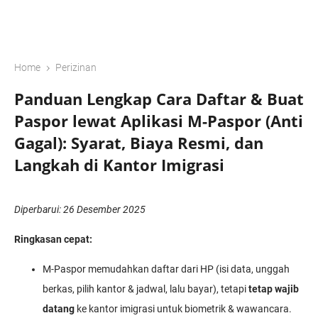
›
Home
Perizinan
Panduan Lengkap Cara Daftar & Buat
Paspor lewat Aplikasi M-Paspor (Anti
Gagal): Syarat, Biaya Resmi, dan
Langkah di Kantor Imigrasi
Diperbarui: 26 Desember 2025
Ringkasan cepat:
M-Paspor memudahkan daftar dari HP (isi data, unggah
berkas, pilih kantor & jadwal, lalu bayar), tetapi
tetap wajib
datang
ke kantor imigrasi untuk biometrik & wawancara.