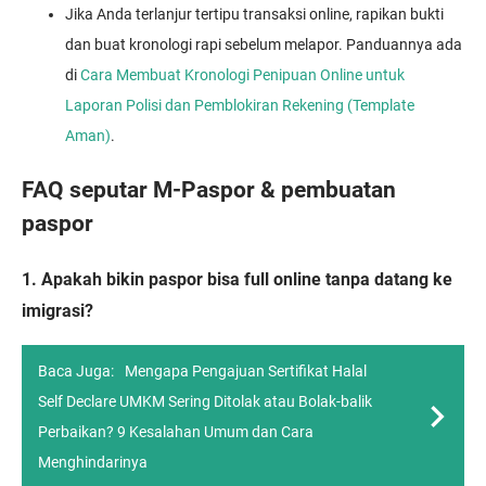
Jika Anda terlanjur tertipu transaksi online, rapikan bukti
dan buat kronologi rapi sebelum melapor. Panduannya ada
di
Cara Membuat Kronologi Penipuan Online untuk
Laporan Polisi dan Pemblokiran Rekening (Template
Aman)
.
FAQ seputar M-Paspor & pembuatan
paspor
1. Apakah bikin paspor bisa full online tanpa datang ke
imigrasi?
Baca Juga:
Mengapa Pengajuan Sertifikat Halal
Self Declare UMKM Sering Ditolak atau Bolak-balik
Perbaikan? 9 Kesalahan Umum dan Cara
Menghindarinya