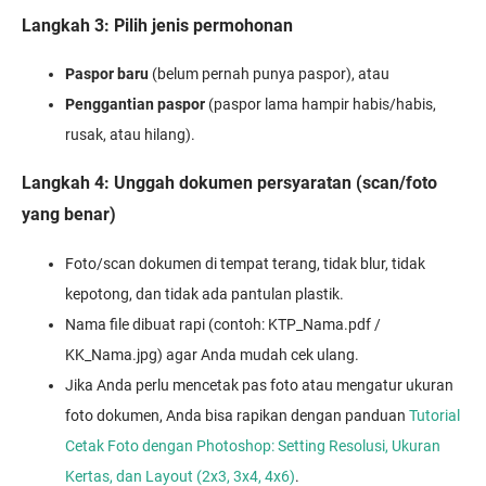
Langkah 3: Pilih jenis permohonan
Paspor baru
(belum pernah punya paspor), atau
Penggantian paspor
(paspor lama hampir habis/habis,
rusak, atau hilang).
Langkah 4: Unggah dokumen persyaratan (scan/foto
yang benar)
Foto/scan dokumen di tempat terang, tidak blur, tidak
kepotong, dan tidak ada pantulan plastik.
Nama file dibuat rapi (contoh: KTP_Nama.pdf /
KK_Nama.jpg) agar Anda mudah cek ulang.
Jika Anda perlu mencetak pas foto atau mengatur ukuran
foto dokumen, Anda bisa rapikan dengan panduan
Tutorial
Cetak Foto dengan Photoshop: Setting Resolusi, Ukuran
Kertas, dan Layout (2x3, 3x4, 4x6)
.