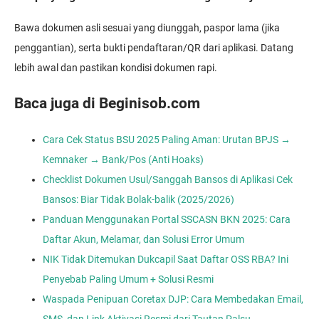
Bawa dokumen asli sesuai yang diunggah, paspor lama (jika
penggantian), serta bukti pendaftaran/QR dari aplikasi. Datang
lebih awal dan pastikan kondisi dokumen rapi.
Baca juga di Beginisob.com
Cara Cek Status BSU 2025 Paling Aman: Urutan BPJS →
Kemnaker → Bank/Pos (Anti Hoaks)
Checklist Dokumen Usul/Sanggah Bansos di Aplikasi Cek
Bansos: Biar Tidak Bolak-balik (2025/2026)
Panduan Menggunakan Portal SSCASN BKN 2025: Cara
Daftar Akun, Melamar, dan Solusi Error Umum
NIK Tidak Ditemukan Dukcapil Saat Daftar OSS RBA? Ini
Penyebab Paling Umum + Solusi Resmi
Waspada Penipuan Coretax DJP: Cara Membedakan Email,