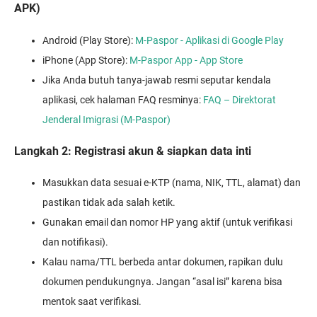
APK)
Android (Play Store):
M-Paspor - Aplikasi di Google Play
iPhone (App Store):
M-Paspor App - App Store
Jika Anda butuh tanya-jawab resmi seputar kendala
aplikasi, cek halaman FAQ resminya:
FAQ – Direktorat
Jenderal Imigrasi (M-Paspor)
Langkah 2: Registrasi akun & siapkan data inti
Masukkan data sesuai e-KTP (nama, NIK, TTL, alamat) dan
pastikan tidak ada salah ketik.
Gunakan email dan nomor HP yang aktif (untuk verifikasi
dan notifikasi).
Kalau nama/TTL berbeda antar dokumen, rapikan dulu
dokumen pendukungnya. Jangan “asal isi” karena bisa
mentok saat verifikasi.