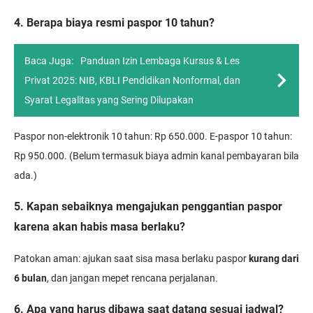
4. Berapa biaya resmi paspor 10 tahun?
Baca Juga:
Panduan Izin Lembaga Kursus & Les
Privat 2025: NIB, KBLI Pendidikan Nonformal, dan
Syarat Legalitas yang Sering Dilupakan
Paspor non-elektronik 10 tahun: Rp 650.000. E-paspor 10 tahun:
Rp 950.000. (Belum termasuk biaya admin kanal pembayaran bila
ada.)
5. Kapan sebaiknya mengajukan penggantian paspor
karena akan habis masa berlaku?
Patokan aman: ajukan saat sisa masa berlaku paspor
kurang dari
6 bulan
, dan jangan mepet rencana perjalanan.
6. Apa yang harus dibawa saat datang sesuai jadwal?