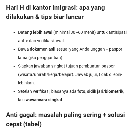
Hari H di kantor imigrasi: apa yang
dilakukan & tips biar lancar
Datang
lebih awal
(minimal 30–60 menit) untuk antisipasi
antre dan verifikasi awal.
Bawa
dokumen asli
sesuai yang Anda unggah + paspor
lama (jika penggantian).
Siapkan jawaban singkat tujuan pembuatan paspor
(wisata/umrah/kerja/belajar). Jawab jujur, tidak dilebih-
lebihkan.
Setelah verifikasi, biasanya ada
foto, sidik jari/biometrik
,
lalu
wawancara singkat
.
Anti gagal: masalah paling sering + solusi
cepat (tabel)