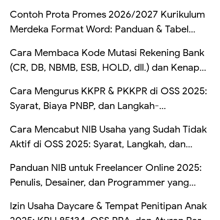
Hitung
Contoh Prota Promes 2026/2027 Kurikulum
Merdeka Format Word: Panduan & Tabel
Lengkap
Cara Membaca Kode Mutasi Rekening Bank
(CR, DB, NBMB, ESB, HOLD, dll.) dan Kenapa
Saldo Kadang Tertahan
Cara Mengurus KKPR & PKKPR di OSS 2025:
Syarat, Biaya PNBP, dan Langkah-
Langkahnya
Cara Mencabut NIB Usaha yang Sudah Tidak
Aktif di OSS 2025: Syarat, Langkah, dan
Risikonya Kalau Dibiarkan
Panduan NIB untuk Freelancer Online 2025:
Penulis, Desainer, dan Programmer yang
Kerja dari Rumah
Izin Usaha Daycare & Tempat Penitipan Anak