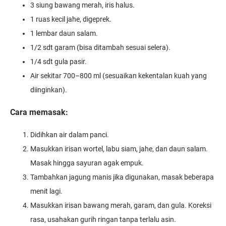
3 siung bawang merah, iris halus.
1 ruas kecil jahe, digeprek.
1 lembar daun salam.
1/2 sdt garam (bisa ditambah sesuai selera).
1/4 sdt gula pasir.
Air sekitar 700–800 ml (sesuaikan kekentalan kuah yang
diinginkan).
Cara memasak:
Didihkan air dalam panci.
Masukkan irisan wortel, labu siam, jahe, dan daun salam.
Masak hingga sayuran agak empuk.
Tambahkan jagung manis jika digunakan, masak beberapa
menit lagi.
Masukkan irisan bawang merah, garam, dan gula. Koreksi
rasa, usahakan gurih ringan tanpa terlalu asin.