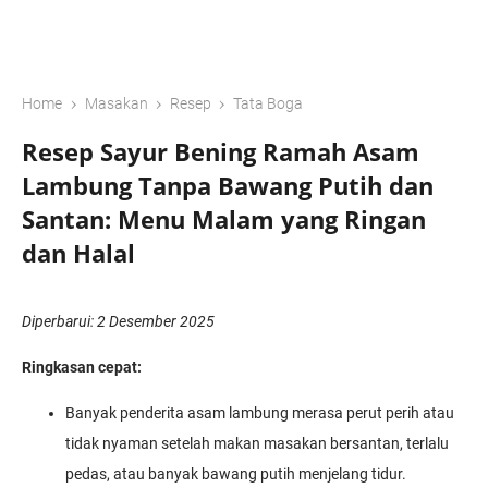
›
›
›
Home
Masakan
Resep
Tata Boga
Resep Sayur Bening Ramah Asam
Lambung Tanpa Bawang Putih dan
Santan: Menu Malam yang Ringan
dan Halal
Diperbarui: 2 Desember 2025
Ringkasan cepat:
Banyak penderita asam lambung merasa perut perih atau
tidak nyaman setelah makan masakan bersantan, terlalu
pedas, atau banyak bawang putih menjelang tidur.