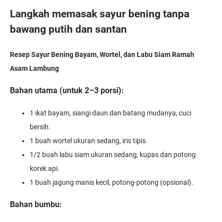
Langkah memasak sayur bening tanpa
bawang putih dan santan
Resep Sayur Bening Bayam, Wortel, dan Labu Siam Ramah
Asam Lambung
Bahan utama (untuk 2–3 porsi):
1 ikat bayam, siangi daun dan batang mudanya, cuci
bersih.
1 buah wortel ukuran sedang, iris tipis.
1/2 buah labu siam ukuran sedang, kupas dan potong
korek api.
1 buah jagung manis kecil, potong-potong (opsional).
Bahan bumbu: