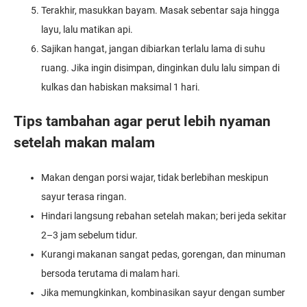
Terakhir, masukkan bayam. Masak sebentar saja hingga
layu, lalu matikan api.
Sajikan hangat, jangan dibiarkan terlalu lama di suhu
ruang. Jika ingin disimpan, dinginkan dulu lalu simpan di
kulkas dan habiskan maksimal 1 hari.
Tips tambahan agar perut lebih nyaman
setelah makan malam
Makan dengan porsi wajar, tidak berlebihan meskipun
sayur terasa ringan.
Hindari langsung rebahan setelah makan; beri jeda sekitar
2–3 jam sebelum tidur.
Kurangi makanan sangat pedas, gorengan, dan minuman
bersoda terutama di malam hari.
Jika memungkinkan, kombinasikan sayur dengan sumber