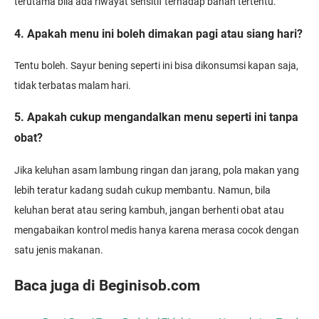
terutama bila ada riwayat sensitif terhadap bahan tertentu.
4. Apakah menu ini boleh dimakan pagi atau siang hari?
Tentu boleh. Sayur bening seperti ini bisa dikonsumsi kapan saja,
tidak terbatas malam hari.
5. Apakah cukup mengandalkan menu seperti ini tanpa
obat?
Jika keluhan asam lambung ringan dan jarang, pola makan yang
lebih teratur kadang sudah cukup membantu. Namun, bila
keluhan berat atau sering kambuh, jangan berhenti obat atau
mengabaikan kontrol medis hanya karena merasa cocok dengan
satu jenis makanan.
Baca juga di Beginisob.com