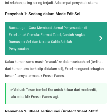
Ini keluhan paling sering terjadi. Ada empat penyebab utama:
Penyebab 1: Sedang dalam Mode Edit Sel
Baca Juga:
Cara Membuat Jurnal Penyesuaian di
Excel untuk Pemula: Format Tabel, Contoh Angka,
Rumus per Sel, dan Neraca Saldo Setelah
Penyesuaian
Kalau kursor kamu masih "masuk" ke dalam sebuah sel (terlihat
dari kursor teks berkedip di dalam sel), Excel mengunci sebagian
besar fiturnya termasuk Freeze Panes.
✅ Solusi:
Tekan tombol
Esc
untuk keluar dari mode edit,
lalu coba klik Freeze Panes lagi.
Penyebab 2: Sheet Terlindungi (Protect Sheet Aktif)