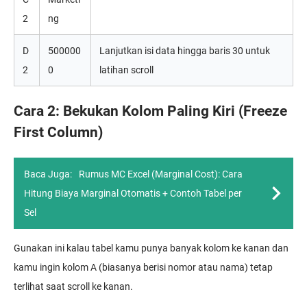
2
ng
D
500000
Lanjutkan isi data hingga baris 30 untuk
2
0
latihan scroll
Cara 2: Bekukan Kolom Paling Kiri (Freeze
First Column)
Baca Juga:
Rumus MC Excel (Marginal Cost): Cara
Hitung Biaya Marginal Otomatis + Contoh Tabel per
Sel
Gunakan ini kalau tabel kamu punya banyak kolom ke kanan dan
kamu ingin kolom A (biasanya berisi nomor atau nama) tetap
terlihat saat scroll ke kanan.