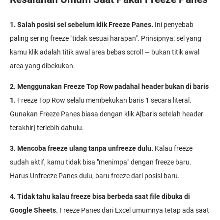
1. Salah posisi sel sebelum klik Freeze Panes.
Ini penyebab
paling sering freeze "tidak sesuai harapan". Prinsipnya: sel yang
kamu klik adalah titik awal area bebas scroll — bukan titik awal
area yang dibekukan.
2. Menggunakan Freeze Top Row padahal header bukan di baris
1.
Freeze Top Row selalu membekukan baris 1 secara literal.
Gunakan Freeze Panes biasa dengan klik A[baris setelah header
terakhir] terlebih dahulu.
3. Mencoba freeze ulang tanpa unfreeze dulu.
Kalau freeze
sudah aktif, kamu tidak bisa "menimpa" dengan freeze baru.
Harus Unfreeze Panes dulu, baru freeze dari posisi baru.
4. Tidak tahu kalau freeze bisa berbeda saat file dibuka di
Google Sheets.
Freeze Panes dari Excel umumnya tetap ada saat