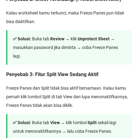
Kalau worksheet kamu terkunci, maka Freeze Panes pun tidak
bisa diaktifkan.
✅ Solusi:
Buka tab
Review
→ klik
Unprotect Sheet
→
masukkan password jika diminta → coba Freeze Panes
lagi.
Penyebab 3: Fitur Split View Sedang Aktif
Freeze Panes dan Split tidak bisa aktif bersamaan. Kalau kamu
pernah klik tombol Split di tab View dan lupa menonaktifkannya,
Freeze Panes tidak akan bisa diklik.
✅ Solusi:
Buka tab
View
→ klik tombol
Split
sekali lagi
untuk menonaktifkannya → lalu coba Freeze Panes.