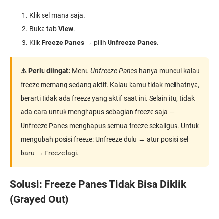
Klik sel mana saja.
Buka tab
View
.
Klik
Freeze Panes
→ pilih
Unfreeze Panes
.
⚠️ Perlu diingat:
Menu
Unfreeze Panes
hanya muncul kalau
freeze memang sedang aktif. Kalau kamu tidak melihatnya,
berarti tidak ada freeze yang aktif saat ini. Selain itu, tidak
ada cara untuk menghapus sebagian freeze saja —
Unfreeze Panes menghapus semua freeze sekaligus. Untuk
mengubah posisi freeze: Unfreeze dulu → atur posisi sel
baru → Freeze lagi.
Solusi: Freeze Panes Tidak Bisa Diklik
(Grayed Out)