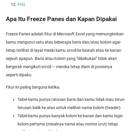
FAQ
Apa Itu Freeze Panes dan Kapan Dipakai
Freeze Panes adalah fitur di Microsoft Excel yang memungkinkan
kamu mengunci satu atau beberapa baris dan/atau kolom agar
tetap terlihat di layar meski kamu scroll ke bawah atau ke kanan
sejauh apapun. Baris atau kolom yang "dibekukan" tidak akan
bergerak mengikuti scroll — mereka tetap diam di posisinya
seperti dipaku.
Fitur ini paling berguna ketika:
Tabel kamu punya ratusan baris dan kamu tidak mau terus-
terusan balik ke atas untuk melihat nama kolom (header).
Tabel kamu punya banyak kolom ke kanan dan kamu ingin
kolom pertama (misalnya nama atau nomor urut) tetap