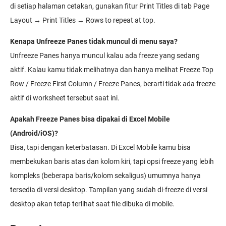
di setiap halaman cetakan, gunakan fitur Print Titles di tab Page
Layout → Print Titles → Rows to repeat at top.
Kenapa Unfreeze Panes tidak muncul di menu saya?
Unfreeze Panes hanya muncul kalau ada freeze yang sedang
aktif. Kalau kamu tidak melihatnya dan hanya melihat Freeze Top
Row / Freeze First Column / Freeze Panes, berarti tidak ada freeze
aktif di worksheet tersebut saat ini.
Apakah Freeze Panes bisa dipakai di Excel Mobile
(Android/iOS)?
Bisa, tapi dengan keterbatasan. Di Excel Mobile kamu bisa
membekukan baris atas dan kolom kiri, tapi opsi freeze yang lebih
kompleks (beberapa baris/kolom sekaligus) umumnya hanya
tersedia di versi desktop. Tampilan yang sudah di-freeze di versi
desktop akan tetap terlihat saat file dibuka di mobile.