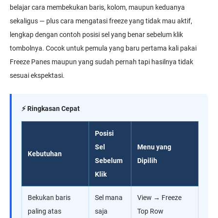
belajar cara membekukan baris, kolom, maupun keduanya
sekaligus — plus cara mengatasi freeze yang tidak mau aktif,
lengkap dengan contoh posisi sel yang benar sebelum klik
tombolnya. Cocok untuk pemula yang baru pertama kali pakai
Freeze Panes maupun yang sudah pernah tapi hasilnya tidak
sesuai ekspektasi.
⚡ Ringkasan Cepat
Posisi
Sel
Menu yang
Kebutuhan
Sebelum
Dipilih
Klik
Bekukan baris
Sel mana
View → Freeze
paling atas
saja
Top Row