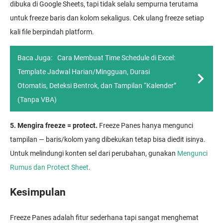
dibuka di Google Sheets, tapi tidak selalu sempurna terutama
untuk freeze baris dan kolom sekaligus. Cek ulang freeze setiap
kali file berpindah platform.
Baca Juga:
Cara Membuat Time Schedule di Excel:
Template Jadwal Harian/Mingguan, Durasi
Otomatis, Deteksi Bentrok, dan Tampilan “Kalender”
(Tanpa VBA)
5. Mengira freeze = protect.
Freeze Panes hanya mengunci
tampilan — baris/kolom yang dibekukan tetap bisa diedit isinya.
Untuk melindungi konten sel dari perubahan, gunakan
Mengunci
Rumus dan Protect Sheet
.
Kesimpulan
Freeze Panes adalah fitur sederhana tapi sangat menghemat