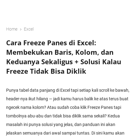
›
Home
Excel
Cara Freeze Panes di Excel:
Membekukan Baris, Kolom, dan
Keduanya Sekaligus + Solusi Kalau
Freeze Tidak Bisa Diklik
Punya tabel data panjang di Excel tapi setiap kali scroll ke bawah,
header-nya ikut hilang — jadi kamu harus balik ke atas terus buat
ngecek nama kolom? Atau sudah coba klik Freeze Panes tapi
tombolnya abu-abu dan tidak bisa diklik sama sekali? Kedua
masalah ini punya solusi yang jelas, dan panduan ini akan
jelaskan semuanya dari awal sampai tuntas. Di sini kamu akan