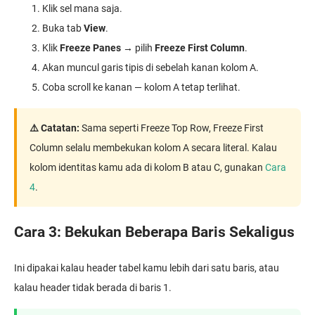
Klik sel mana saja.
Buka tab
View
.
Klik
Freeze Panes
→ pilih
Freeze First Column
.
Akan muncul garis tipis di sebelah kanan kolom A.
Coba scroll ke kanan — kolom A tetap terlihat.
⚠️ Catatan:
Sama seperti Freeze Top Row, Freeze First
Column selalu membekukan kolom A secara literal. Kalau
kolom identitas kamu ada di kolom B atau C, gunakan
Cara
4
.
Cara 3: Bekukan Beberapa Baris Sekaligus
Ini dipakai kalau header tabel kamu lebih dari satu baris, atau
kalau header tidak berada di baris 1.