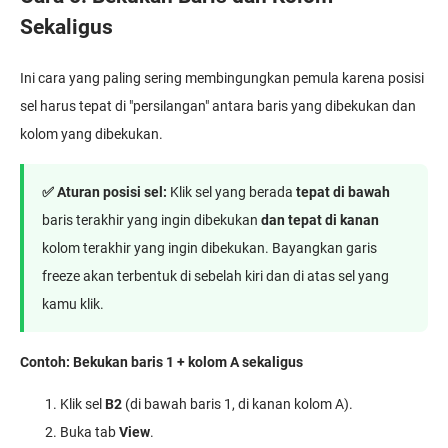
Sekaligus
Ini cara yang paling sering membingungkan pemula karena posisi
sel harus tepat di "persilangan" antara baris yang dibekukan dan
kolom yang dibekukan.
✅ Aturan posisi sel:
Klik sel yang berada
tepat di bawah
baris terakhir yang ingin dibekukan
dan tepat di kanan
kolom terakhir yang ingin dibekukan. Bayangkan garis
freeze akan terbentuk di sebelah kiri dan di atas sel yang
kamu klik.
Contoh: Bekukan baris 1 + kolom A sekaligus
Klik sel
B2
(di bawah baris 1, di kanan kolom A).
Buka tab
View
.