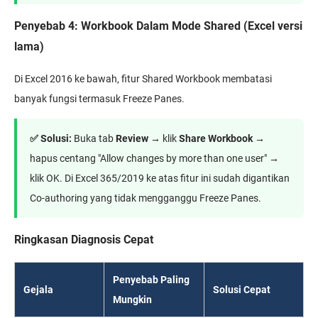
Penyebab 4: Workbook Dalam Mode Shared (Excel versi
lama)
Di Excel 2016 ke bawah, fitur Shared Workbook membatasi
banyak fungsi termasuk Freeze Panes.
✅ Solusi:
Buka tab
Review
→ klik
Share Workbook
→
hapus centang "Allow changes by more than one user" →
klik OK. Di Excel 365/2019 ke atas fitur ini sudah digantikan
Co-authoring yang tidak mengganggu Freeze Panes.
Ringkasan Diagnosis Cepat
Penyebab Paling
Gejala
Solusi Cepat
Mungkin