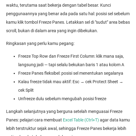
waktu, terutama saat bekerja dengan tabel besar. Kunci
penggunaannya yang benar ada pada satu hal: posisi sel sebelum
kamu klik tombol Freeze Panes. Letakkan sel di "sudut" area bebas
scroll, bukan di dalam area yang ingin dibekukan.
Ringkasan yang perlu kamu pegang:
Freeze Top Row dan Freeze First Column: klik mana saja,
langsung jadi — tapi selalu bekukan baris 1 atau kolom A
Freeze Panes fleksibel: posisi sel menentukan segalanya
Kalau freeze tidak mau aktif: Esc → cek Protect Sheet →
cek Split
Unfreeze dulu sebelum mengubah posisi freeze
Langkah selanjutnya yang berguna setelah menguasai Freeze
Panes: pelajari cara membuat
Excel Table (Ctrl+T)
agar data kamu
lebih terstruktur sejak awal, sehingga Freeze Panes bekerja lebih