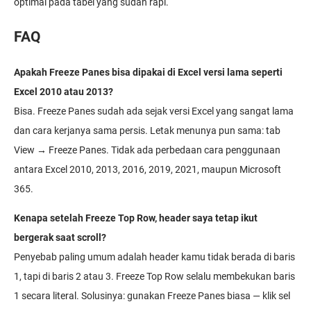
optimal pada tabel yang sudah rapi.
FAQ
Apakah Freeze Panes bisa dipakai di Excel versi lama seperti
Excel 2010 atau 2013?
Bisa. Freeze Panes sudah ada sejak versi Excel yang sangat lama
dan cara kerjanya sama persis. Letak menunya pun sama: tab
View → Freeze Panes. Tidak ada perbedaan cara penggunaan
antara Excel 2010, 2013, 2016, 2019, 2021, maupun Microsoft
365.
Kenapa setelah Freeze Top Row, header saya tetap ikut
bergerak saat scroll?
Penyebab paling umum adalah header kamu tidak berada di baris
1, tapi di baris 2 atau 3. Freeze Top Row selalu membekukan baris
1 secara literal. Solusinya: gunakan Freeze Panes biasa — klik sel