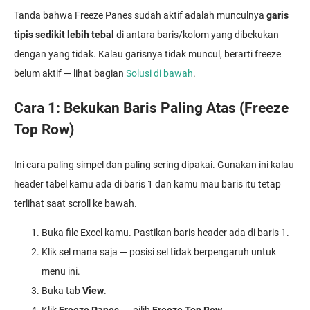
Tanda bahwa Freeze Panes sudah aktif adalah munculnya
garis
tipis sedikit lebih tebal
di antara baris/kolom yang dibekukan
dengan yang tidak. Kalau garisnya tidak muncul, berarti freeze
belum aktif — lihat bagian
Solusi di bawah
.
Cara 1: Bekukan Baris Paling Atas (Freeze
Top Row)
Ini cara paling simpel dan paling sering dipakai. Gunakan ini kalau
header tabel kamu ada di baris 1 dan kamu mau baris itu tetap
terlihat saat scroll ke bawah.
Buka file Excel kamu. Pastikan baris header ada di baris 1.
Klik sel mana saja — posisi sel tidak berpengaruh untuk
menu ini.
Buka tab
View
.