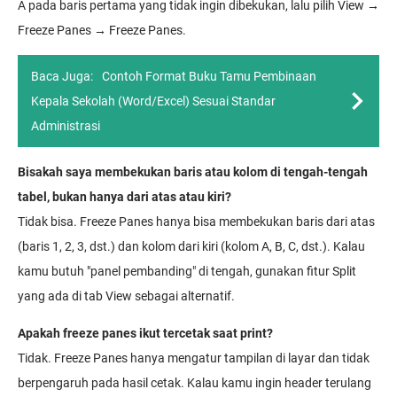
A pada baris pertama yang tidak ingin dibekukan, lalu pilih View →
Freeze Panes → Freeze Panes.
Baca Juga:
Contoh Format Buku Tamu Pembinaan
Kepala Sekolah (Word/Excel) Sesuai Standar
Administrasi
Bisakah saya membekukan baris atau kolom di tengah-tengah
tabel, bukan hanya dari atas atau kiri?
Tidak bisa. Freeze Panes hanya bisa membekukan baris dari atas
(baris 1, 2, 3, dst.) dan kolom dari kiri (kolom A, B, C, dst.). Kalau
kamu butuh "panel pembanding" di tengah, gunakan fitur Split
yang ada di tab View sebagai alternatif.
Apakah freeze panes ikut tercetak saat print?
Tidak. Freeze Panes hanya mengatur tampilan di layar dan tidak
berpengaruh pada hasil cetak. Kalau kamu ingin header terulang