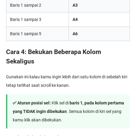
Baris 1 sampai 2
A3
Baris 1 sampai 3
A4
Baris 1 sampai 5
A6
Cara 4: Bekukan Beberapa Kolom
Sekaligus
Gunakan ini kalau kamu ingin lebih dari satu kolom di sebelah kiri
tetap terlihat saat scroll ke kanan.
✅ Aturan posisi sel:
Klik sel di
baris 1, pada kolom pertama
yang TIDAK ingin dibekukan
. Semua kolom di kiri sel yang
kamu klik akan dibekukan.