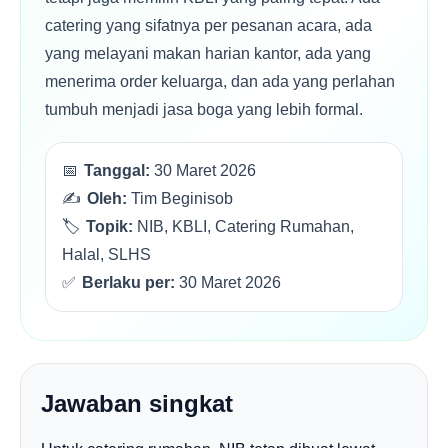
catering yang sifatnya per pesanan acara, ada
yang melayani makan harian kantor, ada yang
menerima order keluarga, dan ada yang perlahan
tumbuh menjadi jasa boga yang lebih formal.
📅
Tanggal:
30 Maret 2026
✍️
Oleh:
Tim Beginisob
🏷️
Topik:
NIB, KBLI, Catering Rumahan,
Halal, SLHS
✅
Berlaku per:
30 Maret 2026
Jawaban singkat