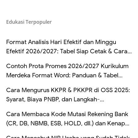
Edukasi Terpopuler
Format Analisis Hari Efektif dan Minggu
Efektif 2026/2027: Tabel Siap Cetak & Cara
Hitung
Contoh Prota Promes 2026/2027 Kurikulum
Merdeka Format Word: Panduan & Tabel
Lengkap
Cara Mengurus KKPR & PKKPR di OSS 2025:
Syarat, Biaya PNBP, dan Langkah-
Langkahnya
Cara Membaca Kode Mutasi Rekening Bank
(CR, DB, NBMB, ESB, HOLD, dll.) dan Kenapa
Saldo Kadang Tertahan