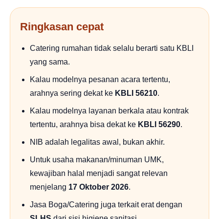
Ringkasan cepat
Catering rumahan tidak selalu berarti satu KBLI
yang sama.
Kalau modelnya pesanan acara tertentu,
arahnya sering dekat ke
KBLI 56210
.
Kalau modelnya layanan berkala atau kontrak
tertentu, arahnya bisa dekat ke
KBLI 56290
.
NIB adalah legalitas awal, bukan akhir.
Untuk usaha makanan/minuman UMK,
kewajiban halal menjadi sangat relevan
menjelang
17 Oktober 2026
.
Jasa Boga/Catering juga terkait erat dengan
SLHS
dari sisi higiene sanitasi.