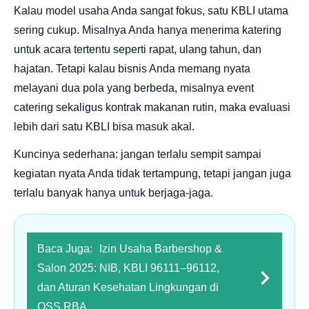
Kalau model usaha Anda sangat fokus, satu KBLI utama
sering cukup. Misalnya Anda hanya menerima katering
untuk acara tertentu seperti rapat, ulang tahun, dan
hajatan. Tetapi kalau bisnis Anda memang nyata
melayani dua pola yang berbeda, misalnya event
catering sekaligus kontrak makanan rutin, maka evaluasi
lebih dari satu KBLI bisa masuk akal.
Kuncinya sederhana: jangan terlalu sempit sampai
kegiatan nyata Anda tidak tertampung, tetapi jangan juga
terlalu banyak hanya untuk berjaga-jaga.
Baca Juga:
Izin Usaha Barbershop &
Salon 2025: NIB, KBLI 96111–96112,
dan Aturan Kesehatan Lingkungan di
OSS RBA