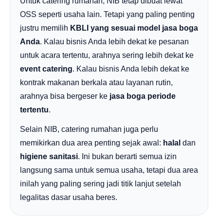
Untuk catering rumahan, NIB tetap dibuat lewat
OSS seperti usaha lain. Tetapi yang paling penting
justru memilih
KBLI yang sesuai model jasa boga
Anda
. Kalau bisnis Anda lebih dekat ke pesanan
untuk acara tertentu, arahnya sering lebih dekat ke
event catering
. Kalau bisnis Anda lebih dekat ke
kontrak makanan berkala atau layanan rutin,
arahnya bisa bergeser ke
jasa boga periode
tertentu
.
Selain NIB, catering rumahan juga perlu
memikirkan dua area penting sejak awal:
halal
dan
higiene sanitasi
. Ini bukan berarti semua izin
langsung sama untuk semua usaha, tetapi dua area
inilah yang paling sering jadi titik lanjut setelah
legalitas dasar usaha beres.