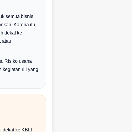
tuk semua bisnis.
nkan. Karena itu,
h dekat ke
, atau
as. Risiko usaha
 kegiatan riil yang
h dekat ke KBLI