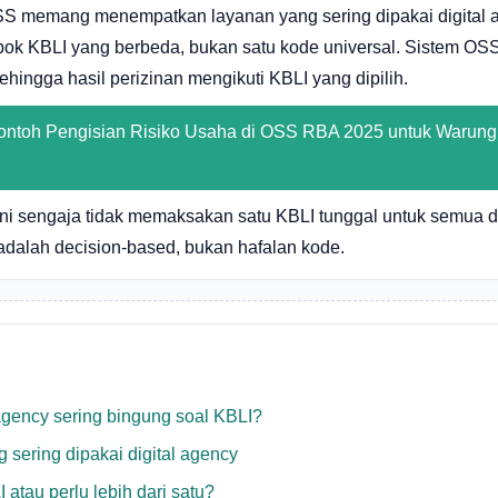
S memang menempatkan layanan yang sering dipakai digital 
ok KBLI yang berbeda, bukan satu kode universal. Sistem OSS
sehingga hasil perizinan mengikuti KBLI yang dipilih.
ontoh Pengisian Risiko Usaha di OSS RBA 2025 untuk Warun
 ini sengaja tidak memaksakan satu KBLI tunggal untuk semua di
dalah decision-based, bukan hafalan kode.
agency sering bingung soal KBLI?
 sering dipakai digital agency
atau perlu lebih dari satu?