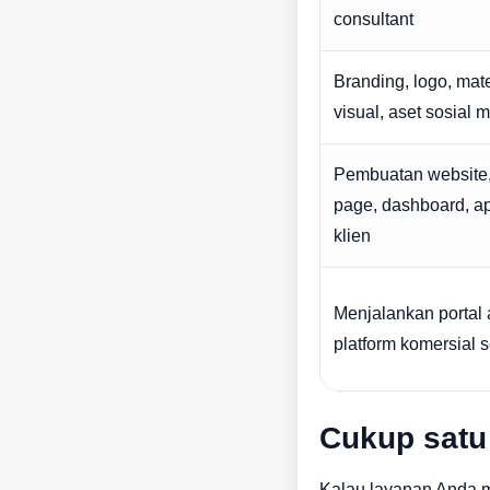
consultant
Branding, logo, mate
visual, aset sosial 
Pembuatan website,
page, dashboard, ap
klien
Menjalankan portal 
platform komersial s
Cukup satu 
Kalau layanan Anda m