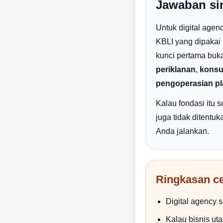
Jawaban si
Untuk digital agen
KBLI yang dipakai
kunci pertama buk
periklanan
,
konsu
pengoperasian pla
Kalau fondasi itu 
juga tidak ditentuk
Anda jalankan.
Ringkasan c
Digital agency s
Kalau bisnis ut