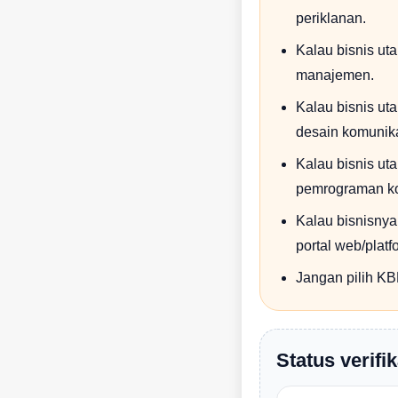
periklanan.
Kalau bisnis ut
manajemen.
Kalau bisnis uta
desain komunika
Kalau bisnis uta
pemrograman ko
Kalau bisnisnya
portal web/platf
Jangan pilih KBL
Status verifik