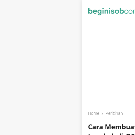
›
Home
Perizinan
Cara Membuat 