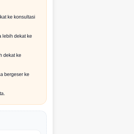
kat ke konsultasi
a lebih dekat ke
h dekat ke
sa bergeser ke
ta.