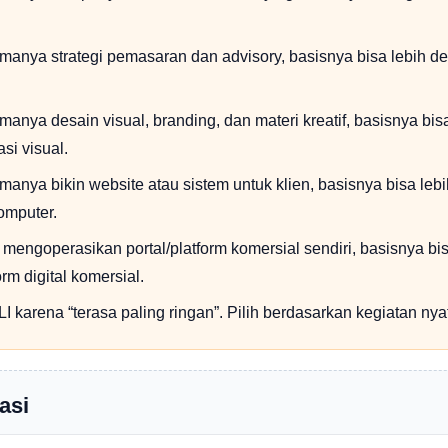
amanya strategi pemasaran dan advisory, basisnya bisa lebih de
manya desain visual, branding, dan materi kreatif, basisnya bis
si visual.
manya bikin website atau sistem untuk klien, basisnya bisa lebi
mputer.
 mengoperasikan portal/platform komersial sendiri, basisnya bi
orm digital komersial.
I karena “terasa paling ringan”. Pilih berdasarkan kegiatan nya
asi