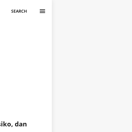
SEARCH
iko, dan