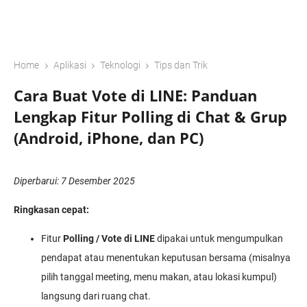
›
›
›
Home
Aplikasi
Teknologi
Tips dan Trik
Cara Buat Vote di LINE: Panduan
Lengkap Fitur Polling di Chat & Grup
(Android, iPhone, dan PC)
Diperbarui: 7 Desember 2025
Ringkasan cepat:
Fitur
Polling / Vote di LINE
dipakai untuk mengumpulkan
pendapat atau menentukan keputusan bersama (misalnya
pilih tanggal meeting, menu makan, atau lokasi kumpul)
langsung dari ruang chat.