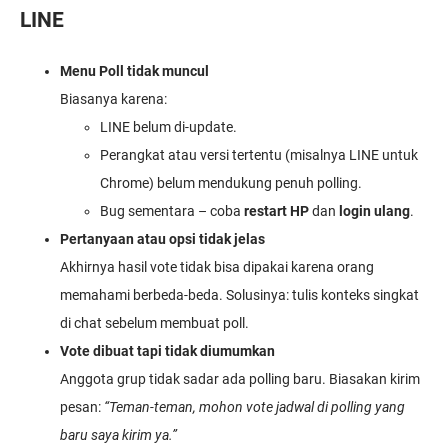
LINE
Menu Poll tidak muncul
Biasanya karena:
LINE belum di-update.
Perangkat atau versi tertentu (misalnya LINE untuk
Chrome) belum mendukung penuh polling.
Bug sementara – coba
restart HP
dan
login ulang
.
Pertanyaan atau opsi tidak jelas
Akhirnya hasil vote tidak bisa dipakai karena orang
memahami berbeda-beda. Solusinya: tulis konteks singkat
di chat sebelum membuat poll.
Vote dibuat tapi tidak diumumkan
Anggota grup tidak sadar ada polling baru. Biasakan kirim
pesan:
“Teman-teman, mohon vote jadwal di polling yang
baru saya kirim ya.”