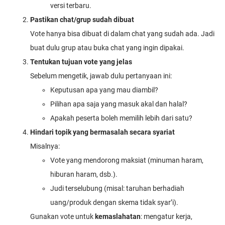
versi terbaru.
Pastikan chat/grup sudah dibuat
Vote hanya bisa dibuat di dalam chat yang sudah ada. Jadi
buat dulu grup atau buka chat yang ingin dipakai.
Tentukan tujuan vote yang jelas
Sebelum mengetik, jawab dulu pertanyaan ini:
Keputusan apa yang mau diambil?
Pilihan apa saja yang masuk akal dan halal?
Apakah peserta boleh memilih lebih dari satu?
Hindari topik yang bermasalah secara syariat
Misalnya:
Vote yang mendorong maksiat (minuman haram,
hiburan haram, dsb.).
Judi terselubung (misal: taruhan berhadiah
uang/produk dengan skema tidak syar’i).
Gunakan vote untuk
kemaslahatan
: mengatur kerja,