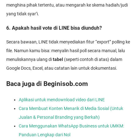
menghina pihak tertentu, atau mengarah ke skema hadiah/judi
yang tidak syar’i.
6. Apakah hasil vote di LINE bisa diunduh?
Secara bawaan, LINE tidak menyediakan fitur “export” polling ke
file. Namun kamu bisa: menyalin hasil poll secara manual, lalu
menuliskannya ulang di
tabel
(seperti contoh di atas) dalam
Google Docs, Excel, atau catatan lain untuk dokumentasi.
Baca juga di Beginisob.com
Aplikasi untuk mendownload video dari LINE
Cara Membuat Konten Menarik di Media Sosial (Untuk
Jualan & Personal Branding yang Berkah)
Cara Menggunakan WhatsApp Business untuk UMKM:
Panduan Lengkap dari Nol