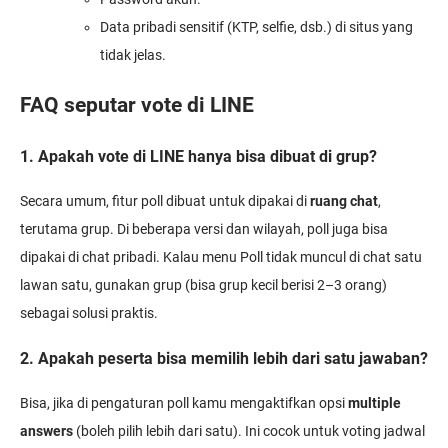
Data pribadi sensitif (KTP, selfie, dsb.) di situs yang
tidak jelas.
FAQ seputar vote di LINE
1. Apakah vote di LINE hanya bisa dibuat di grup?
Secara umum, fitur poll dibuat untuk dipakai di
ruang chat
,
terutama grup. Di beberapa versi dan wilayah, poll juga bisa
dipakai di chat pribadi. Kalau menu Poll tidak muncul di chat satu
lawan satu, gunakan grup (bisa grup kecil berisi 2–3 orang)
sebagai solusi praktis.
2. Apakah peserta bisa memilih lebih dari satu jawaban?
Bisa, jika di pengaturan poll kamu mengaktifkan opsi
multiple
answers
(boleh pilih lebih dari satu). Ini cocok untuk voting jadwal