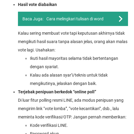
Hasil vote diabaikan
Baca Juga:
Cara melingkari tulisan di word
Kalau sering membuat vote tapi keputusan akhirnya tidak
mengikuti hasil suara tanpa alasan jelas, orang akan malas
vote lagi. Usahakan:
Ikuti hasil mayoritas selama tidak bertentangan
dengan syariat.
Kalau ada alasan syar’i/teknis untuk tidak
mengikutinya, jelaskan dengan baik.
Terjebak penipuan berkedok “online poll”
Di luar fitur polling resmi LINE, ada modus penipuan yang
mengirim link “vote lomba”, “vote kecantikan”, dsb., lalu
meminta kode verifikasi/OTP. Jangan pernah memberikan:
Kode verifikasi LINE.
Password akun.