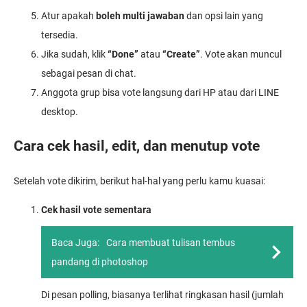
Atur apakah
boleh multi jawaban
dan opsi lain yang
tersedia.
Jika sudah, klik
“Done”
atau
“Create”
. Vote akan muncul
sebagai pesan di chat.
Anggota grup bisa vote langsung dari HP atau dari LINE
desktop.
Cara cek hasil, edit, dan menutup vote
Setelah vote dikirim, berikut hal-hal yang perlu kamu kuasai:
Cek hasil vote sementara
Baca Juga:
Cara membuat tulisan tembus
pandang di photoshop
Di pesan polling, biasanya terlihat ringkasan hasil (jumlah