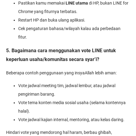
Pastikan kamu memakai
LINE utama
di HP, bukan LINE for
Chrome yang fiturnya terbatas.
Restart HP dan buka ulang aplikasi.
Cek pengaturan bahasa/wilayah kalau ada perbedaan
fitur.
5. Bagaimana cara menggunakan vote LINE untuk
keperluan usaha/komunitas secara syar’i?
Beberapa contoh penggunaan yang insyaAllah lebih aman:
Vote jadwal meeting tim, jadwal lembur, atau jadwal
pengiriman barang.
Vote tema konten media sosial usaha (selama kontennya
halal).
Vote jadwal kajian internal, mentoring, atau kelas daring.
Hindari vote yang mendorong hal haram, berbau ghibah,