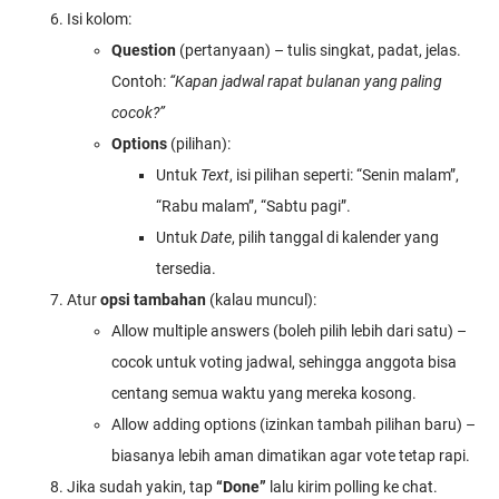
Isi kolom:
Question
(pertanyaan) – tulis singkat, padat, jelas.
Contoh:
“Kapan jadwal rapat bulanan yang paling
cocok?”
Options
(pilihan):
Untuk
Text
, isi pilihan seperti: “Senin malam”,
“Rabu malam”, “Sabtu pagi”.
Untuk
Date
, pilih tanggal di kalender yang
tersedia.
Atur
opsi tambahan
(kalau muncul):
Allow multiple answers (boleh pilih lebih dari satu) –
cocok untuk voting jadwal, sehingga anggota bisa
centang semua waktu yang mereka kosong.
Allow adding options (izinkan tambah pilihan baru) –
biasanya lebih aman dimatikan agar vote tetap rapi.
Jika sudah yakin, tap
“Done”
lalu kirim polling ke chat.