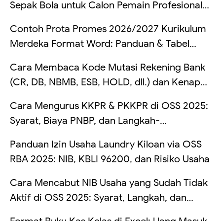
Sepak Bola untuk Calon Pemain Profesional
di Indonesia
Contoh Prota Promes 2026/2027 Kurikulum
Merdeka Format Word: Panduan & Tabel
Lengkap
Cara Membaca Kode Mutasi Rekening Bank
(CR, DB, NBMB, ESB, HOLD, dll.) dan Kenapa
Saldo Kadang Tertahan
Cara Mengurus KKPR & PKKPR di OSS 2025:
Syarat, Biaya PNBP, dan Langkah-
Langkahnya
Panduan Izin Usaha Laundry Kiloan via OSS
RBA 2025: NIB, KBLI 96200, dan Risiko Usaha
Cara Mencabut NIB Usaha yang Sudah Tidak
Aktif di OSS 2025: Syarat, Langkah, dan
Risikonya Kalau Dibiarkan