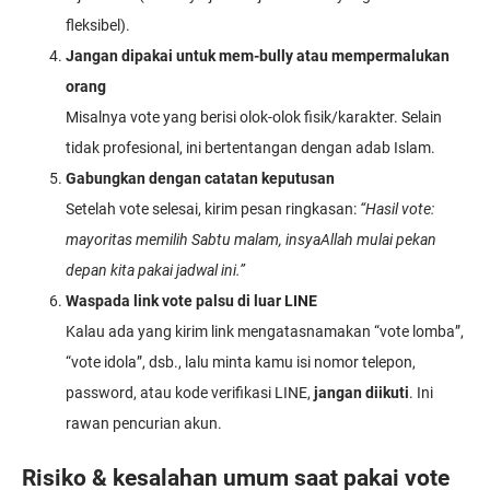
fleksibel).
Jangan dipakai untuk mem-bully atau mempermalukan
orang
Misalnya vote yang berisi olok-olok fisik/karakter. Selain
tidak profesional, ini bertentangan dengan adab Islam.
Gabungkan dengan catatan keputusan
Setelah vote selesai, kirim pesan ringkasan:
“Hasil vote:
mayoritas memilih Sabtu malam, insyaAllah mulai pekan
depan kita pakai jadwal ini.”
Waspada link vote palsu di luar LINE
Kalau ada yang kirim link mengatasnamakan “vote lomba”,
“vote idola”, dsb., lalu minta kamu isi nomor telepon,
password, atau kode verifikasi LINE,
jangan diikuti
. Ini
rawan pencurian akun.
Risiko & kesalahan umum saat pakai vote