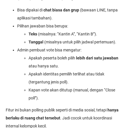
Bisa dipakai di
chat biasa dan grup
(bawaan LINE, tanpa
aplikasi tambahan).
Pilihan jawaban bisa berupa:
Teks
(misalnya: “Kantin A”, “Kantin B”).
Tanggal
(misalnya untuk pilih jadwal pertemuan).
Admin pembuat vote bisa mengatur:
Apakah peserta boleh pilih
lebih dari satu jawaban
atau hanya satu.
Apakah identitas pemilih terlihat atau tidak
(tergantung jenis poll).
Kapan vote akan ditutup (manual, dengan “Close
poll”).
Fitur ini bukan polling publik seperti di media sosial, tetapi
hanya
berlaku di ruang chat tersebut
. Jadi cocok untuk koordinasi
internal kelompok kecil.