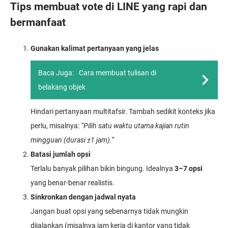
Tips membuat vote di LINE yang rapi dan
bermanfaat
Gunakan kalimat pertanyaan yang jelas
Baca Juga:
Cara membuat tulisan di
belakang objek
Hindari pertanyaan multitafsir. Tambah sedikit konteks jika
perlu, misalnya:
“Pilih satu waktu utama kajian rutin
mingguan (durasi ±1 jam).”
Batasi jumlah opsi
Terlalu banyak pilihan bikin bingung. Idealnya
3–7 opsi
yang benar-benar realistis.
Sinkronkan dengan jadwal nyata
Jangan buat opsi yang sebenarnya tidak mungkin
dijalankan (misalnya jam kerja di kantor yang tidak