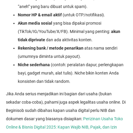
“aneh” yang baru dibuat untuk spam).
Nomor HP & email aktif
(untuk OTP/notifikasi).
Akun media sosial
yang bisa dipakai promosi
(TikTok/IG/YouTube/X/FB). Minimal yang penting:
akun
tidak diprivate
dan ada aktivitas konten.
Rekening bank / metode penarikan
atas nama sendiri
(umumnya diminta untuk payout).
Niche sederhana
(contoh: peralatan dapur, perlengkapan
bayi, gadget murah, alat tulis). Niche bikin konten Anda
konsisten dan tidak random.
Jika Anda serius menjadikan ini bagian dari usaha (bukan
sekadar coba-coba), pahami juga aspek legalitas usaha online. Di
Beginisob sudah dibahas kapan usaha digital perlu NIB dan
dokumen dasar yang biasanya disiapkan:
Perizinan Usaha Toko
Online & Bisnis Digital 2025: Kapan Wajib NIB, Pajak, dan Izin