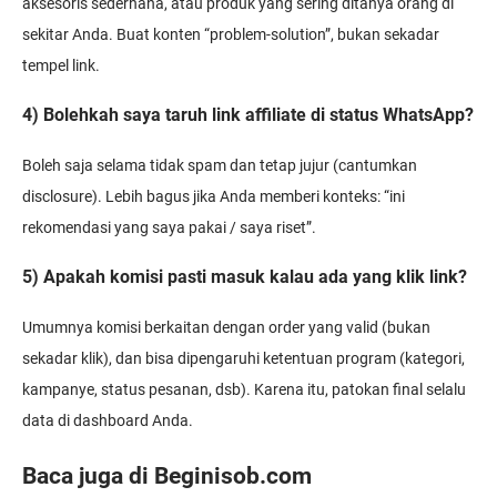
aksesoris sederhana, atau produk yang sering ditanya orang di
sekitar Anda. Buat konten “problem-solution”, bukan sekadar
tempel link.
4) Bolehkah saya taruh link affiliate di status WhatsApp?
Boleh saja selama tidak spam dan tetap jujur (cantumkan
disclosure). Lebih bagus jika Anda memberi konteks: “ini
rekomendasi yang saya pakai / saya riset”.
5) Apakah komisi pasti masuk kalau ada yang klik link?
Umumnya komisi berkaitan dengan order yang valid (bukan
sekadar klik), dan bisa dipengaruhi ketentuan program (kategori,
kampanye, status pesanan, dsb). Karena itu, patokan final selalu
data di dashboard Anda.
Baca juga di Beginisob.com