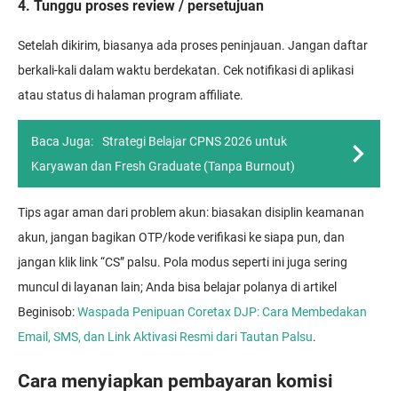
4. Tunggu proses review / persetujuan
Setelah dikirim, biasanya ada proses peninjauan. Jangan daftar
berkali-kali dalam waktu berdekatan. Cek notifikasi di aplikasi
atau status di halaman program affiliate.
Baca Juga:
Strategi Belajar CPNS 2026 untuk
Karyawan dan Fresh Graduate (Tanpa Burnout)
Tips agar aman dari problem akun: biasakan disiplin keamanan
akun, jangan bagikan OTP/kode verifikasi ke siapa pun, dan
jangan klik link “CS” palsu. Pola modus seperti ini juga sering
muncul di layanan lain; Anda bisa belajar polanya di artikel
Beginisob:
Waspada Penipuan Coretax DJP: Cara Membedakan
Email, SMS, dan Link Aktivasi Resmi dari Tautan Palsu
.
Cara menyiapkan pembayaran komisi