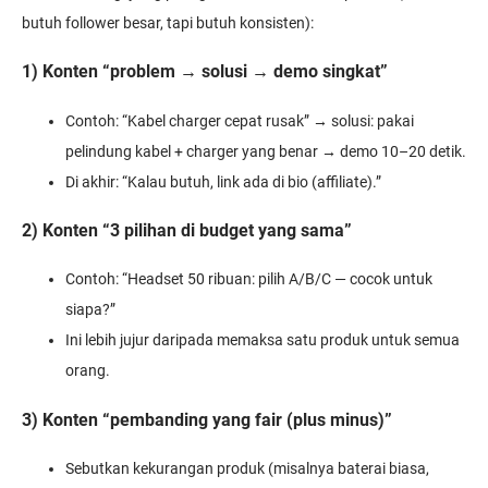
butuh follower besar, tapi butuh konsisten):
1) Konten “problem → solusi → demo singkat”
Contoh: “Kabel charger cepat rusak” → solusi: pakai
pelindung kabel + charger yang benar → demo 10–20 detik.
Di akhir: “Kalau butuh, link ada di bio (affiliate).”
2) Konten “3 pilihan di budget yang sama”
Contoh: “Headset 50 ribuan: pilih A/B/C — cocok untuk
siapa?”
Ini lebih jujur daripada memaksa satu produk untuk semua
orang.
3) Konten “pembanding yang fair (plus minus)”
Sebutkan kekurangan produk (misalnya baterai biasa,