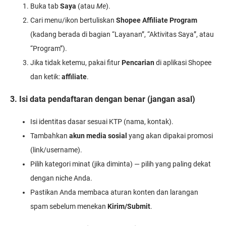
Buka tab
Saya
(atau
Me
).
Cari menu/ikon bertuliskan
Shopee Affiliate Program
(kadang berada di bagian “Layanan”, “Aktivitas Saya”, atau
“Program”).
Jika tidak ketemu, pakai fitur
Pencarian
di aplikasi Shopee
dan ketik:
affiliate
.
3. Isi data pendaftaran dengan benar (jangan asal)
Isi identitas dasar sesuai KTP (nama, kontak).
Tambahkan
akun media sosial
yang akan dipakai promosi
(link/username).
Pilih kategori minat (jika diminta) — pilih yang paling dekat
dengan niche Anda.
Pastikan Anda membaca aturan konten dan larangan
spam sebelum menekan
Kirim/Submit
.