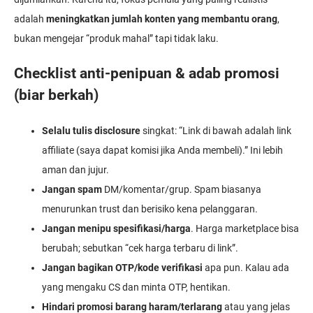
adalah
meningkatkan jumlah konten yang membantu orang
,
bukan mengejar “produk mahal” tapi tidak laku.
Checklist anti-penipuan & adab promosi
(biar berkah)
Selalu tulis disclosure
singkat: “Link di bawah adalah link
affiliate (saya dapat komisi jika Anda membeli).” Ini lebih
aman dan jujur.
Jangan spam
DM/komentar/grup. Spam biasanya
menurunkan trust dan berisiko kena pelanggaran.
Jangan menipu spesifikasi/harga
. Harga marketplace bisa
berubah; sebutkan “cek harga terbaru di link”.
Jangan bagikan OTP/kode verifikasi
apa pun. Kalau ada
yang mengaku CS dan minta OTP, hentikan.
Hindari promosi barang haram/terlarang
atau yang jelas