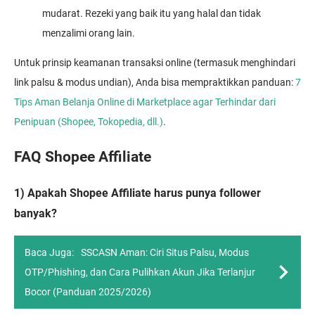
mudarat. Rezeki yang baik itu yang halal dan tidak
menzalimi orang lain.
Untuk prinsip keamanan transaksi online (termasuk menghindari
link palsu & modus undian), Anda bisa mempraktikkan panduan:
7
Tips Aman Belanja Online di Marketplace agar Terhindar dari
Penipuan (Shopee, Tokopedia, dll.)
.
FAQ Shopee Affiliate
1) Apakah Shopee Affiliate harus punya follower
banyak?
Baca Juga:
SSCASN Aman: Ciri Situs Palsu, Modus
OTP/Phishing, dan Cara Pulihkan Akun Jika Terlanjur
Bocor (Panduan 2025/2026)