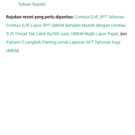
Tulisan Rupiah
Rujukan resmi yang perlu dipantau:
Coretax DJP
,
SPT Tahunan
Coretax DJP
,
Lapor SPT UMKM Semakin Mudah dengan Coretax
DJP
,
Omzet Tak Lebih Rp500 Juta, UMKM Wajib Lapor Pajak
, dan
Pahami 5 Langkah Penting untuk Laporan SPT Tahunan bagi
UMKM
.