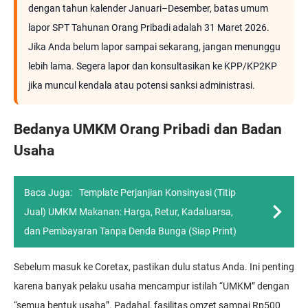
dengan tahun kalender Januari–Desember, batas umum
lapor SPT Tahunan Orang Pribadi adalah 31 Maret 2026.
Jika Anda belum lapor sampai sekarang, jangan menunggu
lebih lama. Segera lapor dan konsultasikan ke KPP/KP2KP
jika muncul kendala atau potensi sanksi administrasi.
Bedanya UMKM Orang Pribadi dan Badan
Usaha
Baca Juga:
Template Perjanjian Konsinyasi (Titip
Jual) UMKM Makanan: Harga, Retur, Kadaluarsa,
dan Pembayaran Tanpa Denda Bunga (Siap Print)
Sebelum masuk ke Coretax, pastikan dulu status Anda. Ini penting
karena banyak pelaku usaha mencampur istilah “UMKM” dengan
“semua bentuk usaha”. Padahal, fasilitas omzet sampai Rp500