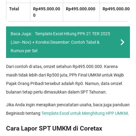
Total
Rp495.000.00
Rp495.000.000
Rp495.000.000
0
Baca Juga:
Template Excel Hitung PPh 21 TER 2025
(Jan–Nov) + Koreksi Desember: Contoh Tabel &
Rumus per Sel
Dari contoh di atas, omzet setahun Rp495.000.000. Karena
masih tidak lebih dari Rp500 juta, PPh Final UMKM untuk Wajib
Pajak Orang Pribadi tersebut adalah Rp0. Namun, data omzet
bulanan tetap perlu dimasukkan dalam SPT Tahunan.
Jika Anda ingin merapikan pencatatan usaha, baca juga panduan
Beginisob tentang
Template Excel untuk Menghitung HPP UMKM
.
Cara Lapor SPT UMKM di Coretax