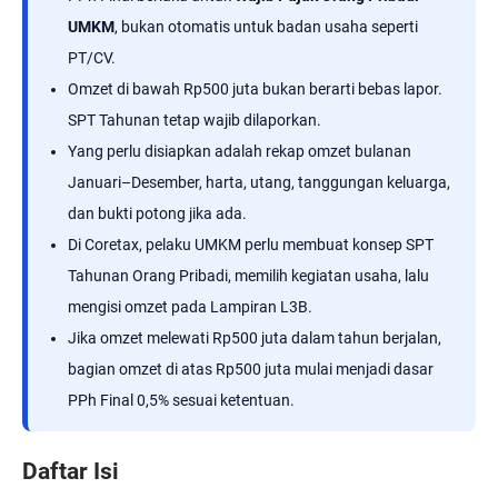
UMKM
, bukan otomatis untuk badan usaha seperti
PT/CV.
Omzet di bawah Rp500 juta bukan berarti bebas lapor.
SPT Tahunan tetap wajib dilaporkan.
Yang perlu disiapkan adalah rekap omzet bulanan
Januari–Desember, harta, utang, tanggungan keluarga,
dan bukti potong jika ada.
Di Coretax, pelaku UMKM perlu membuat konsep SPT
Tahunan Orang Pribadi, memilih kegiatan usaha, lalu
mengisi omzet pada Lampiran L3B.
Jika omzet melewati Rp500 juta dalam tahun berjalan,
bagian omzet di atas Rp500 juta mulai menjadi dasar
PPh Final 0,5% sesuai ketentuan.
Daftar Isi