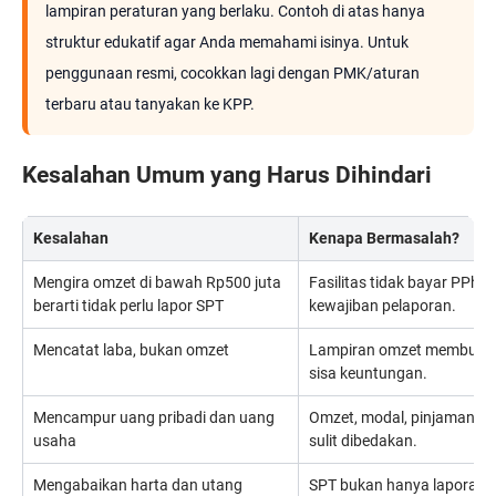
lampiran peraturan yang berlaku. Contoh di atas hanya
struktur edukatif agar Anda memahami isinya. Untuk
penggunaan resmi, cocokkan lagi dengan PMK/aturan
terbaru atau tanyakan ke KPP.
Kesalahan Umum yang Harus Dihindari
Kesalahan
Kenapa Bermasalah?
Mengira omzet di bawah Rp500 juta
Fasilitas tidak bayar PPh F
berarti tidak perlu lapor SPT
kewajiban pelaporan.
Mencatat laba, bukan omzet
Lampiran omzet membutuhk
sisa keuntungan.
Mencampur uang pribadi dan uang
Omzet, modal, pinjaman, da
usaha
sulit dibedakan.
Mengabaikan harta dan utang
SPT bukan hanya laporan pa