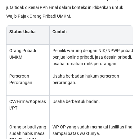
juta tidak dikenai PPh Final dalam konteks ini diberikan untuk
Wajib Pajak Orang Pribadi UMKM.
Status Usaha
Contoh
Orang Pribadi
Pemilik warung dengan NIK/NPWP pribadi,
UMKM
penjual online pribadi, jasa desain pribadi,
usaha rumahan milik perorangan.
Perseroan
Usaha berbadan hukum perseroan
Perorangan
perorangan.
CV/Firma/Koperas
Usaha berbentuk badan.
i/PT
Orang pribadi yang
WP OP yang sudah memakai fasilitas final
sudah habis masa
sampai batas waktunya.