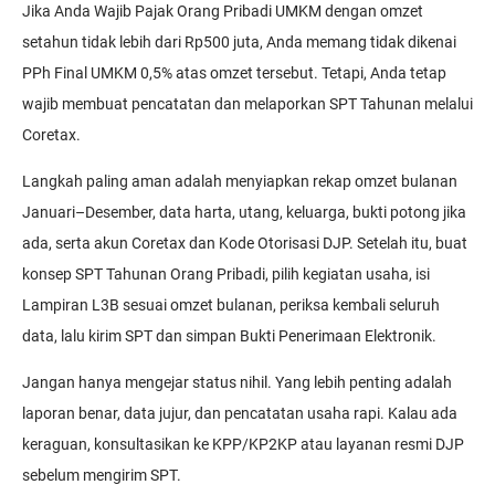
Jika Anda Wajib Pajak Orang Pribadi UMKM dengan omzet
setahun tidak lebih dari Rp500 juta, Anda memang tidak dikenai
PPh Final UMKM 0,5% atas omzet tersebut. Tetapi, Anda tetap
wajib membuat pencatatan dan melaporkan SPT Tahunan melalui
Coretax.
Langkah paling aman adalah menyiapkan rekap omzet bulanan
Januari–Desember, data harta, utang, keluarga, bukti potong jika
ada, serta akun Coretax dan Kode Otorisasi DJP. Setelah itu, buat
konsep SPT Tahunan Orang Pribadi, pilih kegiatan usaha, isi
Lampiran L3B sesuai omzet bulanan, periksa kembali seluruh
data, lalu kirim SPT dan simpan Bukti Penerimaan Elektronik.
Jangan hanya mengejar status nihil. Yang lebih penting adalah
laporan benar, data jujur, dan pencatatan usaha rapi. Kalau ada
keraguan, konsultasikan ke KPP/KP2KP atau layanan resmi DJP
sebelum mengirim SPT.