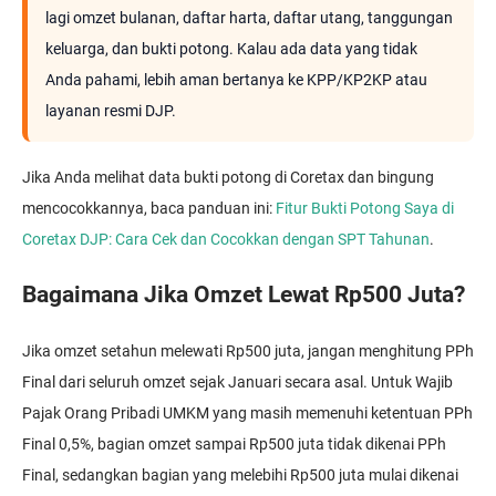
lagi omzet bulanan, daftar harta, daftar utang, tanggungan
keluarga, dan bukti potong. Kalau ada data yang tidak
Anda pahami, lebih aman bertanya ke KPP/KP2KP atau
layanan resmi DJP.
Jika Anda melihat data bukti potong di Coretax dan bingung
mencocokkannya, baca panduan ini:
Fitur Bukti Potong Saya di
Coretax DJP: Cara Cek dan Cocokkan dengan SPT Tahunan
.
Bagaimana Jika Omzet Lewat Rp500 Juta?
Jika omzet setahun melewati Rp500 juta, jangan menghitung PPh
Final dari seluruh omzet sejak Januari secara asal. Untuk Wajib
Pajak Orang Pribadi UMKM yang masih memenuhi ketentuan PPh
Final 0,5%, bagian omzet sampai Rp500 juta tidak dikenai PPh
Final, sedangkan bagian yang melebihi Rp500 juta mulai dikenai