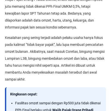
juta memang tidak dikenai PPh Final UMKM 0,5%, tetapi
kewajiban lapor SPT Tahunan tetap ada. Bedanya, yang
dilaporkan adalah data omzet, harta, utang, keluarga, dan
informasi pajak lain sesuai kondisi sebenarnya.
Kesalahan yang sering terjadi adalah pelaku usaha hanya fokus
pada kalimat “tidak bayar pajak”, lalu lupa membuat pencatatan
omzet bulanan. Akibatnya, saat masuk Coretax, bingung mengisi
Lampiran L3B, bingung membedakan omzet dan laba, atau tidak
tahu harus mengisi nihil seperti apa. Artikel ini dibuat untuk
membantu Anda menyelesaikan masalah tersebut dari awal
sampai akhir.
Ringkasan cepat:
Fasilitas omzet sampai dengan Rp500 juta tidak dikenai
PPh Final berlaku untuk
Wajib Pajak Orang Pribadi