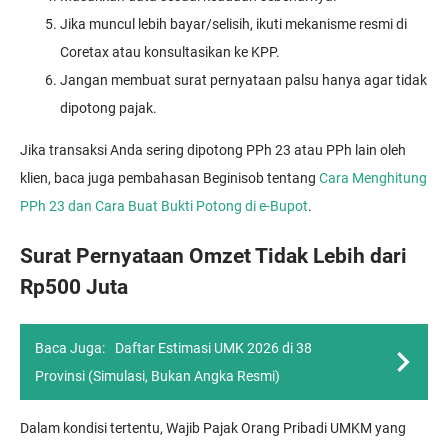
Jika muncul lebih bayar/selisih, ikuti mekanisme resmi di
Coretax atau konsultasikan ke KPP.
Jangan membuat surat pernyataan palsu hanya agar tidak
dipotong pajak.
Jika transaksi Anda sering dipotong PPh 23 atau PPh lain oleh
klien, baca juga pembahasan Beginisob tentang
Cara Menghitung
PPh 23 dan Cara Buat Bukti Potong di e-Bupot
.
Surat Pernyataan Omzet Tidak Lebih dari
Rp500 Juta
Baca Juga:
Daftar Estimasi UMK 2026 di 38
Provinsi (Simulasi, Bukan Angka Resmi)
Dalam kondisi tertentu, Wajib Pajak Orang Pribadi UMKM yang