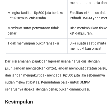
memuat data harta dan ke
Mengira fasilitas Rp500 juta berlaku
Fasilitas ini khusus dalam
untuk semua jenis usaha
Pribadi UMKM yang memen
Membuat surat pernyataan tidak
Bisa menimbulkan risiko s
benar
ketidakjujuran.
Tidak menyimpan bukti transaksi
Jika suatu saat diminta klar
membuktikan omzet.
Dari sisi amanah, pajak dan laporan usaha harus diisi dengan
jujur. Jangan mengecilkan omzet, jangan membuat catatan palsu,
dan jangan mengaku tidak mencapai Rp500 juta jika sebenarnya
sudah melewati batas. Kemudahan pajak untuk UMKM
seharusnya dipakai dengan benar, bukan dimanipulasi.
Kesimpulan