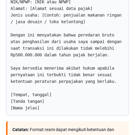
NIK/NPWP: [NIK atau NPWP]

Alamat: [Alamat sesuai data pajak]

Jenis usaha: [Contoh: penjualan makanan ringan 
/ jasa desain / toko kelontong]

Dengan ini menyatakan bahwa peredaran bruto 
atas penghasilan dari usaha saya sampai dengan 
saat transaksi ini dilakukan tidak melebihi 
Rp500.000.000 dalam tahun pajak berjalan.

Saya bersedia menerima akibat hukum apabila 
pernyataan ini terbukti tidak benar sesuai 
ketentuan peraturan perpajakan yang berlaku.

[Tempat, tanggal]

[Tanda tangan]

[Nama jelas]
Catatan:
Format resmi dapat mengikuti ketentuan dan