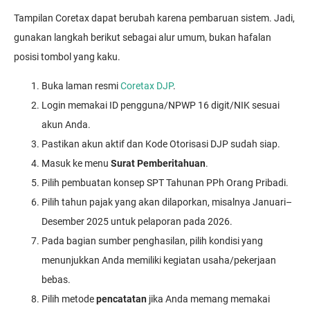
Tampilan Coretax dapat berubah karena pembaruan sistem. Jadi,
gunakan langkah berikut sebagai alur umum, bukan hafalan
posisi tombol yang kaku.
Buka laman resmi
Coretax DJP
.
Login memakai ID pengguna/NPWP 16 digit/NIK sesuai
akun Anda.
Pastikan akun aktif dan Kode Otorisasi DJP sudah siap.
Masuk ke menu
Surat Pemberitahuan
.
Pilih pembuatan konsep SPT Tahunan PPh Orang Pribadi.
Pilih tahun pajak yang akan dilaporkan, misalnya Januari–
Desember 2025 untuk pelaporan pada 2026.
Pada bagian sumber penghasilan, pilih kondisi yang
menunjukkan Anda memiliki kegiatan usaha/pekerjaan
bebas.
Pilih metode
pencatatan
jika Anda memang memakai