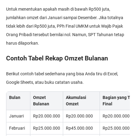
Untuk menentukan apakah masih di bawah Rp500 juta,
jumlahkan omzet dari Januari sampai Desember. Jika totalnya
tidak lebih dari Rp500 juta, PPh Final UMKM untuk Wajib Pajak
Orang Pribadi tersebut bernilai nol. Namun, SPT Tahunan tetap
harus dilaporkan.
Contoh Tabel Rekap Omzet Bulanan
Berikut contoh tabel sederhana yang bisa Anda tiru di Excel,
Google Sheets, atau buku catatan usaha.
Bulan
Omzet
Akumulasi
Bagian yang Tida
Bulanan
Omzet
Final
Januari
Rp20.000.000
Rp20.000.000
Rp20.000.000
Februari
Rp25.000.000
Rp45.000.000
Rp25.000.000