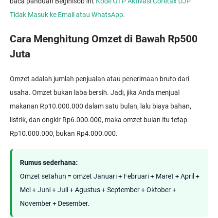
baca panduan Beginisob ini:
Kode OTP Aktivasi Coretax DJP
Tidak Masuk ke Email atau WhatsApp
.
Cara Menghitung Omzet di Bawah Rp500
Juta
Omzet adalah jumlah penjualan atau penerimaan bruto dari
usaha. Omzet bukan laba bersih. Jadi, jika Anda menjual
makanan Rp10.000.000 dalam satu bulan, lalu biaya bahan,
listrik, dan ongkir Rp6.000.000, maka omzet bulan itu tetap
Rp10.000.000, bukan Rp4.000.000.
Rumus sederhana:
Omzet setahun = omzet Januari + Februari + Maret + April +
Mei + Juni + Juli + Agustus + September + Oktober +
November + Desember.