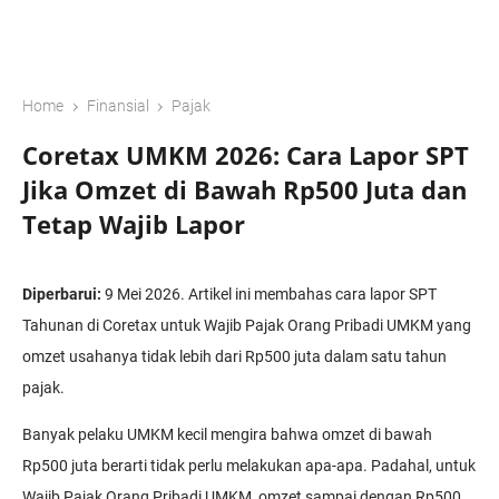
›
›
Home
Finansial
Pajak
Coretax UMKM 2026: Cara Lapor SPT
Jika Omzet di Bawah Rp500 Juta dan
Tetap Wajib Lapor
Diperbarui:
9 Mei 2026. Artikel ini membahas cara lapor SPT
Tahunan di Coretax untuk Wajib Pajak Orang Pribadi UMKM yang
omzet usahanya tidak lebih dari Rp500 juta dalam satu tahun
pajak.
Banyak pelaku UMKM kecil mengira bahwa omzet di bawah
Rp500 juta berarti tidak perlu melakukan apa-apa. Padahal, untuk
Wajib Pajak Orang Pribadi UMKM, omzet sampai dengan Rp500