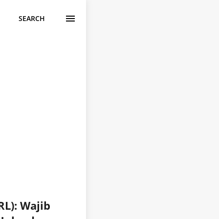
SEARCH
L): Wajib