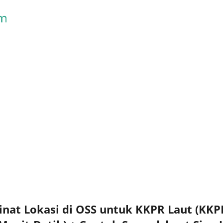
Skip to main content
nat Lokasi di OSS untuk KKPR Laut (KKPR