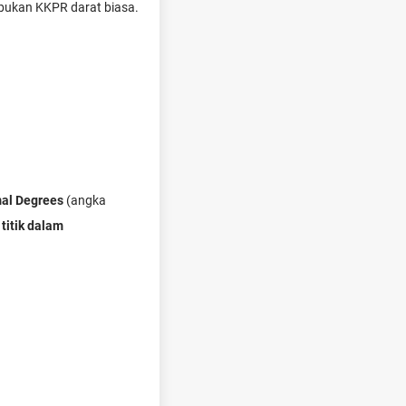
ukan KKPR darat biasa.
al Degrees
(angka
titik dalam