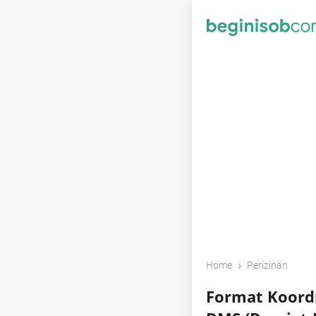
›
Home
Perizinan
Format Koordi