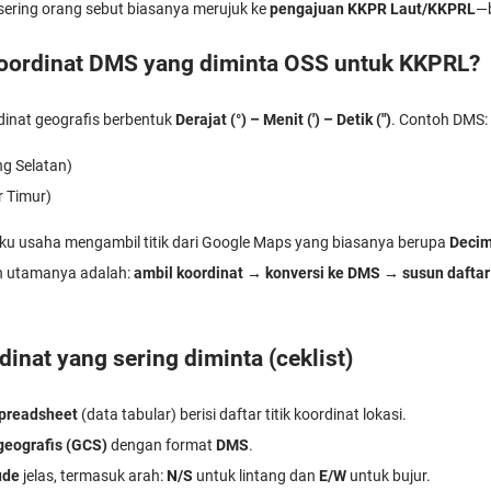
g sering orang sebut biasanya merujuk ke
pengajuan KKPR Laut/KKPRL
—b
koordinat DMS yang diminta OSS untuk KKPRL?
dinat geografis berbentuk
Derajat (°) – Menit (') – Detik (")
. Contoh DMS:
ng Selatan)
r Timur)
aku usaha mengambil titik dari Google Maps yang biasanya berupa
Decim
n utamanya adalah:
ambil koordinat → konversi ke DMS → susun daftar 
dinat yang sering diminta (ceklist)
spreadsheet
(data tabular) berisi daftar titik koordinat lokasi.
geografis (GCS)
dengan format
DMS
.
ude
jelas, termasuk arah:
N/S
untuk lintang dan
E/W
untuk bujur.