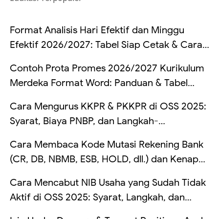
Format Analisis Hari Efektif dan Minggu
Efektif 2026/2027: Tabel Siap Cetak & Cara
Hitung
Contoh Prota Promes 2026/2027 Kurikulum
Merdeka Format Word: Panduan & Tabel
Lengkap
Cara Mengurus KKPR & PKKPR di OSS 2025:
Syarat, Biaya PNBP, dan Langkah-
Langkahnya
Cara Membaca Kode Mutasi Rekening Bank
(CR, DB, NBMB, ESB, HOLD, dll.) dan Kenapa
Saldo Kadang Tertahan
Cara Mencabut NIB Usaha yang Sudah Tidak
Aktif di OSS 2025: Syarat, Langkah, dan
Risikonya Kalau Dibiarkan