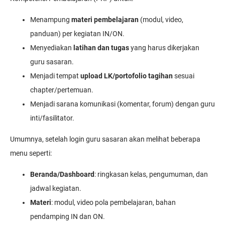
Menampung
materi pembelajaran
(modul, video,
panduan) per kegiatan IN/ON.
Menyediakan
latihan dan tugas
yang harus dikerjakan
guru sasaran.
Menjadi tempat
upload LK/portofolio tagihan
sesuai
chapter/pertemuan.
Menjadi sarana komunikasi (komentar, forum) dengan guru
inti/fasilitator.
Umumnya, setelah login guru sasaran akan melihat beberapa
menu seperti:
Beranda/Dashboard
: ringkasan kelas, pengumuman, dan
jadwal kegiatan.
Materi
: modul, video pola pembelajaran, bahan
pendamping IN dan ON.