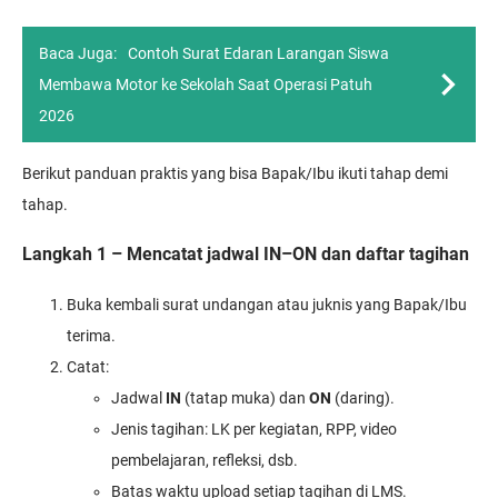
Baca Juga:
Contoh Surat Edaran Larangan Siswa
Membawa Motor ke Sekolah Saat Operasi Patuh
2026
Berikut panduan praktis yang bisa Bapak/Ibu ikuti tahap demi
tahap.
Langkah 1 – Mencatat jadwal IN–ON dan daftar tagihan
Buka kembali surat undangan atau juknis yang Bapak/Ibu
terima.
Catat:
Jadwal
IN
(tatap muka) dan
ON
(daring).
Jenis tagihan: LK per kegiatan, RPP, video
pembelajaran, refleksi, dsb.
Batas waktu upload setiap tagihan di LMS.