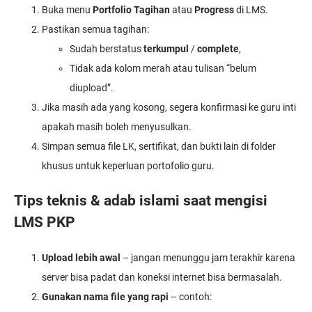
Buka menu
Portfolio Tagihan
atau
Progress
di LMS.
Pastikan semua tagihan:
Sudah berstatus
terkumpul
/
complete
,
Tidak ada kolom merah atau tulisan “belum
diupload”.
Jika masih ada yang kosong, segera konfirmasi ke guru inti
apakah masih boleh menyusulkan.
Simpan semua file LK, sertifikat, dan bukti lain di folder
khusus untuk keperluan portofolio guru.
Tips teknis & adab islami saat mengisi
LMS PKP
Upload lebih awal
– jangan menunggu jam terakhir karena
server bisa padat dan koneksi internet bisa bermasalah.
Gunakan nama file yang rapi
– contoh: