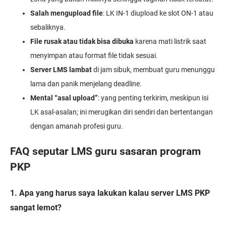
Salah mengupload file
: LK IN-1 diupload ke slot ON-1 atau
sebaliknya.
File rusak atau tidak bisa dibuka
karena mati listrik saat
menyimpan atau format file tidak sesuai.
Server LMS lambat
di jam sibuk, membuat guru menunggu
lama dan panik menjelang deadline.
Mental “asal upload”
: yang penting terkirim, meskipun isi
LK asal-asalan; ini merugikan diri sendiri dan bertentangan
dengan amanah profesi guru.
FAQ seputar LMS guru sasaran program
PKP
1. Apa yang harus saya lakukan kalau server LMS PKP
sangat lemot?