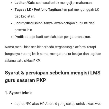
Latihan/Kuis
: soal-soal untuk menguji pemahaman.
Tugas / LK / Portfolio Tagihan
: tempat mengunggah LK
tiap kegiatan.
Forum/Discussion
: tanya jawab dengan guru inti dan
peserta lain.
Profil
: data pribadi, sekolah, dan pengaturan akun.
Nama menu bisa sedikit berbeda tergantung platform, tetapi
fungsinya kurang lebih sama: mengatur alur belajar dan tagihan
selama satu siklus PKP.
Syarat & persiapan sebelum mengisi LMS
guru sasaran PKP
1. Syarat teknis
Laptop/PC atau HP Android yang cukup untuk akses web