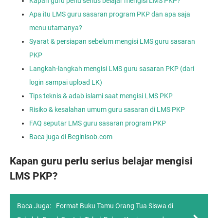
Kapan guru perlu serius belajar mengisi LMS PKP?
Apa itu LMS guru sasaran program PKP dan apa saja
menu utamanya?
Syarat & persiapan sebelum mengisi LMS guru sasaran
PKP
Langkah-langkah mengisi LMS guru sasaran PKP (dari
login sampai upload LK)
Tips teknis & adab islami saat mengisi LMS PKP
Risiko & kesalahan umum guru sasaran di LMS PKP
FAQ seputar LMS guru sasaran program PKP
Baca juga di Beginisob.com
Kapan guru perlu serius belajar mengisi
LMS PKP?
Baca Juga:
Format Buku Tamu Orang Tua Siswa di