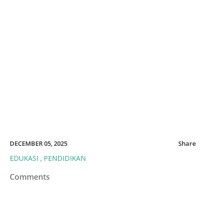
DECEMBER 05, 2025
Share
EDUKASI
PENDIDIKAN
Comments