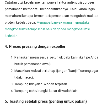
Catatan gizi: kedelai mentah punya faktor anti-nutrisi; proses
pemanasan membantu menonaktifkannya. Kalau Anda ingin
memahami kenapa fermentasi/pemanasan mengubah kualitas
protein kedelai, baca:
Mengapa banyak orang mengatakan
mengkonsumsi tempe lebih baik daripada mengkonsumsi
kedelai?
.
4. Proses pressing dengan expeller
Panaskan mesin sesuai petunjuk pabrikan (jika tipe Anda
butuh pemanasan awal).
Masukkan kedelai bertahap (jangan “banjiri” corong agar
tidak macet).
Tampung minyak di wadah terpisah.
Tampung cake/bungkil kasar di wadah lain.
5. Toasting setelah press (penting untuk pakan)