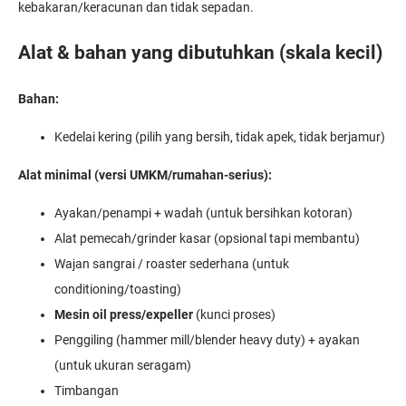
kebakaran/keracunan dan tidak sepadan.
Alat & bahan yang dibutuhkan (skala kecil)
Bahan:
Kedelai kering (pilih yang bersih, tidak apek, tidak berjamur)
Alat minimal (versi UMKM/rumahan-serius):
Ayakan/penampi + wadah (untuk bersihkan kotoran)
Alat pemecah/grinder kasar (opsional tapi membantu)
Wajan sangrai / roaster sederhana (untuk
conditioning/toasting)
Mesin oil press/expeller
(kunci proses)
Penggiling (hammer mill/blender heavy duty) + ayakan
(untuk ukuran seragam)
Timbangan