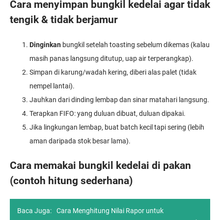
Cara menyimpan bungkil kedelai agar tidak
tengik & tidak berjamur
Dinginkan
bungkil setelah toasting sebelum dikemas (kalau
masih panas langsung ditutup, uap air terperangkap).
Simpan di karung/wadah kering, diberi alas palet (tidak
nempel lantai).
Jauhkan dari dinding lembap dan sinar matahari langsung.
Terapkan FIFO: yang duluan dibuat, duluan dipakai.
Jika lingkungan lembap, buat batch kecil tapi sering (lebih
aman daripada stok besar lama).
Cara memakai bungkil kedelai di pakan
(contoh hitung sederhana)
Baca Juga:
Cara Menghitung Nilai Rapor untuk