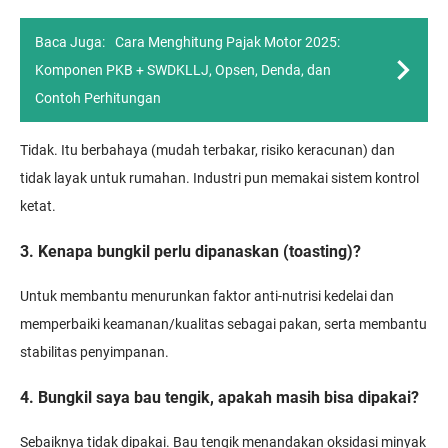
Baca Juga:
Cara Menghitung Pajak Motor 2025:
Komponen PKB + SWDKLLJ, Opsen, Denda, dan
Contoh Perhitungan
Tidak. Itu berbahaya (mudah terbakar, risiko keracunan) dan
tidak layak untuk rumahan. Industri pun memakai sistem kontrol
ketat.
3. Kenapa bungkil perlu dipanaskan (toasting)?
Untuk membantu menurunkan faktor anti-nutrisi kedelai dan
memperbaiki keamanan/kualitas sebagai pakan, serta membantu
stabilitas penyimpanan.
4. Bungkil saya bau tengik, apakah masih bisa dipakai?
Sebaiknya tidak dipakai. Bau tengik menandakan oksidasi minyak