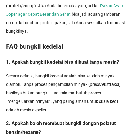
(protein/energi). Jika Anda beternak ayam, artikel
Pakan Ayam
Joper agar Cepat Besar dan Sehat
bisa jadi acuan gambaran
umum kebutuhan protein pakan, lalu Anda sesuaikan formulasi
bungkilnya.
FAQ bungkil kedelai
1. Apakah bungkil kedelai bisa dibuat tanpa mesin?
Secara definisi, bungkil kedelai adalah sisa setelah minyak
diambil. Tanpa proses pengambilan minyak (press/ekstraksi),
hasilnya bukan bungkil. Jadi minimal butuh proses
“mengeluarkan minyak”, yang paling aman untuk skala kecil
adalah mesin expeller.
2. Apakah boleh membuat bungkil dengan pelarut
bensin/hexane?