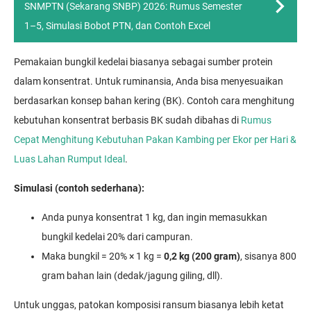
SNMPTN (Sekarang SNBP) 2026: Rumus Semester
1–5, Simulasi Bobot PTN, dan Contoh Excel
Pemakaian bungkil kedelai biasanya sebagai sumber protein
dalam konsentrat. Untuk ruminansia, Anda bisa menyesuaikan
berdasarkan konsep bahan kering (BK). Contoh cara menghitung
kebutuhan konsentrat berbasis BK sudah dibahas di
Rumus
Cepat Menghitung Kebutuhan Pakan Kambing per Ekor per Hari &
Luas Lahan Rumput Ideal
.
Simulasi (contoh sederhana):
Anda punya konsentrat 1 kg, dan ingin memasukkan
bungkil kedelai 20% dari campuran.
Maka bungkil = 20% × 1 kg =
0,2 kg (200 gram)
, sisanya 800
gram bahan lain (dedak/jagung giling, dll).
Untuk unggas, patokan komposisi ransum biasanya lebih ketat