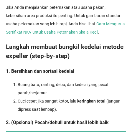
Jika Anda menjalankan peternakan atau usaha pakan,
kebersihan area produksi itu penting. Untuk gambaran standar
usaha peternakan yang lebih rapi, Anda bisa lihat
Cara Mengurus
Sertifikat NKV untuk Usaha Peternakan Skala Kecil
.
Langkah membuat bungkil kedelai metode
expeller (step-by-step)
1. Bersihkan dan sortasi kedelai
Buang batu, ranting, debu, dan kedelai yang pecah
parah/berjamur.
Cuci cepat jika sangat kotor, lalu
keringkan total
(jangan
dipress saat lembap).
2. (Opsional) Pecah/dehull untuk hasil lebih baik