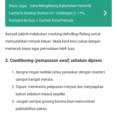
Baca Juga:
Cara Menghitung Kebutuhan Keramik
Lantai & Dinding: Rumus m², Cadangan 5–15%,
Konversi ke Dus, + Contoh Excel Pemula
Banyak pabrik melakukan cracking/dehulling/flaking untuk
memudahkan minyak keluar. Skala kecil bisa cukup dengan
memecah kasar agar permukaan lebih luas.
3. Conditioning (pemanasan awal) sebelum dipress
Sangrai ringan kedelai (atau panaskan dengan roaster)
sampai hangat merata.
Tujuan: membantu pelepasan minyak dan menyiapkan
bahan sebelum masuk expeller.
Jangan sampai gosong karena bisa menurunkan
palatabilitas pakan.