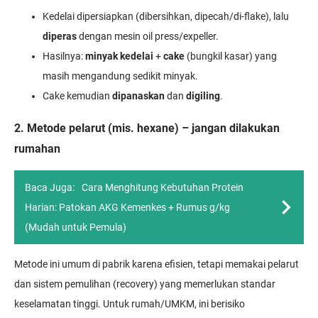
Kedelai dipersiapkan (dibersihkan, dipecah/di-flake), lalu
diperas
dengan mesin oil press/expeller.
Hasilnya:
minyak kedelai
+
cake
(bungkil kasar) yang
masih mengandung sedikit minyak.
Cake kemudian
dipanaskan
dan
digiling
.
2. Metode pelarut (mis. hexane) – jangan dilakukan
rumahan
Baca Juga:
Cara Menghitung Kebutuhan Protein
Harian: Patokan AKG Kemenkes + Rumus g/kg
(Mudah untuk Pemula)
Metode ini umum di pabrik karena efisien, tetapi memakai pelarut
dan sistem pemulihan (recovery) yang memerlukan standar
keselamatan tinggi. Untuk rumah/UMKM, ini berisiko