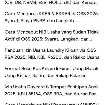
(CR, DB, NBMB, ESB, HOLD, dll.) dan Kenapa
Saldo Kadang Tertahan
Cara Mengurus KKPR & PKKPR di OSS 2025:
Syarat, Biaya PNBP, dan Langkah-
Langkahnya
Cara Mencabut NIB Usaha yang Sudah Tidak
Aktif di OSS 2025: Syarat, Langkah, dan
Risikonya Kalau Dibiarkan
Panduan Izin Usaha Laundry Kiloan via OSS
RBA 2025: NIB, KBLI 96200, dan Risiko Usaha
Format Buku Kas Kelas di Excel: Uang Masuk,
Uang Keluar, Saldo, dan Rekap Bulanan
Izin Usaha Daycare & Tempat Penitipan Anak
2025: KBLI 85134, OSS RBA, dan Aturan Baru
TPA