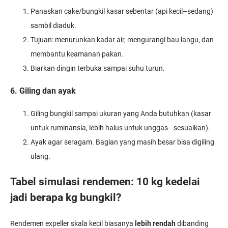
Panaskan cake/bungkil kasar sebentar (api kecil–sedang)
sambil diaduk.
Tujuan: menurunkan kadar air, mengurangi bau langu, dan
membantu keamanan pakan.
Biarkan dingin terbuka sampai suhu turun.
6. Giling dan ayak
Giling bungkil sampai ukuran yang Anda butuhkan (kasar
untuk ruminansia, lebih halus untuk unggas—sesuaikan).
Ayak agar seragam. Bagian yang masih besar bisa digiling
ulang.
Tabel simulasi rendemen: 10 kg kedelai
jadi berapa kg bungkil?
Rendemen expeller skala kecil biasanya
lebih rendah
dibanding