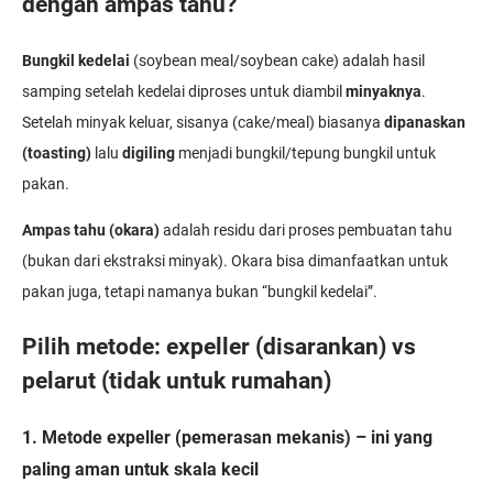
dengan ampas tahu?
Bungkil kedelai
(soybean meal/soybean cake) adalah hasil
samping setelah kedelai diproses untuk diambil
minyaknya
.
Setelah minyak keluar, sisanya (cake/meal) biasanya
dipanaskan
(toasting)
lalu
digiling
menjadi bungkil/tepung bungkil untuk
pakan.
Ampas tahu (okara)
adalah residu dari proses pembuatan tahu
(bukan dari ekstraksi minyak). Okara bisa dimanfaatkan untuk
pakan juga, tetapi namanya bukan “bungkil kedelai”.
Pilih metode: expeller (disarankan) vs
pelarut (tidak untuk rumahan)
1. Metode expeller (pemerasan mekanis) – ini yang
paling aman untuk skala kecil