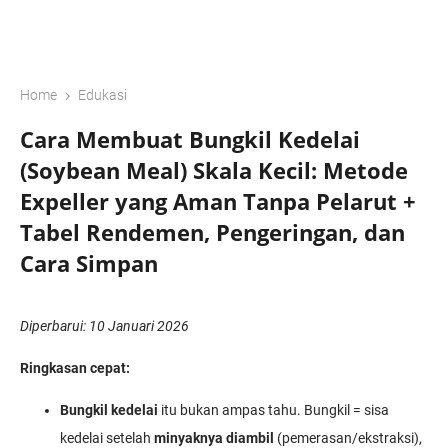
›
Home
Edukasi
Cara Membuat Bungkil Kedelai
(Soybean Meal) Skala Kecil: Metode
Expeller yang Aman Tanpa Pelarut +
Tabel Rendemen, Pengeringan, dan
Cara Simpan
Diperbarui: 10 Januari 2026
Ringkasan cepat:
Bungkil kedelai
itu bukan ampas tahu. Bungkil = sisa
kedelai setelah
minyaknya diambil
(pemerasan/ekstraksi),