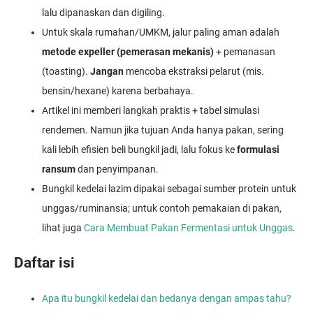
lalu dipanaskan dan digiling.
Untuk skala rumahan/UMKM, jalur paling aman adalah
metode expeller (pemerasan mekanis)
+ pemanasan
(toasting).
Jangan
mencoba ekstraksi pelarut (mis.
bensin/hexane) karena berbahaya.
Artikel ini memberi langkah praktis + tabel simulasi
rendemen. Namun jika tujuan Anda hanya pakan, sering
kali lebih efisien beli bungkil jadi, lalu fokus ke
formulasi
ransum
dan penyimpanan.
Bungkil kedelai lazim dipakai sebagai sumber protein untuk
unggas/ruminansia; untuk contoh pemakaian di pakan,
lihat juga
Cara Membuat Pakan Fermentasi untuk Unggas
.
Daftar isi
Apa itu bungkil kedelai dan bedanya dengan ampas tahu?