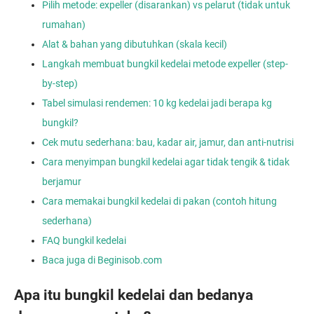
Pilih metode: expeller (disarankan) vs pelarut (tidak untuk
rumahan)
Alat & bahan yang dibutuhkan (skala kecil)
Langkah membuat bungkil kedelai metode expeller (step-
by-step)
Tabel simulasi rendemen: 10 kg kedelai jadi berapa kg
bungkil?
Cek mutu sederhana: bau, kadar air, jamur, dan anti-nutrisi
Cara menyimpan bungkil kedelai agar tidak tengik & tidak
berjamur
Cara memakai bungkil kedelai di pakan (contoh hitung
sederhana)
FAQ bungkil kedelai
Baca juga di Beginisob.com
Apa itu bungkil kedelai dan bedanya