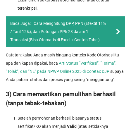
terenkripsi.
Baca Juga:
Cara Menghitung DPP, PPN (Efektif 11%
/ Tarif 12%), dan Potongan PPh 23 dalam 1
Transaksi (Bisa Otomatis di Excel + Contoh Tabel)
Catatan: kalau Anda masih bingung konteks Kode Otorisasi itu
apa dan kapan dipakai, baca
Arti Status “Verifikasi”, “Terima”,
“Tolak”, dan “NE” pada NPWP Online 2025 di Coretax DJP
supaya
Anda paham status dan proses yang sering “menggantung”.
3) Cara memastikan pemulihan berhasil
(tanpa tebak-tebakan)
Setelah permohonan berhasil, biasanya status
sertifikat/KO akan menjadi
Valid
(atau setidaknya