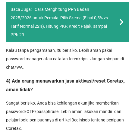
Baca Juga:
Cara Menghitung PPh Badan
2025/2026 untuk Pemula: Pilih Skema (Final 0,5% vs
Tarif Normal 22%), Hitung PKP, Kredit Pajak, sampai
PPh 29
Kalau tanpa pengamanan, itu berisiko. Lebih aman pakai
password manager atau catatan terenkripsi. Jangan simpan di
chat/WA.
4) Ada orang menawarkan jasa aktivasi/reset Coretax,
aman tidak?
Sangat berisiko. Anda bisa kehilangan akun jika memberikan
password/OTP/passphrase. Lebih aman lakukan mandiri dan
pelajari pola penipuannya di artikel Beginisob tentang penipuan
Coretax.