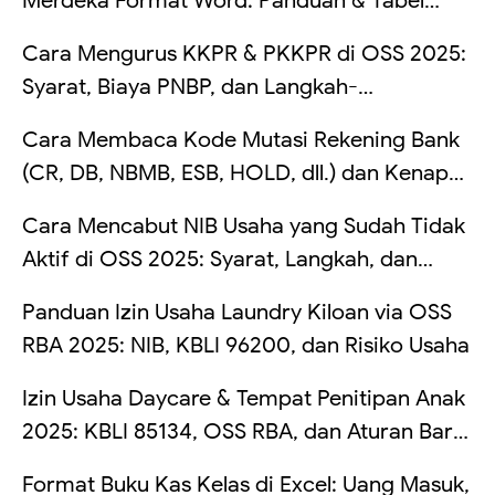
Merdeka Format Word: Panduan & Tabel
Lengkap
Cara Mengurus KKPR & PKKPR di OSS 2025:
Syarat, Biaya PNBP, dan Langkah-
Langkahnya
Cara Membaca Kode Mutasi Rekening Bank
(CR, DB, NBMB, ESB, HOLD, dll.) dan Kenapa
Saldo Kadang Tertahan
Cara Mencabut NIB Usaha yang Sudah Tidak
Aktif di OSS 2025: Syarat, Langkah, dan
Risikonya Kalau Dibiarkan
Panduan Izin Usaha Laundry Kiloan via OSS
RBA 2025: NIB, KBLI 96200, dan Risiko Usaha
Izin Usaha Daycare & Tempat Penitipan Anak
2025: KBLI 85134, OSS RBA, dan Aturan Baru
TPA
Format Buku Kas Kelas di Excel: Uang Masuk,