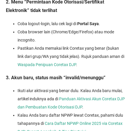
2. Menu “Permintaan Kode Otorisasi/Sertifikat
Elektronik” tidak terlihat
Coba logout-login, lalu cek lagi di
Portal Saya
.
Coba browser lain (Chrome/Edge/Firefox) atau mode
incognito.
Pastikan Anda memakai link Coretax yang benar (bukan
link dari grup/WA yang tidak jelas). Rujuk panduan aman di
Waspada Penipuan Coretax DJP
.
3. Akun baru, status masih “invalid/menunggu”
Ikuti alur aktivasi yang benar dulu. Kalau Anda baru mulai,
artikel induknya ada di
Panduan Aktivasi Akun Coretax DJP
dan Pembuatan Kode Otorisasi DJP
.
Kalau Anda baru daftar NPWP lewat Coretax, pahami dulu
tahapannya di
Cara Daftar NPWP Online 2025 via Coretax