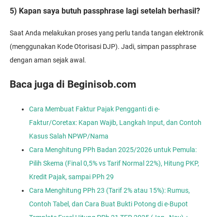
5) Kapan saya butuh passphrase lagi setelah berhasil?
Saat Anda melakukan proses yang perlu tanda tangan elektronik
(menggunakan Kode Otorisasi DJP). Jadi, simpan passphrase
dengan aman sejak awal.
Baca juga di Beginisob.com
Cara Membuat Faktur Pajak Pengganti di e-
Faktur/Coretax: Kapan Wajib, Langkah Input, dan Contoh
Kasus Salah NPWP/Nama
Cara Menghitung PPh Badan 2025/2026 untuk Pemula:
Pilih Skema (Final 0,5% vs Tarif Normal 22%), Hitung PKP,
Kredit Pajak, sampai PPh 29
Cara Menghitung PPh 23 (Tarif 2% atau 15%): Rumus,
Contoh Tabel, dan Cara Buat Bukti Potong di e-Bupot