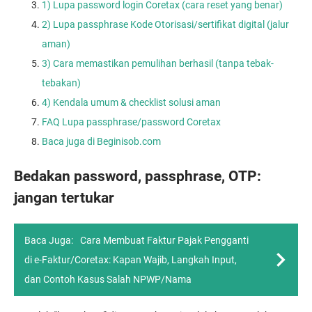
1) Lupa password login Coretax (cara reset yang benar)
2) Lupa passphrase Kode Otorisasi/sertifikat digital (jalur
aman)
3) Cara memastikan pemulihan berhasil (tanpa tebak-
tebakan)
4) Kendala umum & checklist solusi aman
FAQ Lupa passphrase/password Coretax
Baca juga di Beginisob.com
Bedakan password, passphrase, OTP:
jangan tertukar
Baca Juga:
Cara Membuat Faktur Pajak Pengganti
di e-Faktur/Coretax: Kapan Wajib, Langkah Input,
dan Contoh Kasus Salah NPWP/Nama