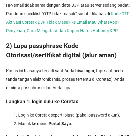
HP/email tidak sama dengan data DJP, atau server sedang padat.
Panduan checklist “OTP tidak masuk” sudah dibahas di
Kode OTP
Aktivasi Coretax DJP Tidak Masuk ke Email atau WhatsApp?
Penyebab, Cara Mengatasi, dan Kapan Harus Hubungi KPP
.
2) Lupa passphrase Kode
Otorisasi/sertifikat digital (jalur aman)
Kasus ini biasanya terjadi saat Anda
bisa login
, tapi saat perlu
tanda tangan elektronik (mis. proses tertentu di Coretax), Anda
diminta passphrase dan Anda lupa.
Langkah 1: login dulu ke Coretax
Login ke Coretax seperti biasa (pakai password akun).
Masuk ke menu
Portal Saya
.