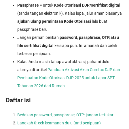
Passphrase
= untuk
Kode Otorisasi DJP/sertifikat digital
(tanda tangan elektronik). Kalau lupa, jalur aman biasanya
ajukan ulang permintaan Kode Otorisasi
lalu buat
passphrase baru.
Jangan pernah berikan
password, passphrase, OTP, atau
file sertifikat digital
ke siapa pun. Ini amanah dan celah
terbesar penipuan.
Kalau Anda masih tahap awal aktivasi, pahami dulu
alurnya di artikel
Panduan Aktivasi Akun Coretax DJP dan
Pembuatan Kode Otorisasi DJP 2025 untuk Lapor SPT
Tahunan 2026 dari Rumah
.
Daftar isi
Bedakan password, passphrase, OTP: jangan tertukar
Langkah 0: cek keamanan dulu (anti penipuan)