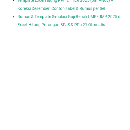
Template Excel Hitung PPh 21 TER 2025 (Jan–Nov) +
Koreksi Desember: Contoh Tabel & Rumus per Sel
Rumus & Template Simulasi Gaji Bersih UMR/UMP 2025 di
Excel: Hitung Potongan BPJS & PPh 21 Otomatis