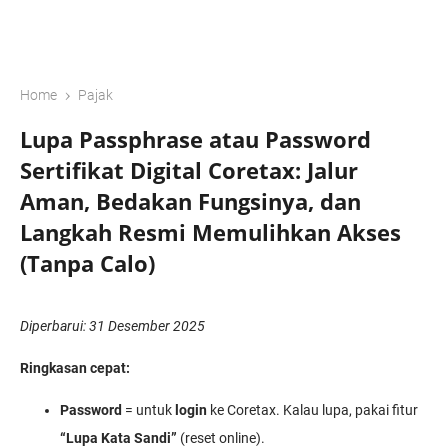
›
Home
Pajak
Lupa Passphrase atau Password
Sertifikat Digital Coretax: Jalur
Aman, Bedakan Fungsinya, dan
Langkah Resmi Memulihkan Akses
(Tanpa Calo)
Diperbarui: 31 Desember 2025
Ringkasan cepat:
Password
= untuk
login
ke Coretax. Kalau lupa, pakai fitur
“Lupa Kata Sandi”
(reset online).