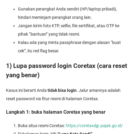
Gunakan perangkat Anda sendiri (HP/laptop pribadi),
hindari meminjam perangkat orang lain.
Jangan kirim foto KTP, selfie, file sertifikat, atau OTP ke
pihak “bantuan” yang tidak resmi.
Kalau ada yang minta passphrase dengan alasan “buat
cek”, itu red flag besar.
1) Lupa password login Coretax (cara reset
yang benar)
Kasus ini berarti Anda
tidak bisa login
. Jalur amannya adalah
reset password via fitur resmi di halaman Coretax.
Langkah 1: buka halaman Coretax yang benar
Buka situs resmi Coretax:
https://coretaxdjp.pajak.go.id/
Di halaman login, klik
“Lupa Kata Sandi”
.