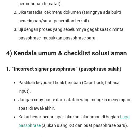
permohonan tercatat).
Jika tersedia, cek menu dokumen (seringnya ada bukti
penerimaan/surat penerbitan terkait).
Uji dengan proses yang sebelumnya gagal: saat diminta
passphrase, masukkan passphrase baru.
4) Kendala umum & checklist solusi aman
1. “Incorrect signer passphrase” (passphrase salah)
Pastikan keyboard tidak berubah (Caps Lock, bahasa
input).
Jangan copy-paste dari catatan yang mungkin menyimpan
spasi di awal/akhir.
Kalau benar-benar lupa: lakukan jalur aman di bagian
Lupa
passphrase
(ajukan ulang KO dan buat passphrase baru).