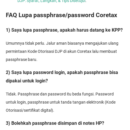
DJP: Syarat, Langkah, & Tips Disetujui
.
FAQ Lupa passphrase/password Coretax
1) Saya lupa passphrase, apakah harus datang ke KPP?
Umumnya tidak perlu. Jalur aman biasanya mengajukan ulang
permintaan Kode Otorisasi DJP di akun Coretax lalu membuat
passphrase baru.
2) Saya lupa password login, apakah passphrase bisa
dipakai untuk login?
Tidak. Passphrase dan password itu beda fungsi. Password
untuk login, passphrase untuk tanda tangan elektronik (Kode
Otorisasi/sertifikat digital).
3) Bolehkah passphrase disimpan di notes HP?