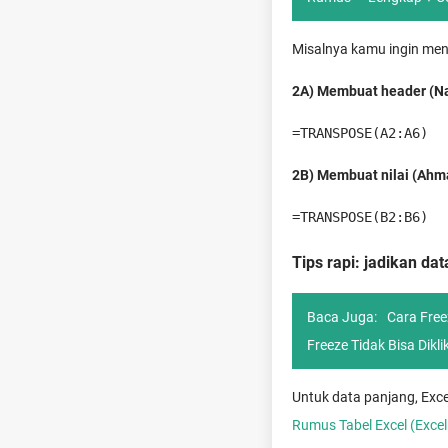
Misalnya kamu ingin ment
2A) Membuat header (Nam
=TRANSPOSE(A2:A6)
2B) Membuat nilai (Ahmad
=TRANSPOSE(B2:B6)
Tips rapi: jadikan da
Baca Juga:
Cara Free
Freeze Tidak Bisa Dikli
Untuk data panjang, Excel
Rumus Tabel Excel (Excel