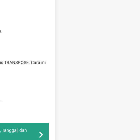
u.
mus TRANSPOSE. Cara ini
!
.
, Tanggal, dan