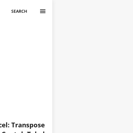
SEARCH
cel: Transpose