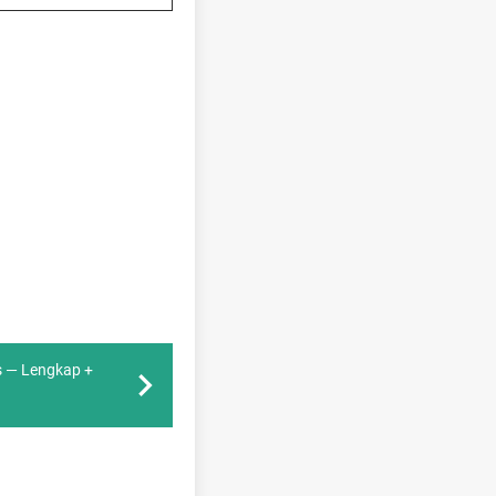
s — Lengkap +