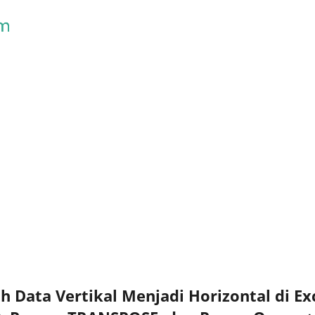
Skip to main content
 Data Vertikal Menjadi Horizontal di Ex