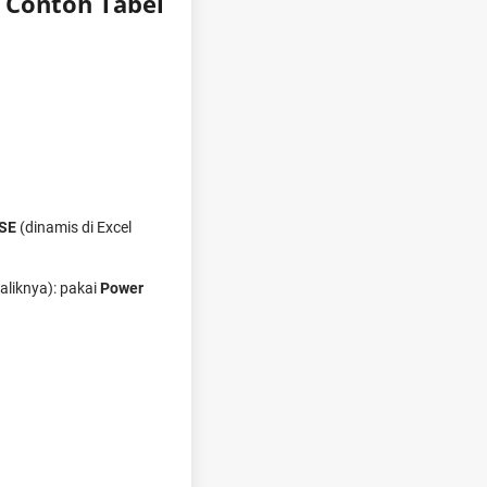
 Contoh Tabel
SE
(dinamis di Excel
aliknya): pakai
Power