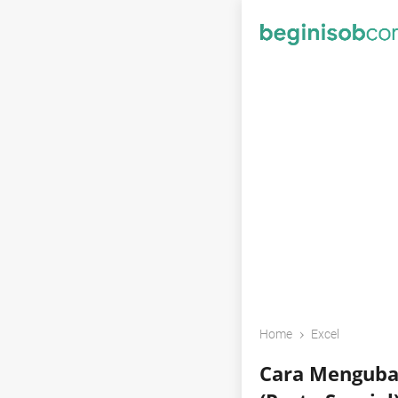
›
Home
Excel
Cara Mengubah