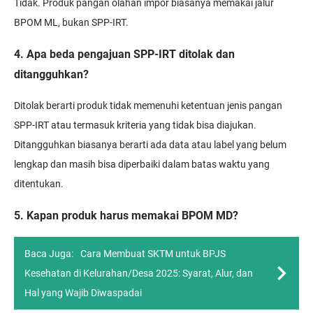
Tidak. Produk pangan olahan impor biasanya memakai jalur
BPOM ML, bukan SPP-IRT.
4. Apa beda pengajuan SPP-IRT ditolak dan
ditangguhkan?
Ditolak berarti produk tidak memenuhi ketentuan jenis pangan
SPP-IRT atau termasuk kriteria yang tidak bisa diajukan.
Ditangguhkan biasanya berarti ada data atau label yang belum
lengkap dan masih bisa diperbaiki dalam batas waktu yang
ditentukan.
5. Kapan produk harus memakai BPOM MD?
Baca Juga:
Cara Membuat SKTM untuk BPJS
Kesehatan di Kelurahan/Desa 2025: Syarat, Alur, dan
Hal yang Wajib Diwaspadai