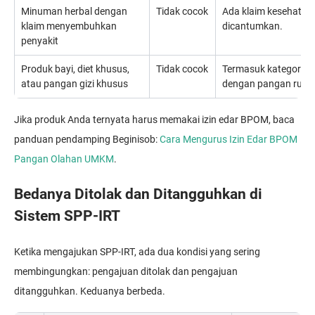
Minuman herbal dengan
Tidak cocok
Ada klaim kesehatan/
klaim menyembuhkan
dicantumkan.
penyakit
Produk bayi, diet khusus,
Tidak cocok
Termasuk kategori se
atau pangan gizi khusus
dengan pangan ruma
Jika produk Anda ternyata harus memakai izin edar BPOM, baca
panduan pendamping Beginisob:
Cara Mengurus Izin Edar BPOM
Pangan Olahan UMKM
.
Bedanya Ditolak dan Ditangguhkan di
Sistem SPP-IRT
Ketika mengajukan SPP-IRT, ada dua kondisi yang sering
membingungkan: pengajuan ditolak dan pengajuan
ditangguhkan. Keduanya berbeda.