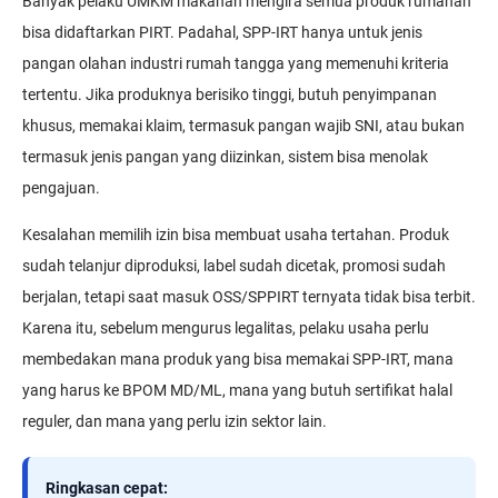
Banyak pelaku UMKM makanan mengira semua produk rumahan
bisa didaftarkan PIRT. Padahal, SPP-IRT hanya untuk jenis
pangan olahan industri rumah tangga yang memenuhi kriteria
tertentu. Jika produknya berisiko tinggi, butuh penyimpanan
khusus, memakai klaim, termasuk pangan wajib SNI, atau bukan
termasuk jenis pangan yang diizinkan, sistem bisa menolak
pengajuan.
Kesalahan memilih izin bisa membuat usaha tertahan. Produk
sudah telanjur diproduksi, label sudah dicetak, promosi sudah
berjalan, tetapi saat masuk OSS/SPPIRT ternyata tidak bisa terbit.
Karena itu, sebelum mengurus legalitas, pelaku usaha perlu
membedakan mana produk yang bisa memakai SPP-IRT, mana
yang harus ke BPOM MD/ML, mana yang butuh sertifikat halal
reguler, dan mana yang perlu izin sektor lain.
Ringkasan cepat: