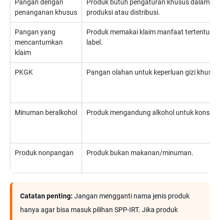
Pangan dengan
Produk butuh pengaturan khusus dalam
penanganan khusus
produksi atau distribusi.
Pangan yang
Produk memakai klaim manfaat tertentu p
mencantumkan
label.
klaim
PKGK
Pangan olahan untuk keperluan gizi khusus
Minuman beralkohol
Produk mengandung alkohol untuk konsums
Produk nonpangan
Produk bukan makanan/minuman.
Catatan penting:
Jangan mengganti nama jenis produk
hanya agar bisa masuk pilihan SPP-IRT. Jika produk