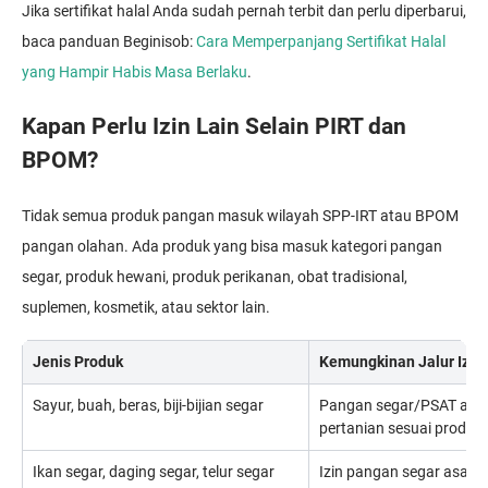
Jika sertifikat halal Anda sudah pernah terbit dan perlu diperbarui,
baca panduan Beginisob:
Cara Memperpanjang Sertifikat Halal
yang Hampir Habis Masa Berlaku
.
Kapan Perlu Izin Lain Selain PIRT dan
BPOM?
Tidak semua produk pangan masuk wilayah SPP-IRT atau BPOM
pangan olahan. Ada produk yang bisa masuk kategori pangan
segar, produk hewani, produk perikanan, obat tradisional,
suplemen, kosmetik, atau sektor lain.
Jenis Produk
Kemungkinan Jalur Izin
Sayur, buah, beras, biji-bijian segar
Pangan segar/PSAT atau 
pertanian sesuai produk.
Ikan segar, daging segar, telur segar
Izin pangan segar asal 