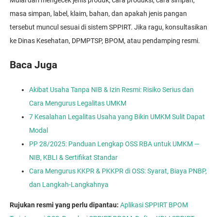
masa simpan, label, klaim, bahan, dan apakah jenis pangan
tersebut muncul sesuai di sistem SPPIRT. Jika ragu, konsultasikan
ke Dinas Kesehatan, DPMPTSP, BPOM, atau pendamping resmi.
Baca Juga
Akibat Usaha Tanpa NIB & Izin Resmi: Risiko Serius dan
Cara Mengurus Legalitas UMKM
7 Kesalahan Legalitas Usaha yang Bikin UMKM Sulit Dapat
Modal
PP 28/2025: Panduan Lengkap OSS RBA untuk UMKM —
NIB, KBLI & Sertifikat Standar
Cara Mengurus KKPR & PKKPR di OSS: Syarat, Biaya PNBP,
dan Langkah-Langkahnya
Rujukan resmi yang perlu dipantau:
Aplikasi SPPIRT BPOM