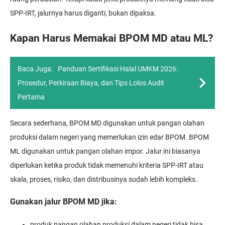
SPP-IRT, jalurnya harus diganti, bukan dipaksa.
Kapan Harus Memakai BPOM MD atau ML?
Baca Juga:
Panduan Sertifikasi Halal UMKM 2026:
Prosedur, Perkiraan Biaya, dan Tips Lolos Audit
Pertama
Secara sederhana, BPOM MD digunakan untuk pangan olahan
produksi dalam negeri yang memerlukan izin edar BPOM. BPOM
ML digunakan untuk pangan olahan impor. Jalur ini biasanya
diperlukan ketika produk tidak memenuhi kriteria SPP-IRT atau
skala, proses, risiko, dan distribusinya sudah lebih kompleks.
Gunakan jalur BPOM MD jika:
produk pangan olahan produksi dalam negeri tidak bisa