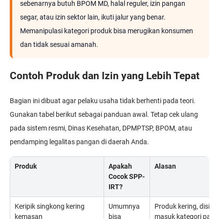
sebenarnya butuh BPOM MD, halal reguler, izin pangan
segar, atau izin sektor lain, ikuti jalur yang benar.
Memanipulasi kategori produk bisa merugikan konsumen
dan tidak sesuai amanah.
Contoh Produk dan Izin yang Lebih Tepat
Bagian ini dibuat agar pelaku usaha tidak berhenti pada teori.
Gunakan tabel berikut sebagai panduan awal. Tetap cek ulang
pada sistem resmi, Dinas Kesehatan, DPMPTSP, BPOM, atau
pendamping legalitas pangan di daerah Anda.
Produk
Apakah
Alasan
Cocok SPP-
IRT?
Keripik singkong kering
Umumnya
Produk kering, disim
kemasan
bisa
masuk kategori pang