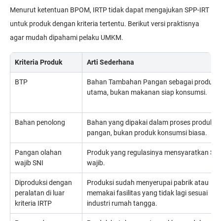
Menurut ketentuan BPOM, IRTP tidak dapat mengajukan SPP-IRT
untuk produk dengan kriteria tertentu. Berikut versi praktisnya
agar mudah dipahami pelaku UMKM.
Kriteria Produk
Arti Sederhana
BTP
Bahan Tambahan Pangan sebagai produk
utama, bukan makanan siap konsumsi.
Bahan penolong
Bahan yang dipakai dalam proses produksi
pangan, bukan produk konsumsi biasa.
Pangan olahan
Produk yang regulasinya mensyaratkan SNI
wajib SNI
wajib.
Diproduksi dengan
Produksi sudah menyerupai pabrik atau
peralatan di luar
memakai fasilitas yang tidak lagi sesuai
kriteria IRTP
industri rumah tangga.