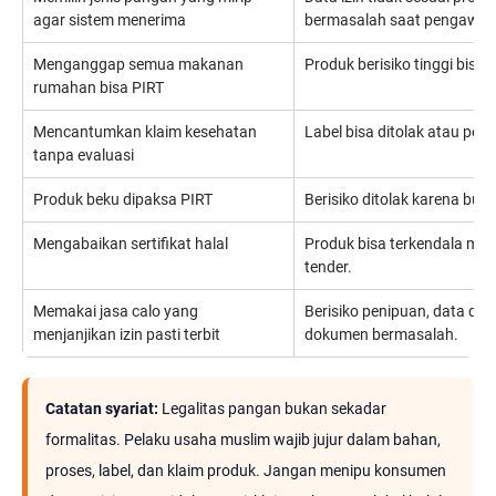
agar sistem menerima
bermasalah saat pengawas
Menganggap semua makanan
Produk berisiko tinggi bisa sa
rumahan bisa PIRT
Mencantumkan klaim kesehatan
Label bisa ditolak atau perlu 
tanpa evaluasi
Produk beku dipaksa PIRT
Berisiko ditolak karena bu
Mengabaikan sertifikat halal
Produk bisa terkendala masu
tender.
Memakai jasa calo yang
Berisiko penipuan, data di
menjanjikan izin pasti terbit
dokumen bermasalah.
Catatan syariat:
Legalitas pangan bukan sekadar
formalitas. Pelaku usaha muslim wajib jujur dalam bahan,
proses, label, dan klaim produk. Jangan menipu konsumen