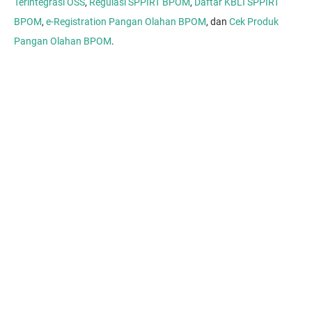
Terintegrasi OSS
,
Regulasi SPPIRT BPOM
,
Daftar KBLI SPPIRT
BPOM
,
e-Registration Pangan Olahan BPOM
, dan
Cek Produk
Pangan Olahan BPOM
.