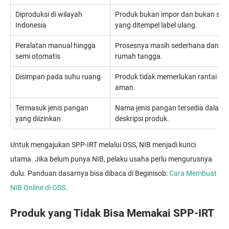
Diproduksi di wilayah
Produk bukan impor dan bukan seka
Indonesia
yang ditempel label ulang.
Peralatan manual hingga
Prosesnya masih sederhana dan sesu
semi otomatis
rumah tangga.
Disimpan pada suhu ruang
Produk tidak memerlukan rantai ding
aman.
Termasuk jenis pangan
Nama jenis pangan tersedia dalam 
yang diizinkan
deskripsi produk.
Untuk mengajukan SPP-IRT melalui OSS, NIB menjadi kunci
utama. Jika belum punya NIB, pelaku usaha perlu mengurusnya
dulu. Panduan dasarnya bisa dibaca di Beginisob:
Cara Membuat
NIB Online di OSS
.
Produk yang Tidak Bisa Memakai SPP-IRT