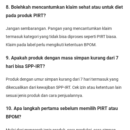
8. Bolehkah mencantumkan klaim sehat atau untuk diet
pada produk PIRT?
Jangan sembarangan. Pangan yang mencantumkan klaim
termasuk kategori yang tidak bisa diproses seperti PIRT biasa.
Klaim pada label perlu mengikuti ketentuan BPOM.
9. Apakah produk dengan masa simpan kurang dari 7
hari bisa SPP-IRT?
Produk dengan umur simpan kurang dari 7 hari termasuk yang
dikecualikan dari kewajiban SPP-IRT. Cek izin atau ketentuan lain
sesuai jenis produk dan cara penjualannya.
10. Apa langkah pertama sebelum memilih PIRT atau
BPOM?
Mulai dari mengecek jenis produk, cara produksi, cara simpan,